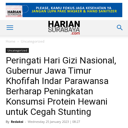
Home
Uncategorized
Uncategorized
Peringati Hari Gizi Nasional,
Gubernur Jawa Timur
Khofifah Indar Parawansa
Berharap Peningkatan
Konsumsi Protein Hewani
untuk Cegah Stunting
By
Redaksi
-
Wednesday 25 January 2023 | 08:27