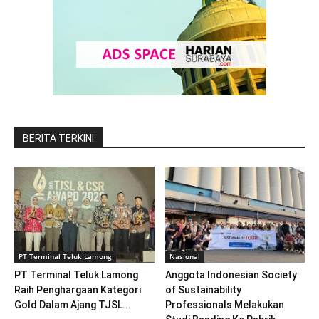
BERITA TERKINI
PT Terminal Teluk Lamong
Nasional
PT Terminal Teluk Lamong
Anggota Indonesian Society
Raih Penghargaan Kategori
of Sustainability
Gold Dalam Ajang TJSL...
Professionals Melakukan