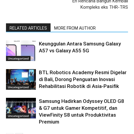
Eri Rencana Bangun Kembali
Kompleks eks THR-TRS
RELATED ARTICLES
MORE FROM AUTHOR
Keunggulan Antara Samsung Galaxy
A57 vs Galaxy A55 5G
Uncategorized
BTL Robotics Academy Resmi Digelar
di Bali, Dorong Penguatan Inovasi
Rehabilitasi Robotik di Asia-Pasifik
Uncategorized
Samsung Hadirkan Odyssey OLED G8
& G7 untuk Gamer Kompetitif, dan
ViewFinity S8 untuk Produktivitas
Uncategorized
Premium