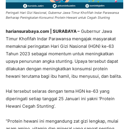
Peringati Hari Gizi Nasional, Gubernur Jawa Timur Khofifah Indar Parawansa
Berharap Peningkatan Konsumsi Protein Hewani untuk Cegah Stunting
hariansurabaya.com | SURABAYA –
Gubernur Jawa
Timur Khofifah Indar Parawansa mengajak masyarakat
memaknai peringatan Hari Gizi Nasional (HGN) ke-63
Tahun 2023 sebagai momentum untuk meningkatkan
upaya penurunan angka stunting. Upaya tersebut dapat
dilakukan dengan meningkatkan konsumsi protein
hewani terutama bagi ibu hamil, ibu menyusui, dan balita.
Hal tersebut selaras dengan tema HGN ke-63 yang
diperingati setiap tanggal 25 Januari ini yakni ‘Protein
Hewani Cegah Stunting’.
“Protein hewani ini mengandung zat gizi lengkap, mulai
asam amino, vitamin dan mineral yang sangat penting