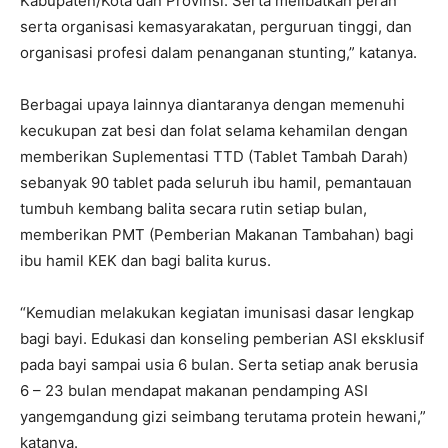
Kabupaten/Kota dan Provinsi. Serta melibatkan peran
serta organisasi kemasyarakatan, perguruan tinggi, dan
organisasi profesi dalam penanganan stunting,” katanya.
Berbagai upaya lainnya diantaranya dengan memenuhi
kecukupan zat besi dan folat selama kehamilan dengan
memberikan Suplementasi TTD (Tablet Tambah Darah)
sebanyak 90 tablet pada seluruh ibu hamil, pemantauan
tumbuh kembang balita secara rutin setiap bulan,
memberikan PMT (Pemberian Makanan Tambahan) bagi
ibu hamil KEK dan bagi balita kurus.
“Kemudian melakukan kegiatan imunisasi dasar lengkap
bagi bayi. Edukasi dan konseling pemberian ASI eksklusif
pada bayi sampai usia 6 bulan. Serta setiap anak berusia
6 – 23 bulan mendapat makanan pendamping ASI
yangemgandung gizi seimbang terutama protein hewani,”
katanya.