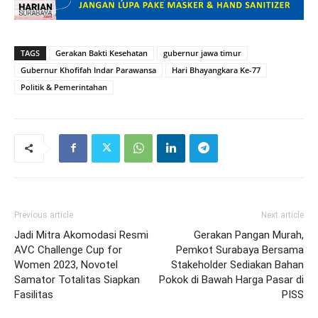
TAGS
Gerakan Bakti Kesehatan
gubernur jawa timur
Gubernur Khofifah Indar Parawansa
Hari Bhayangkara Ke-77
Politik & Pemerintahan
Previous article
Next article
Jadi Mitra Akomodasi Resmi
Gerakan Pangan Murah,
AVC Challenge Cup for
Pemkot Surabaya Bersama
Women 2023, Novotel
Stakeholder Sediakan Bahan
Samator Totalitas Siapkan
Pokok di Bawah Harga Pasar di
Fasilitas
PISS