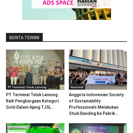
BERITA TERKINI
PT Terminal Teluk Lamong
Nasional
PT Terminal Teluk Lamong
Anggota Indonesian Society
Raih Penghargaan Kategori
of Sustainability
Gold Dalam Ajang TJSL...
Professionals Melakukan
Studi Banding Ke Pabrik...