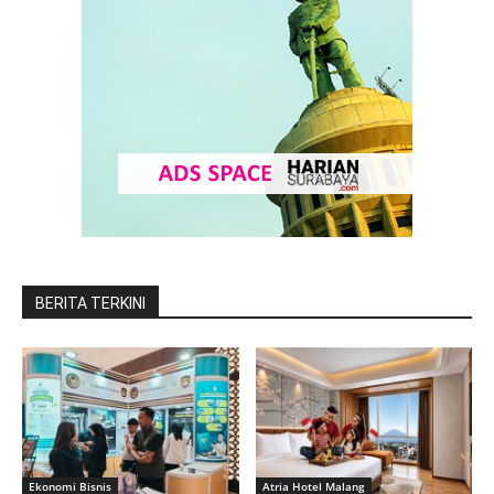
BERITA TERKINI
Ekonomi Bisnis
Atria Hotel Malang