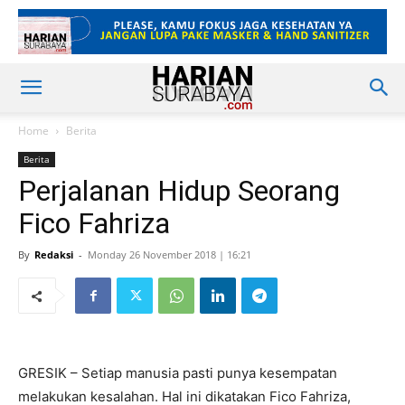
Home
Berita
Berita
Perjalanan Hidup Seorang
Fico Fahriza
By
Redaksi
-
Monday 26 November 2018 | 16:21
GRESIK – Setiap manusia pasti punya kesempatan
melakukan kesalahan. Hal ini dikatakan Fico Fahriza,