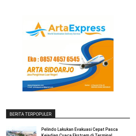
BERITA TERPOPULER
Pelindo Lakukan Evakuasi Cepat Pasca
Kejadian Cuaca Ekstrem di Terminal