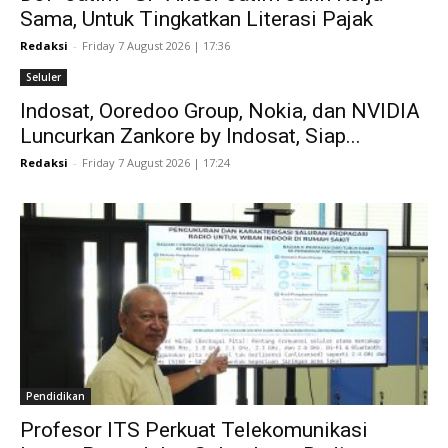
Sama, Untuk Tingkatkan Literasi Pajak
Redaksi
-
Friday 7 August 2026 | 17:36
Seluler
Indosat, Ooredoo Group, Nokia, dan NVIDIA
Luncurkan Zankore by Indosat, Siap...
Redaksi
-
Friday 7 August 2026 | 17:24
Pendidikan
Profesor ITS Perkuat Telekomunikasi