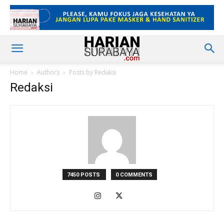
Home
Authors
Posts by Redaksi
Redaksi
7450 POSTS
0 COMMENTS