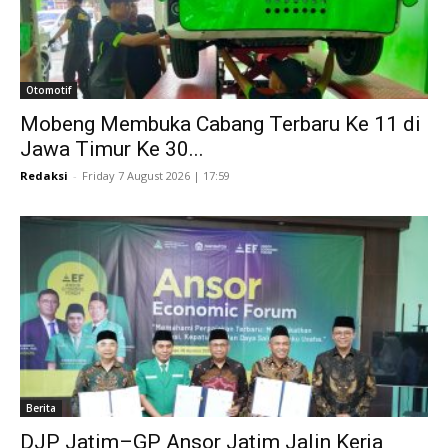
Otomotif
Mobeng Membuka Cabang Terbaru Ke 11 di
Jawa Timur Ke 30...
Redaksi
-
Friday 7 August 2026 | 17:59
Berita
DJP Jatim–GP Ansor Jatim Jalin Kerja