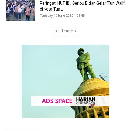
Peringati HUT IBI, Seribu Bidan Gelar ’Fun Walk’
di Kota Tua...
Tuesday 10 June 2025 | 09:48
Load more