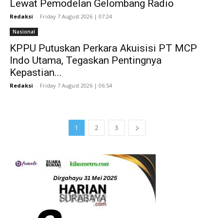
Lewat Pemodelan Gelombang Radio
Redaksi
-
Friday 7 August 2026 | 07:24
Nasional
KPPU Putuskan Perkara Akuisisi PT MCP
Indo Utama, Tegaskan Pentingnya
Kepastian...
Redaksi
-
Friday 7 August 2026 | 06:54
1
2
3