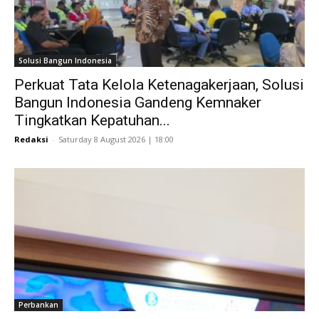
Solusi Bangun Indonesia
Perkuat Tata Kelola Ketenagakerjaan, Solusi
Bangun Indonesia Gandeng Kemnaker
Tingkatkan Kepatuhan...
Redaksi
-
Saturday 8 August 2026 | 18:00
Perbankan