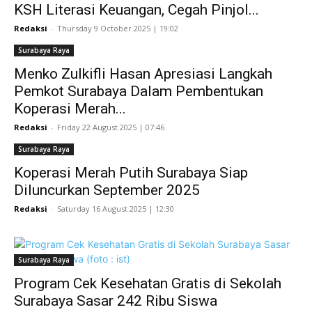
KSH Literasi Keuangan, Cegah Pinjol...
Redaksi
-
Thursday 9 October 2025 | 19:02
Surabaya Raya
Menko Zulkifli Hasan Apresiasi Langkah
Pemkot Surabaya Dalam Pembentukan
Koperasi Merah...
Redaksi
-
Friday 22 August 2025 | 07:46
Surabaya Raya
Koperasi Merah Putih Surabaya Siap
Diluncurkan September 2025
Redaksi
-
Saturday 16 August 2025 | 12:30
Surabaya Raya
Program Cek Kesehatan Gratis di Sekolah
Surabaya Sasar 242 Ribu Siswa