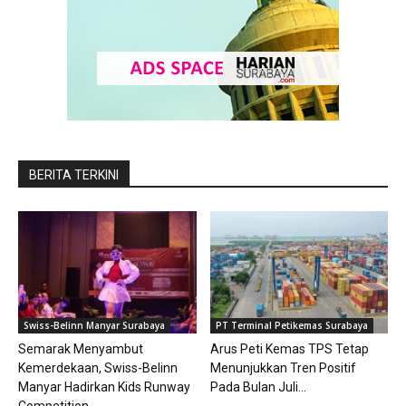
BERITA TERKINI
Swiss-Belinn Manyar Surabaya
PT Terminal Petikemas Surabaya
Semarak Menyambut
Arus Peti Kemas TPS Tetap
Kemerdekaan, Swiss-Belinn
Menunjukkan Tren Positif
Manyar Hadirkan Kids Runway
Pada Bulan Juli...
Competition