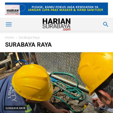
Home
Surabaya Raya
SURABAYA RAYA
SURABAYA RAYA