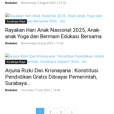
Redaksi
-
Wednesday 6 August 2025 | 07:52
Surabaya Raya
Rayakan Hari Anak Nasional 2025, Anak-
anak Yoga dan Bermain Edukasi Bersama
Redaksi
-
Wednesday 23 July 2025 | 17:34
Surabaya Raya
Arjuna Rizki Dwi Krisnayana : Konstitusi
Pendidikan Gratis Dibiayai Pemerintah,
Surabaya...
Redaksi
-
Thursday 17 July 2025 | 14:44
1
2
3