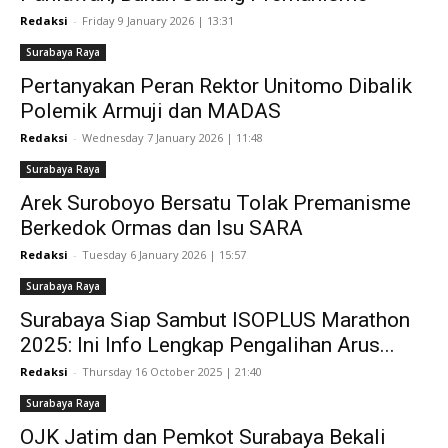
Redaksi
-
Friday 9 January 2026 | 13:31
Surabaya Raya
Pertanyakan Peran Rektor Unitomo Dibalik
Polemik Armuji dan MADAS
Redaksi
-
Wednesday 7 January 2026 | 11:48
Surabaya Raya
Arek Suroboyo Bersatu Tolak Premanisme
Berkedok Ormas dan Isu SARA
Redaksi
-
Tuesday 6 January 2026 | 15:57
Surabaya Raya
Surabaya Siap Sambut ISOPLUS Marathon
2025: Ini Info Lengkap Pengalihan Arus...
Redaksi
-
Thursday 16 October 2025 | 21:40
Surabaya Raya
OJK Jatim dan Pemkot Surabaya Bekali