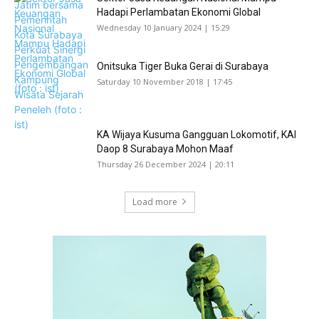
Hadapi Perlambatan Ekonomi Global
Wednesday 10 January 2024 | 15:29
Onitsuka Tiger Buka Gerai di Surabaya
Saturday 10 November 2018 | 17:45
KA Wijaya Kusuma Gangguan Lokomotif, KAI
Daop 8 Surabaya Mohon Maaf
Thursday 26 December 2024 | 20:11
Load more