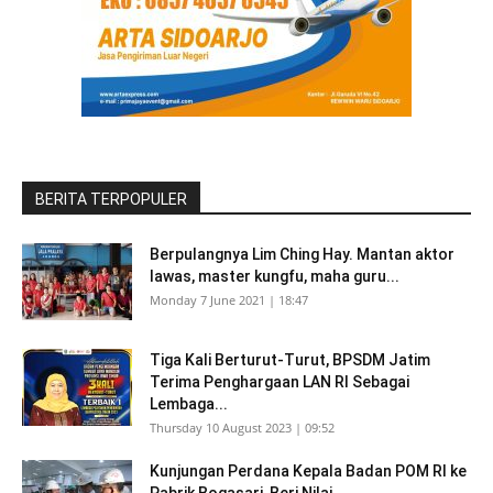
BERITA TERPOPULER
Berpulangnya Lim Ching Hay. Mantan aktor
lawas, master kungfu, maha guru...
Monday 7 June 2021 | 18:47
Tiga Kali Berturut-Turut, BPSDM Jatim
Terima Penghargaan LAN RI Sebagai
Lembaga...
Thursday 10 August 2023 | 09:52
Kunjungan Perdana Kepala Badan POM RI ke