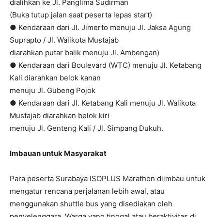
dialihkan ke Jl. Panglima Sudirman
(Buka tutup jalan saat peserta lepas start)
● Kendaraan dari Jl. Jimerto menuju Jl. Jaksa Agung
Suprapto / Jl. Walikota Mustajab
diarahkan putar balik menuju Jl. Ambengan)
● Kendaraan dari Boulevard (WTC) menuju Jl. Ketabang
Kali diarahkan belok kanan
menuju Jl. Gubeng Pojok
● Kendaraan dari Jl. Ketabang Kali menuju Jl. Walikota
Mustajab diarahkan belok kiri
menuju Jl. Genteng Kali / Jl. Simpang Dukuh.
Imbauan untuk Masyarakat
Para peserta Surabaya ISOPLUS Marathon diimbau untuk
mengatur rencana perjalanan lebih awal, atau
menggunakan shuttle bus yang disediakan oleh
penyelenggara. Warga yang tinggal atau beraktivitas di