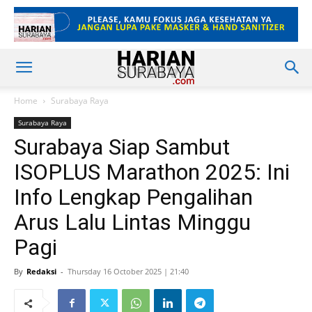
Home
Surabaya Raya
Surabaya Raya
Surabaya Siap Sambut
ISOPLUS Marathon 2025: Ini
Info Lengkap Pengalihan
Arus Lalu Lintas Minggu
Pagi
By
Redaksi
-
Thursday 16 October 2025 | 21:40