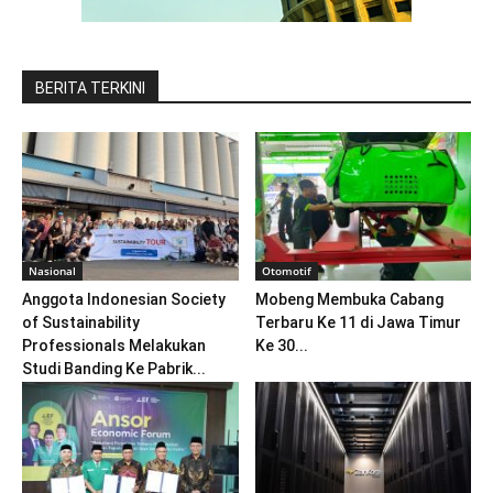
BERITA TERKINI
Nasional
Otomotif
Anggota Indonesian Society
Mobeng Membuka Cabang
of Sustainability
Terbaru Ke 11 di Jawa Timur
Professionals Melakukan
Ke 30...
Studi Banding Ke Pabrik...