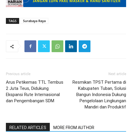
TAGS
Surabaya Raya
Previous article
Next article
Arus Petikemas TTL Tembus
Resmikan TPST Pertama di
2 Juta Teus, Didukung
Kabupaten Tuban, Solusi
Ekspansi Rute Internasional
Bangun Indonesia Dukung
dan Pengembangan SDM
Pengelolaan Lingkungan
Mandiri dan Produktif
RELATED ARTICLES
MORE FROM AUTHOR