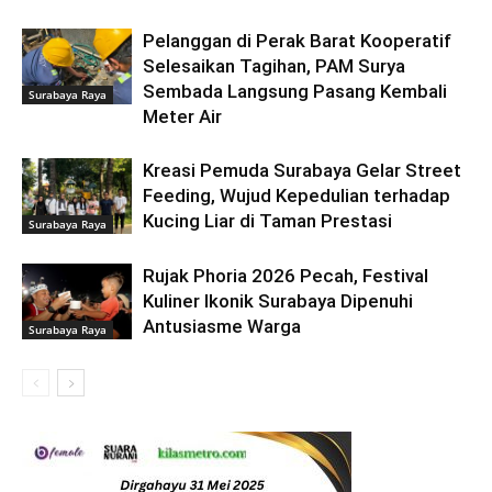
Pelanggan di Perak Barat Kooperatif
Selesaikan Tagihan, PAM Surya
Sembada Langsung Pasang Kembali
Surabaya Raya
Meter Air
Kreasi Pemuda Surabaya Gelar Street
Feeding, Wujud Kepedulian terhadap
Kucing Liar di Taman Prestasi
Surabaya Raya
Rujak Phoria 2026 Pecah, Festival
Kuliner Ikonik Surabaya Dipenuhi
Antusiasme Warga
Surabaya Raya