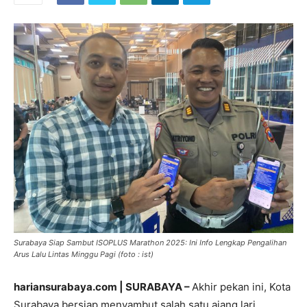
Surabaya Siap Sambut ISOPLUS Marathon 2025: Ini Info Lengkap Pengalihan
Arus Lalu Lintas Minggu Pagi (foto : ist)
hariansurabaya.com | SURABAYA –
Akhir pekan ini, Kota
Surabaya bersiap menyambut salah satu ajang lari