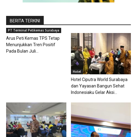
BERITA TERKINI
PT Terminal Petikemas Surabaya
Arus Peti Kemas TPS Tetap
Menunjukkan Tren Positif
Pada Bulan Juli...
Hotel
Hotel Ciputra World Surabaya
dan Yayasan Bangun Sehat
Indonesiaku Gelar Aksi...