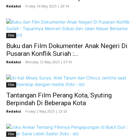
Redaksi
-
Friday 16 May 2025 | 20:14
Film
Buku dan Film Dokumenter Anak Negeri Di
Pusaran Konflik Suriah :...
Redaksi
-
Monday 12 May 2025 | 07:10
Film
Tantangan Film Perang Kota, Syuting
Berpindah Di Beberapa Kota
Redaksi
-
Friday 2 May 2025 | 23:53
Film