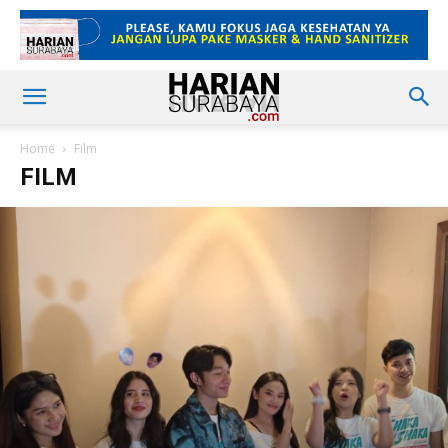
Home
Film
FILM