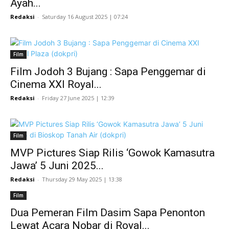
Ayah...
Redaksi
-
Saturday 16 August 2025 | 07:24
Film
Film Jodoh 3 Bujang : Sapa Penggemar di
Cinema XXI Royal...
Redaksi
-
Friday 27 June 2025 | 12:39
Film
MVP Pictures Siap Rilis ‘Gowok Kamasutra
Jawa’ 5 Juni 2025...
Redaksi
-
Thursday 29 May 2025 | 13:38
Film
Dua Pemeran Film Dasim Sapa Penonton
Lewat Acara Nobar di Royal...