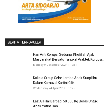
BERITA TERPOPULER
Hari Anti Korupsi Sedunia, Khofifah Ajak
Masyarakat Bersatu Tangkal Praktek Korupsi...
Monday 9 December 2024 | 17:31
Kokola Group Gelar Lomba Anak Suapi Ibu
Dalam Karnaval Kartini Cilik
Wednesday 24 April 2019 | 15:25
Laz Al Hilal Berbagi 50.000 Kg Beras Untuk
Anak Yatim Dan...