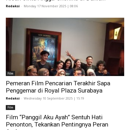
Redaksi
-
Monday 17 November 2025 | 08:06
Film
Pemeran Film Pencarian Terakhir Sapa
Penggemar di Royal Plaza Surabaya
Redaksi
-
Wednesday 10 September 2025 | 15:19
Film
Film “Panggil Aku Ayah” Sentuh Hati
Penonton, Tekankan Pentingnya Peran