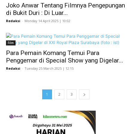
Joko Anwar Tentang Filmnya Pengepungan
di Bukit Duri : Di Luar...
Redaksi
-
Monday 14 April 2025 | 10:02
Film
Para Pemain Komang Temui Para
Penggemar di Special Show yang Digelar...
Redaksi
-
Tuesday 25 March 2025 | 12:15
1
2
3