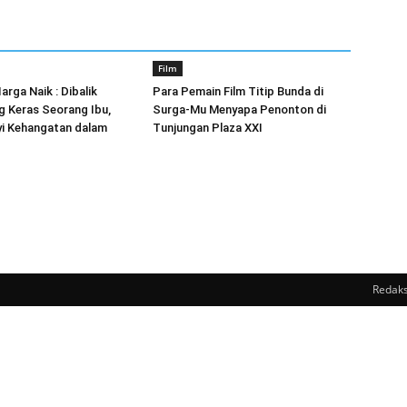
Film
arga Naik : Dibalik
Para Pemain Film Titip Bunda di
g Keras Seorang Ibu,
Surga-Mu Menyapa Penonton di
i Kehangatan dalam
Tunjungan Plaza XXI
Redaks