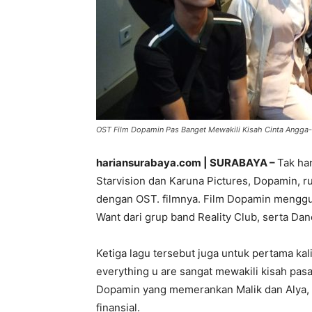
OST Film Dopamin Pas Banget Mewakili Kisah Cinta Angga-S
hariansurabaya.com | SURABAYA –
Tak ha
Starvision dan Karuna Pictures, Dopamin, 
dengan OST. filmnya. Film Dopamin menggun
Want dari grup band Reality Club, serta Danc
Ketiga lagu tersebut juga untuk pertama kal
everything u are sangat mewakili kisah pa
Dopamin yang memerankan Malik dan Alya, 
finansial.