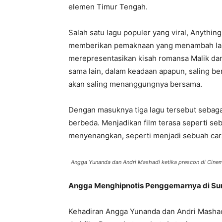
elemen Timur Tengah.
Salah satu lagu populer yang viral, Anythin
memberikan pemaknaan yang menambah lapis
merepresentasikan kisah romansa Malik dan 
sama lain, dalam keadaan apapun, saling be
akan saling menanggungnya bersama.
Dengan masuknya tiga lagu tersebut sebagai
berbeda. Menjadikan film terasa seperti s
menyenangkan, seperti menjadi sebuah car
Angga Yunanda dan Andri Mashadi ketika prescon di Cinem
Angga Menghipnotis Penggemarnya di Su
Kehadiran Angga Yunanda dan Andri Mashadi