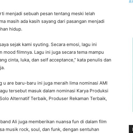
erti menjadi sebuah pesan tentang meski lelah
ma masih ada kasih sayang dari pasangan menjadi
han hidup.
saya sejak kami syuting. Secara emosi, lagu ini
an mood filmnya. Lagu ini juga secara tema mampu
tang cinta, luka, dan self acceptance,” kata penulis dan
ja.
ng u are baru-baru ini juga meraih lima nominasi AMI
Lagu tersebut masuk dalam nominasi Karya Produksi
 Solo Alternatif Terbaik, Produser Rekaman Terbaik,
 band Ali juga memberikan nuansa fun di dalam film
sa musik rock, soul, dan funk, dengan sentuhan