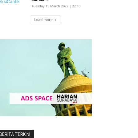
Tuesday 15 March 2022 | 22:10
Load more
BERITA TERKINI