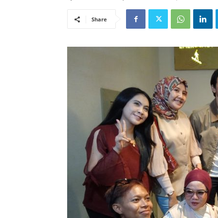
Share