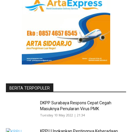
BERITA TERPOPULER
DKPP Surabaya Respons Cepat Cegah
Masuknya Penularan Virus PMK
Tuesday 10 May 2022 | 21:34
KPPU Ungkapkan Pentingnya Keberadaan