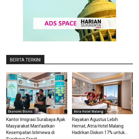
BERITA TERKINI
Ekonomi Bisnis
Atria Hotel Malang
Kantor Imigrasi Surabaya Ajak
Rayakan Agustus Lebih
Masyarakat Manfaatkan
Hemat, Atria Hotel Malang
Kesempatan Istimewa di
Hadirkan Diskon 17% untuk...