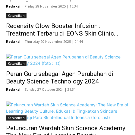
Redaksi
-
Friday 28 November 2025 | 15:34
Kecantikan
Redensity Glow Booster Infusion :
Treatment Terbaru di EONS Skin Clinic...
Redaksi
-
Thursday 20 November 2025 | 04:44
Kecantikan
Peran Guru sebagai Agen Perubahan di
Beauty Science Technology 2024
Redaksi
-
Sunday 27 October 2024 | 21:31
Kecantikan
Peluncuran Wardah Skin Science Academy: