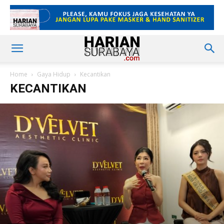
Home
Gaya Hidup
Kecantikan
KECANTIKAN