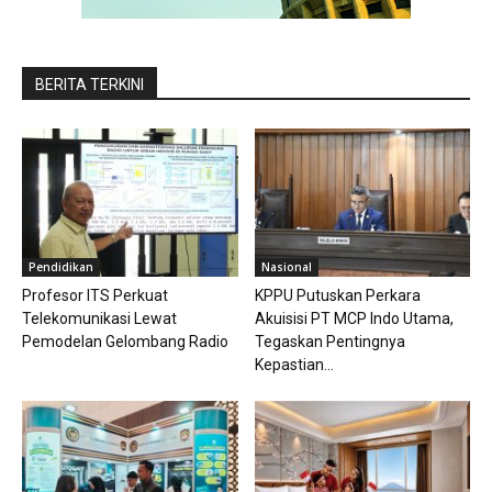
BERITA TERKINI
Pendidikan
Nasional
Profesor ITS Perkuat
KPPU Putuskan Perkara
Telekomunikasi Lewat
Akuisisi PT MCP Indo Utama,
Pemodelan Gelombang Radio
Tegaskan Pentingnya
Kepastian...