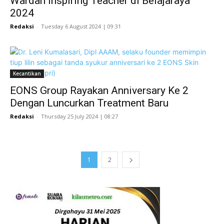
Wardah Inspiring Teacher di Belajaraya
2024
Redaksi
-
Tuesday 6 August 2024 | 09:31
Kecantikan
EONS Group Rayakan Anniversary Ke 2
Dengan Luncurkan Treatment Baru
Redaksi
-
Thursday 25 July 2024 | 08:27
1
2