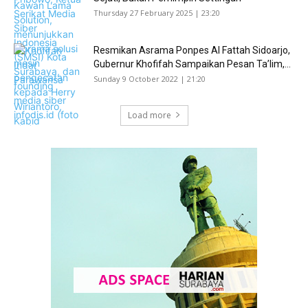
Thursday 27 February 2025 | 23:20
Resmikan Asrama Ponpes Al Fattah Sidoarjo,
Gubernur Khofifah Sampaikan Pesan Ta’lim,...
Sunday 9 October 2022 | 21:20
Load more