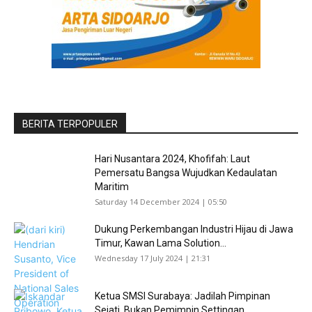
BERITA TERPOPULER
Hari Nusantara 2024, Khofifah: Laut
Pemersatu Bangsa Wujudkan Kedaulatan
Maritim
Saturday 14 December 2024 | 05:50
Dukung Perkembangan Industri Hijau di Jawa
Timur, Kawan Lama Solution...
Wednesday 17 July 2024 | 21:31
Ketua SMSI Surabaya: Jadilah Pimpinan
Sejati, Bukan Pemimpin Settingan