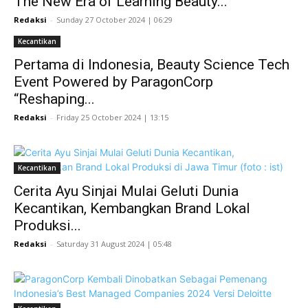
The New Era of Learning Beauty...
Redaksi
-
Sunday 27 October 2024 | 06:29
Kecantikan
Pertama di Indonesia, Beauty Science Tech
Event Powered by ParagonCorp
“Reshaping...
Redaksi
-
Friday 25 October 2024 | 13:15
Kecantikan
Cerita Ayu Sinjai Mulai Geluti Dunia
Kecantikan, Kembangkan Brand Lokal
Produksi...
Redaksi
-
Saturday 31 August 2024 | 05:48