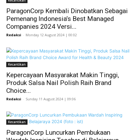
Kecantikan
ParagonCorp Kembali Dinobatkan Sebagai
Pemenang Indonesia’s Best Managed
Companies 2024 Versi...
Redaksi
-
Monday 12 August 2024 | 00:02
Kecantikan
Kepercayaan Masyarakat Makin Tinggi,
Produk Salsa Nail Polish Raih Brand
Choice...
Redaksi
-
Sunday 11 August 2024 | 09:06
Kecantikan
ParagonCorp Luncurkan Pembukaan