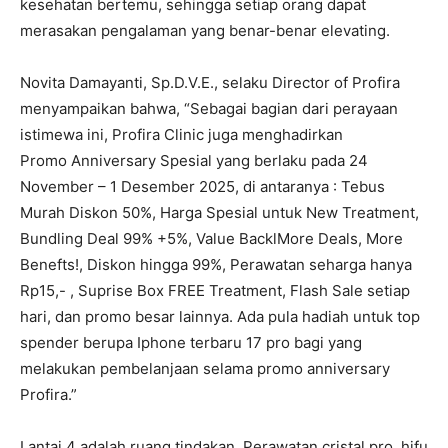
kesehatan bertemu, sehingga setiap orang dapat
merasakan pengalaman yang benar-benar elevating.
Novita Damayanti, Sp.D.V.E., selaku Director of Profira
menyampaikan bahwa, “Sebagai bagian dari perayaan
istimewa ini, Profira Clinic juga menghadirkan
Promo Anniversary Spesial yang berlaku pada 24
November – 1 Desember 2025, di antaranya : Tebus
Murah Diskon 50%, Harga Spesial untuk New Treatment,
Bundling Deal 99% +5%, Value BacklMore Deals, More
Benefts!, Diskon hingga 99%, Perawatan seharga hanya
Rp15,- , Suprise Box FREE Treatment, Flash Sale setiap
hari, dan promo besar lainnya. Ada pula hadiah untuk top
spender berupa Iphone terbaru 17 pro bagi yang
melakukan pembelanjaan selama promo anniversary
Profira.”
Lantai 4 adalah ruang tindakan. Perawatan cristal pro, hifu