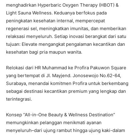
menghadirkan Hyperbaric Oxygen Therapy (HBOT) &
Light Sauna Wellness. Keduanya berfokus pada
peningkatan kesehatan internal, mempercepat
regenerasi sel, meningkatkan imunitas, dan memberikan
relaksasi menyeluruh. Setiap inovasi berangkat dari satu
tujuan: Elevate mengangkat pengalaman kecantikan dan
kesehatan bagi pria maupun wanita.
Relokasi dari HR Muhammad ke Profira Pakuwon Square
yang bertempat di JI. Mayjend. Jonosewojo No.62-64,
Surabaya, menandai komitmen Profira untuk berkembang
sebagai destinasi kecantikan premium yang lengkap dan
terintegrasi.
Konsep “All-in-One Beauty & Wellness Destination”
memungkinkan pelanggan menikmati ayanan
menyeluruh–dari ujung rambut hingga ujung kaki-dalam