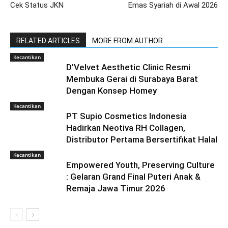
Cek Status JKN
Emas Syariah di Awal 2026
RELATED ARTICLES
MORE FROM AUTHOR
Kecantikan
D’Velvet Aesthetic Clinic Resmi
Membuka Gerai di Surabaya Barat
Dengan Konsep Homey
Kecantikan
PT Supio Cosmetics Indonesia
Hadirkan Neotiva RH Collagen,
Distributor Pertama Bersertifikat Halal
Kecantikan
Empowered Youth, Preserving Culture
: Gelaran Grand Final Puteri Anak &
Remaja Jawa Timur 2026