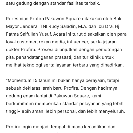
satu gedung dengan standar fasilitas terbaik.
Peresmian Profira Pakuwon Square dilakukan oleh Bpk.
Mayor Jenderal TNI Rudy Saladin, M.A. dan Ibu Dra. Hj.
Fatma Saifullah Yusuf. Acara ini turut disaksikan oleh para
loyal customer, rekan media, influencer, serta jajaran
dokter Profira. Prosesi dilanjutkan dengan pemotongan
pita, penandatanganan prasasti, dan tur klinik untuk
melihat teknologi serta layanan terbaru yang dihadirkan.
“Momentum 15 tahun ini bukan hanya perayaan, tetapi
sebuah deklarasi arah baru Profira. Dengan hadirmya
gedung enam lantai di Pakuwon Square, kami
berkomitmen memberikan standar pelayanan yang lebih
tinggi–|ebih aman, lebih personal, dan lebih menyeluruh.
Profira ingin menjadi tempat di mana kecantikan dan