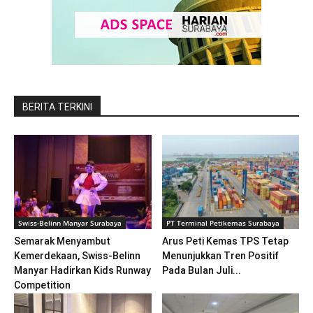
BERITA TERKINI
Swiss-Belinn Manyar Surabaya
PT Terminal Petikemas Surabaya
Semarak Menyambut
Arus Peti Kemas TPS Tetap
Kemerdekaan, Swiss-Belinn
Menunjukkan Tren Positif
Manyar Hadirkan Kids Runway
Pada Bulan Juli...
Competition