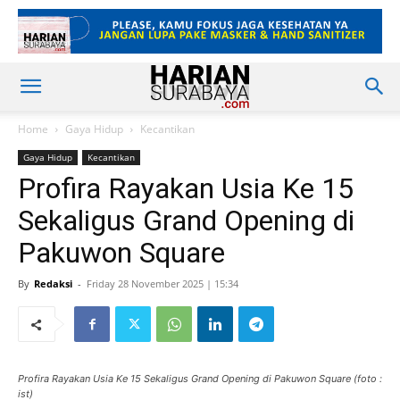
Home
Gaya Hidup
Kecantikan
Gaya Hidup
Kecantikan
Profira Rayakan Usia Ke 15
Sekaligus Grand Opening di
Pakuwon Square
By
Redaksi
-
Friday 28 November 2025 | 15:34
Profira Rayakan Usia Ke 15 Sekaligus Grand Opening di Pakuwon Square (foto :
ist)