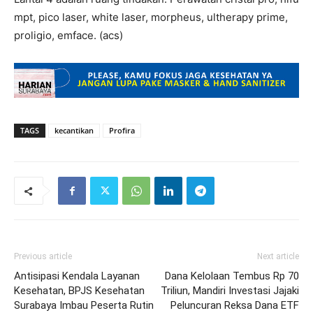
mpt, pico laser, white laser, morpheus, ultherapy prime,
proligio, emface. (acs)
TAGS
kecantikan
Profira
Previous article
Next article
Antisipasi Kendala Layanan
Dana Kelolaan Tembus Rp 70
Kesehatan, BPJS Kesehatan
Triliun, Mandiri Investasi Jajaki
Surabaya Imbau Peserta Rutin
Peluncuran Reksa Dana ETF