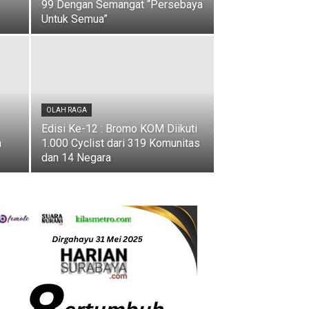
99 Dengan Semangat “Persebaya
Untuk Semua”
OLAH RAGA
Edisi Ke-12 : Bromo KOM Diikuti
n
1.000 Cyclist dari 319 Komunitas
dan 14 Negara