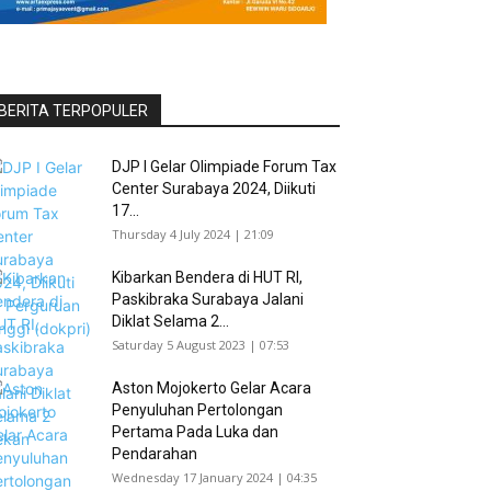
BERITA TERPOPULER
DJP I Gelar Olimpiade Forum Tax
Center Surabaya 2024, Diikuti
17...
Thursday 4 July 2024 | 21:09
Kibarkan Bendera di HUT RI,
Paskibraka Surabaya Jalani
Diklat Selama 2...
Saturday 5 August 2023 | 07:53
Aston Mojokerto Gelar Acara
Penyuluhan Pertolongan
Pertama Pada Luka dan
Pendarahan
Wednesday 17 January 2024 | 04:35