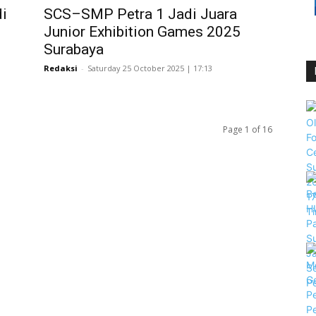
di
SCS–SMP Petra 1 Jadi Juara
Junior Exhibition Games 2025
Surabaya
Redaksi
-
Saturday 25 October 2025 | 17:13
Page 1 of 16