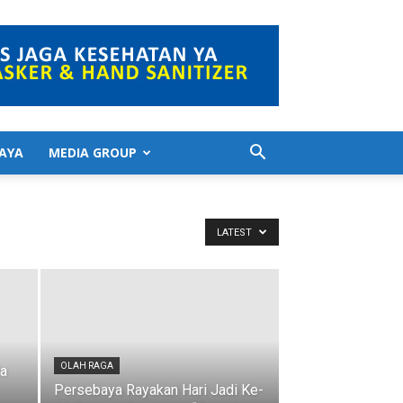
AYA
MEDIA GROUP
LATEST
OLAH RAGA
da
Persebaya Rayakan Hari Jadi Ke-