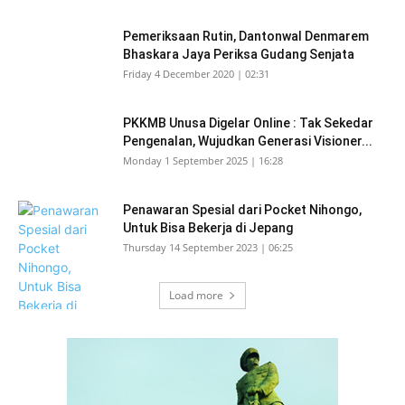
Pemeriksaan Rutin, Dantonwal Denmarem
Bhaskara Jaya Periksa Gudang Senjata
Friday 4 December 2020 | 02:31
PKKMB Unusa Digelar Online : Tak Sekedar
Pengenalan, Wujudkan Generasi Visioner...
Monday 1 September 2025 | 16:28
Penawaran Spesial dari Pocket Nihongo,
Untuk Bisa Bekerja di Jepang
Thursday 14 September 2023 | 06:25
Load more