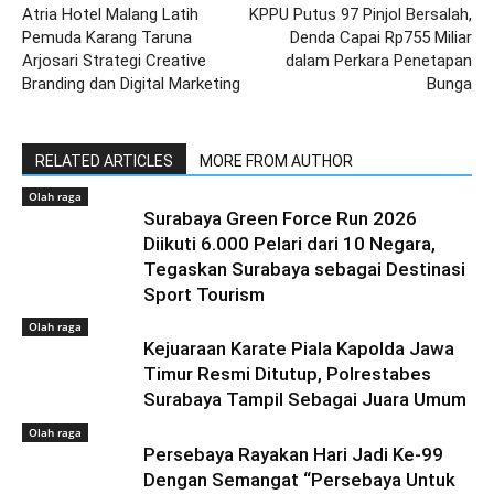
Atria Hotel Malang Latih
KPPU Putus 97 Pinjol Bersalah,
Pemuda Karang Taruna
Denda Capai Rp755 Miliar
Arjosari Strategi Creative
dalam Perkara Penetapan
Branding dan Digital Marketing
Bunga
RELATED ARTICLES
MORE FROM AUTHOR
Olah raga
Surabaya Green Force Run 2026
Diikuti 6.000 Pelari dari 10 Negara,
Tegaskan Surabaya sebagai Destinasi
Sport Tourism
Olah raga
Kejuaraan Karate Piala Kapolda Jawa
Timur Resmi Ditutup, Polrestabes
Surabaya Tampil Sebagai Juara Umum
Olah raga
Persebaya Rayakan Hari Jadi Ke-99
Dengan Semangat “Persebaya Untuk