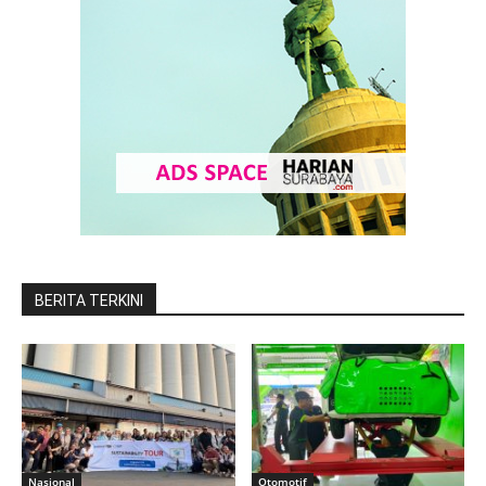
BERITA TERKINI
Nasional
Otomotif