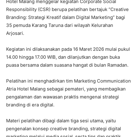
Hotel Malang menggelar kegiatan Corporate Social
Responsibility (CSR) berupa pelatihan bertajuk “Creative
Branding: Strategi Kreatif dalam Digital Marketing” bagi
35 pemuda Karang Taruna dari wilayah Kelurahan
Arjosari.
Kegiatan ini dilaksanakan pada 16 Maret 2026 mulai pukul
14.00 hingga 17.00 WIB, dan dilanjutkan dengan buka
puasa bersama dalam suasana hangat di bulan Ramadan.
Pelatihan ini menghadirkan tim Marketing Communication
Atria Hotel Malang sebagai pemateri, yang membagikan
pengalaman dan wawasan praktis mengenai strategi
branding di era digital.
Materi pelatihan dibagi dalam tiga sesi utama, yaitu
pengenalan konsep creative branding, strategi digital
marketing melalui media sosial, serta tips dan praktik