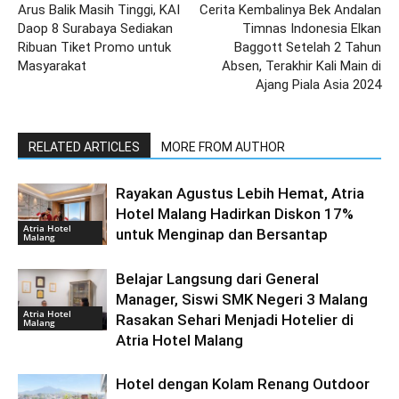
Arus Balik Masih Tinggi, KAI
Cerita Kembalinya Bek Andalan
Daop 8 Surabaya Sediakan
Timnas Indonesia Elkan
Ribuan Tiket Promo untuk
Baggott Setelah 2 Tahun
Masyarakat
Absen, Terakhir Kali Main di
Ajang Piala Asia 2024
RELATED ARTICLES
MORE FROM AUTHOR
Rayakan Agustus Lebih Hemat, Atria
Hotel Malang Hadirkan Diskon 17%
Atria Hotel
untuk Menginap dan Bersantap
Malang
Belajar Langsung dari General
Manager, Siswi SMK Negeri 3 Malang
Atria Hotel
Rasakan Sehari Menjadi Hotelier di
Malang
Atria Hotel Malang
Hotel dengan Kolam Renang Outdoor