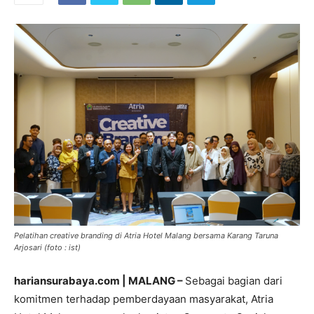
Pelatihan creative branding di Atria Hotel Malang bersama Karang Taruna
Arjosari (foto : ist)
hariansurabaya.com | MALANG –
Sebagai bagian dari
komitmen terhadap pemberdayaan masyarakat, Atria