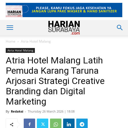
Home
Atria Hotel Malang
Atria Hotel Malang
Atria Hotel Malang Latih
Pemuda Karang Taruna
Arjosari Strategi Creative
Branding dan Digital
Marketing
By
Redaksi
-
Thursday 26 March 2026 | 18:08