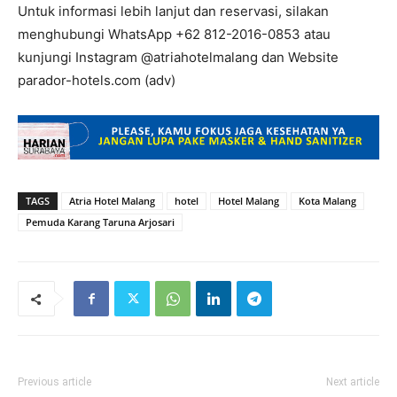
Untuk informasi lebih lanjut dan reservasi, silakan
menghubungi WhatsApp +62 812-2016-0853 atau
kunjungi Instagram @atriahotelmalang dan Website
parador-hotels.com (adv)
TAGS
Atria Hotel Malang
hotel
Hotel Malang
Kota Malang
Pemuda Karang Taruna Arjosari
Previous article
Next article