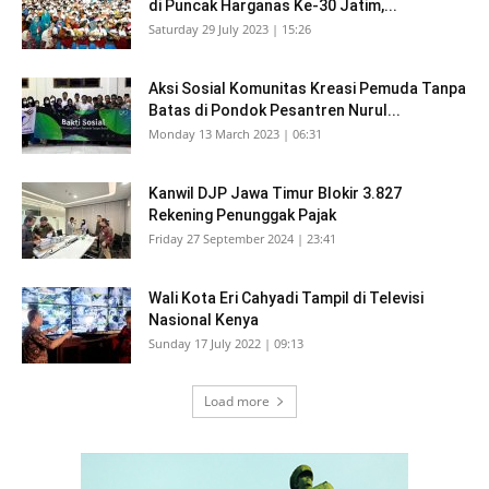
di Puncak Harganas Ke-30 Jatim,...
Saturday 29 July 2023 | 15:26
Aksi Sosial Komunitas Kreasi Pemuda Tanpa
Batas di Pondok Pesantren Nurul...
Monday 13 March 2023 | 06:31
Kanwil DJP Jawa Timur Blokir 3.827
Rekening Penunggak Pajak
Friday 27 September 2024 | 23:41
Wali Kota Eri Cahyadi Tampil di Televisi
Nasional Kenya
Sunday 17 July 2022 | 09:13
Load more