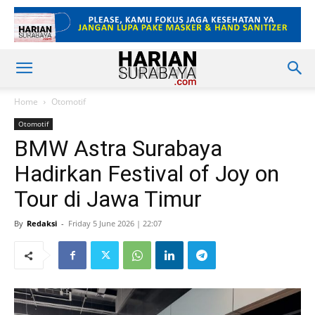
Home
Otomotif
Otomotif
BMW Astra Surabaya
Hadirkan Festival of Joy on
Tour di Jawa Timur
By
Redaksi
-
Friday 5 June 2026 | 22:07