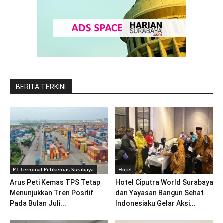
BERITA TERKINI
PT Terminal Petikemas Surabaya
Hotel
Arus Peti Kemas TPS Tetap
Hotel Ciputra World Surabaya
Menunjukkan Tren Positif
dan Yayasan Bangun Sehat
Pada Bulan Juli...
Indonesiaku Gelar Aksi...