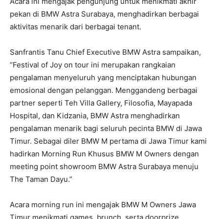
Acara ini mengajak pengunjung untuk menikmati akhir
pekan di BMW Astra Surabaya, menghadirkan berbagai
aktivitas menarik dari berbagai tenant.
Sanfrantis Tanu Chief Executive BMW Astra sampaikan,
“Festival of Joy on tour ini merupakan rangkaian
pengalaman menyeluruh yang menciptakan hubungan
emosional dengan pelanggan. Menggandeng berbagai
partner seperti Teh Villa Gallery, Filosofia, Mayapada
Hospital, dan Kidzania, BMW Astra menghadirkan
pengalaman menarik bagi seluruh pecinta BMW di Jawa
Timur. Sebagai diler BMW M pertama di Jawa Timur kami
hadirkan Morning Run Khusus BMW M Owners dengan
meeting point showroom BMW Astra Surabaya menuju
The Taman Dayu.”
Acara morning run ini mengajak BMW M Owners Jawa
Timur menikmati games, brunch, serta doorprize.