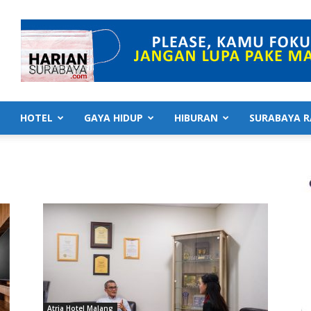
HOTEL
GAYA HIDUP
HIBURAN
SURABAYA R
Atria Hotel Malang