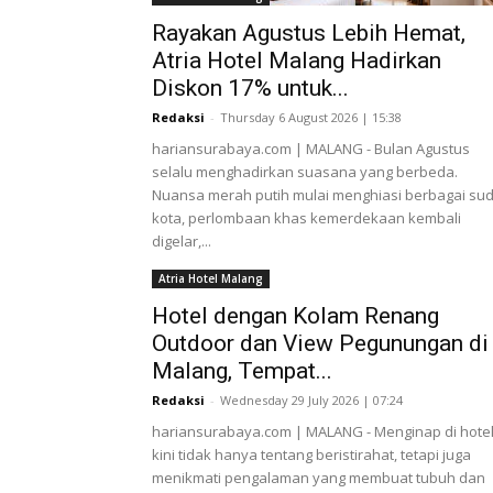
Rayakan Agustus Lebih Hemat,
Atria Hotel Malang Hadirkan
Diskon 17% untuk...
Redaksi
-
Thursday 6 August 2026 | 15:38
hariansurabaya.com | MALANG - Bulan Agustus
selalu menghadirkan suasana yang berbeda.
Nuansa merah putih mulai menghiasi berbagai sud
kota, perlombaan khas kemerdekaan kembali
digelar,...
Atria Hotel Malang
Hotel dengan Kolam Renang
Outdoor dan View Pegunungan di
Malang, Tempat...
Redaksi
-
Wednesday 29 July 2026 | 07:24
hariansurabaya.com | MALANG - Menginap di hote
kini tidak hanya tentang beristirahat, tetapi juga
menikmati pengalaman yang membuat tubuh dan