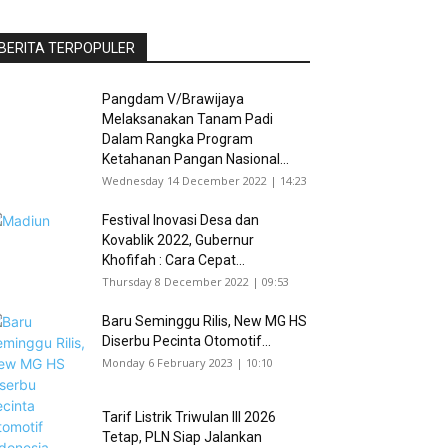
BERITA TERPOPULER
Pangdam V/Brawijaya
Melaksanakan Tanam Padi
Dalam Rangka Program
Ketahanan Pangan Nasional...
Wednesday 14 December 2022 | 14:23
Festival Inovasi Desa dan
Kovablik 2022, Gubernur
Khofifah : Cara Cepat...
Thursday 8 December 2022 | 09:53
Baru Seminggu Rilis, New MG HS
Diserbu Pecinta Otomotif...
Monday 6 February 2023 | 10:10
Tarif Listrik Triwulan III 2026
Tetap, PLN Siap Jalankan