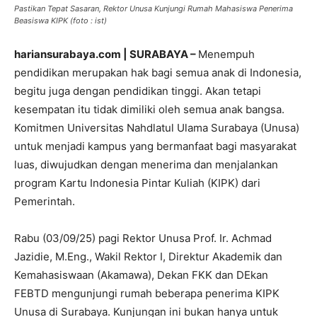
Pastikan Tepat Sasaran, Rektor Unusa Kunjungi Rumah Mahasiswa Penerima
Beasiswa KIPK (foto : ist)
hariansurabaya.com | SURABAYA –
Menempuh
pendidikan merupakan hak bagi semua anak di Indonesia,
begitu juga dengan pendidikan tinggi. Akan tetapi
kesempatan itu tidak dimiliki oleh semua anak bangsa.
Komitmen Universitas Nahdlatul Ulama Surabaya (Unusa)
untuk menjadi kampus yang bermanfaat bagi masyarakat
luas, diwujudkan dengan menerima dan menjalankan
program Kartu Indonesia Pintar Kuliah (KIPK) dari
Pemerintah.
Rabu (03/09/25) pagi Rektor Unusa Prof. Ir. Achmad
Jazidie, M.Eng., Wakil Rektor I, Direktur Akademik dan
Kemahasiswaan (Akamawa), Dekan FKK dan DEkan
FEBTD mengunjungi rumah beberapa penerima KIPK
Unusa di Surabaya. Kunjungan ini bukan hanya untuk