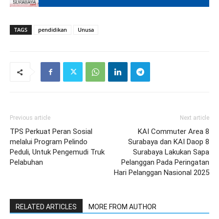
TAGS
pendidikan
Unusa
Previous article
Next article
TPS Perkuat Peran Sosial
KAI Commuter Area 8
melalui Program Pelindo
Surabaya dan KAI Daop 8
Peduli, Untuk Pengemudi Truk
Surabaya Lakukan Sapa
Pelabuhan
Pelanggan Pada Peringatan
Hari Pelanggan Nasional 2025
RELATED ARTICLES
MORE FROM AUTHOR