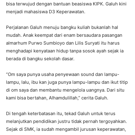
bisa terwujud dengan bantuan beasiswa KIPK. Galuh kini
menjadi mahasiswa D3 Keperawatan.
Perjalanan Galuh menuju bangku kuliah bukanlah hal
mudah. Anak keempat dari enam bersaudara pasangan
almarhum Purwo Sumbioyo dan Lilis Suryati itu harus
menghadapi kenyataan hidup tanpa sosok ayah sejak ia
berada di bangku sekolah dasar.
“Om saya punya usaha penyewaan sound dan lampu-
lampu, lalu, ibu kan juga punya lampu-lampu dan ikut titip
di om saya dan membantu mengelola uangnya. Dari situ
kami bisa bertahan, Alhamdulillah,” cerita Galuh.
Di tengah keterbatasan itu, tekad Galuh untuk terus
melanjutkan pendidikan justru tidak pernah tergoyahkan.
Sejak di SMK, ia sudah mengambil jurusan keperawatan,