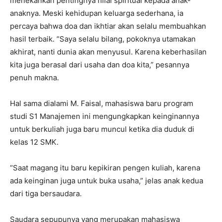
menekankan pentingnya nilai spiritual kepada anak-
anaknya. Meski kehidupan keluarga sederhana, ia
percaya bahwa doa dan ikhtiar akan selalu membuahkan
hasil terbaik. “Saya selalu bilang, pokoknya utamakan
akhirat, nanti dunia akan menyusul. Karena keberhasilan
kita juga berasal dari usaha dan doa kita,” pesannya
penuh makna.
Hal sama dialami M. Faisal, mahasiswa baru program
studi S1 Manajemen ini mengungkapkan keinginannya
untuk berkuliah juga baru muncul ketika dia duduk di
kelas 12 SMK.
“Saat magang itu baru kepikiran pengen kuliah, karena
ada keinginan juga untuk buka usaha,” jelas anak kedua
dari tiga bersaudara.
Saudara sepupunya yang merupakan mahasiswa