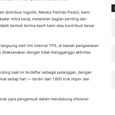
 distribusi logistik. Melalui Pelindo Peduli, kami
dar mitra kerja, melainkan bagian penting dari
dalah bentuk terima kasih kami atas kontribusi besar
 langsung oleh tim internal TPS, di bawah pengawasan
s dilaksanakan dengan tidak mengganggu aktivitas
king saat ini terdaftar sebagai pelanggan, dengan
nal setiap hari — terdiri dari 1.600 truk impor dan
eran para pengemudi dalam mendukung efisiensi