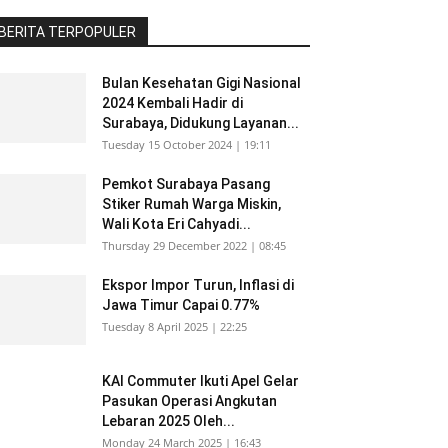
BERITA TERPOPULER
Bulan Kesehatan Gigi Nasional
2024 Kembali Hadir di
Surabaya, Didukung Layanan...
Tuesday 15 October 2024 | 19:11
Pemkot Surabaya Pasang
Stiker Rumah Warga Miskin,
Wali Kota Eri Cahyadi...
Thursday 29 December 2022 | 08:45
Ekspor Impor Turun, Inflasi di
Jawa Timur Capai 0.77%
Tuesday 8 April 2025 | 22:25
KAI Commuter Ikuti Apel Gelar
Pasukan Operasi Angkutan
Lebaran 2025 Oleh...
Monday 24 March 2025 | 16:43