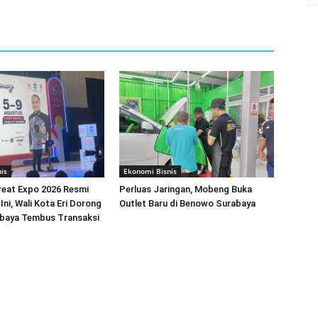
is
Ekonomi Bisnis
reat Expo 2026 Resmi
Perluas Jaringan, Mobeng Buka
Ini, Wali Kota Eri Dorong
Outlet Baru di Benowo Surabaya
aya Tembus Transaksi