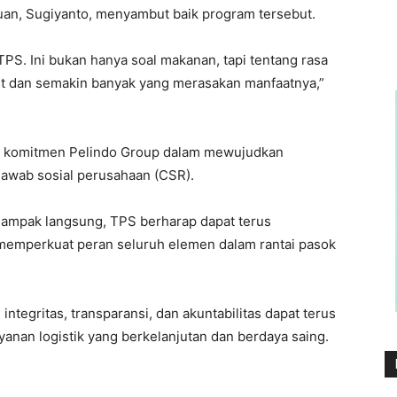
an, Sugiyanto, menyambut baik program tersebut.
TPS. Ini bukan hanya soal makanan, tapi tentang rasa
jut dan semakin banyak yang merasakan manfaatnya,”
ri komitmen Pelindo Group dalam mewujudkan
awab sosial perusahaan (CSR).
ampak langsung, TPS berharap dapat terus
emperkuat peran seluruh elemen dalam rantai pasok
i integritas, transparansi, dan akuntabilitas dapat terus
yanan logistik yang berkelanjutan dan berdaya saing.