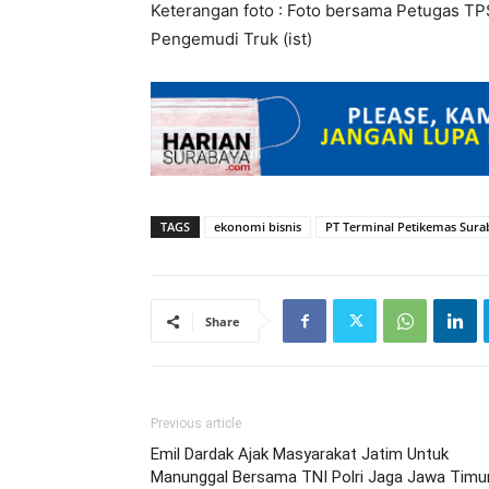
Keterangan foto : Foto bersama Petugas T
Pengemudi Truk (ist)
TAGS
ekonomi bisnis
PT Terminal Petikemas Sura
Share
Previous article
Emil Dardak Ajak Masyarakat Jatim Untuk
Manunggal Bersama TNI Polri Jaga Jawa Timu