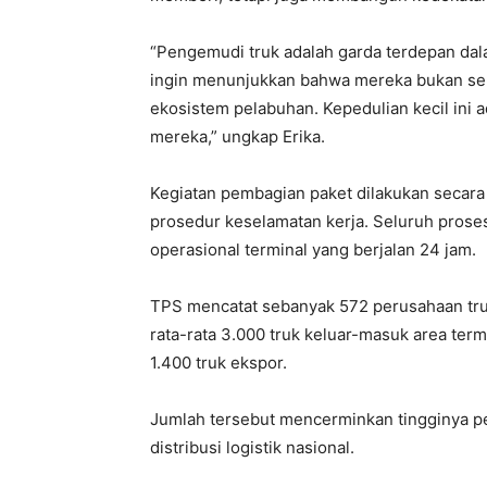
“Pengemudi truk adalah garda terdepan dalam
ingin menunjukkan bahwa mereka bukan seka
ekosistem pelabuhan. Kepedulian kecil ini a
mereka,” ungkap Erika.
Kegiatan pembagian paket dilakukan secara
prosedur keselamatan kerja. Seluruh prose
operasional terminal yang berjalan 24 jam.
TPS mencatat sebanyak 572 perusahaan truc
rata-rata 3.000 truk keluar-masuk area termi
1.400 truk ekspor.
Jumlah tersebut mencerminkan tingginya p
distribusi logistik nasional.