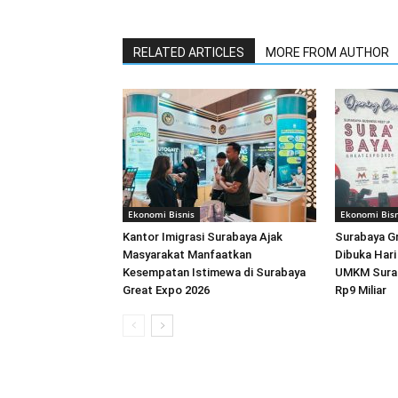
RELATED ARTICLES
MORE FROM AUTHOR
Ekonomi Bisnis
Ekonomi Bisn
Kantor Imigrasi Surabaya Ajak
Surabaya G
Masyarakat Manfaatkan
Dibuka Hari 
Kesempatan Istimewa di Surabaya
UMKM Surab
Great Expo 2026
Rp9 Miliar