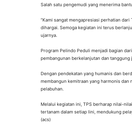
Salah satu pengemudi yang menerima bantu
“Kami sangat mengapresiasi perhatian dari 
dihargai. Semoga kegiatan ini terus berlan
ujarnya.
Program Pelindo Peduli menjadi bagian da
pembangunan berkelanjutan dan tanggung j
Dengan pendekatan yang humanis dan berd
membangun kemitraan yang harmonis dan m
pelabuhan.
Melalui kegiatan ini, TPS berharap nilai-nila
tertanam dalam setiap lini, mendukung pela
(acs)