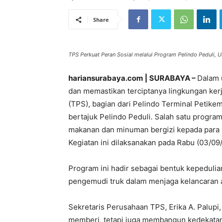
Share
TPS Perkuat Peran Sosial melalui Program Pelindo Peduli, U
hariansurabaya.com | SURABAYA –
Dalam 
dan memastikan terciptanya lingkungan kerj
(TPS), bagian dari Pelindo Terminal Petike
bertajuk Pelindo Peduli. Salah satu progra
makanan dan minuman bergizi kepada para 
Kegiatan ini dilaksanakan pada Rabu (03/09/
Program ini hadir sebagai bentuk kepedulian
pengemudi truk dalam menjaga kelancaran a
Sekretaris Perusahaan TPS, Erika A. Palupi
memberi, tetapi juga membangun kedekatan 