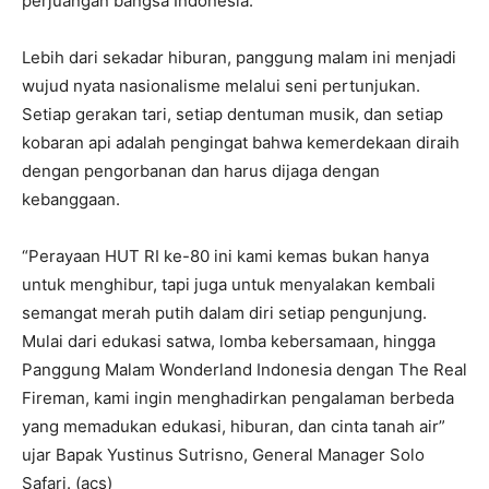
perjuangan bangsa Indonesia.
Lebih dari sekadar hiburan, panggung malam ini menjadi
wujud nyata nasionalisme melalui seni pertunjukan.
Setiap gerakan tari, setiap dentuman musik, dan setiap
kobaran api adalah pengingat bahwa kemerdekaan diraih
dengan pengorbanan dan harus dijaga dengan
kebanggaan.
“Perayaan HUT RI ke-80 ini kami kemas bukan hanya
untuk menghibur, tapi juga untuk menyalakan kembali
semangat merah putih dalam diri setiap pengunjung.
Mulai dari edukasi satwa, lomba kebersamaan, hingga
Panggung Malam Wonderland Indonesia dengan The Real
Fireman, kami ingin menghadirkan pengalaman berbeda
yang memadukan edukasi, hiburan, dan cinta tanah air”
ujar Bapak
Yustinus Sutrisno
, General Manager Solo
Safari. (acs)