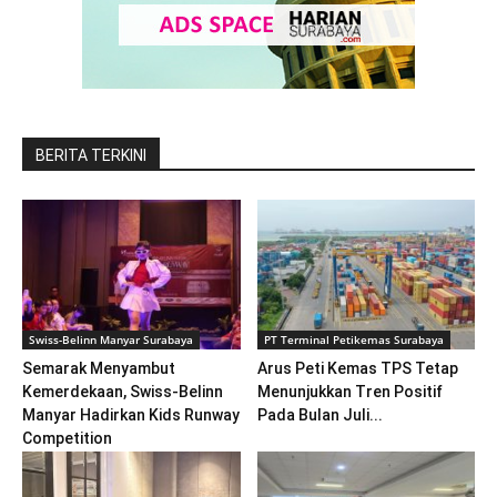
BERITA TERKINI
Swiss-Belinn Manyar Surabaya
PT Terminal Petikemas Surabaya
Semarak Menyambut
Arus Peti Kemas TPS Tetap
Kemerdekaan, Swiss-Belinn
Menunjukkan Tren Positif
Manyar Hadirkan Kids Runway
Pada Bulan Juli...
Competition