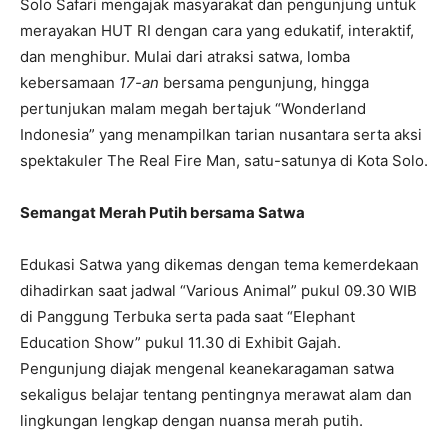
Solo Safari mengajak masyarakat dan pengunjung untuk
merayakan HUT RI dengan cara yang edukatif, interaktif,
dan menghibur. Mulai dari atraksi satwa, lomba
kebersamaan
17-an
bersama pengunjung, hingga
pertunjukan malam megah bertajuk “Wonderland
Indonesia” yang menampilkan tarian nusantara serta aksi
spektakuler The Real Fire Man, satu-satunya di Kota Solo.
Semangat Merah Putih bersama Satwa
Edukasi Satwa yang dikemas dengan tema kemerdekaan
dihadirkan saat jadwal “Various Animal” pukul 09.30 WIB
di Panggung Terbuka serta pada saat “Elephant
Education Show” pukul 11.30 di Exhibit Gajah.
Pengunjung diajak mengenal keanekaragaman satwa
sekaligus belajar tentang pentingnya merawat alam dan
lingkungan lengkap dengan nuansa merah putih.