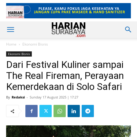
Home
Ekonomi Bisnis
Ekonomi Bisnis
Dari Festival Kuliner sampai
The Real Fireman, Perayaan
Kemerdekaan di Solo Safari
By
Redaksi
-
Sunday 17 August 2025 | 17:27