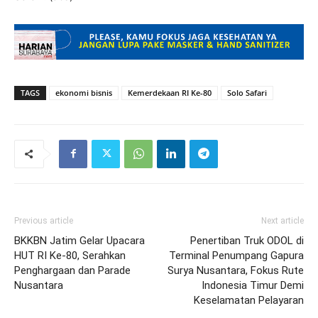
TAGS
ekonomi bisnis
Kemerdekaan RI Ke-80
Solo Safari
Previous article
Next article
BKKBN Jatim Gelar Upacara
Penertiban Truk ODOL di
HUT RI Ke-80, Serahkan
Terminal Penumpang Gapura
Penghargaan dan Parade
Surya Nusantara, Fokus Rute
Nusantara
Indonesia Timur Demi
Keselamatan Pelayaran