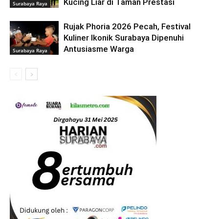
Kucing Liar di Taman Prestasi
Surabaya Raya
Rujak Phoria 2026 Pecah, Festival
Kuliner Ikonik Surabaya Dipenuhi
Antusiasme Warga
Surabaya Raya