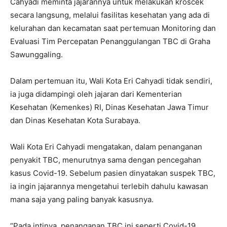
Cahyadi meminta jajarannya untuk melakukan kroscek
secara langsung, melalui fasilitas kesehatan yang ada di
kelurahan dan kecamatan saat pertemuan Monitoring dan
Evaluasi Tim Percepatan Penanggulangan TBC di Graha
Sawunggaling.
Dalam pertemuan itu, Wali Kota Eri Cahyadi tidak sendiri,
ia juga didampingi oleh jajaran dari Kementerian
Kesehatan (Kemenkes) RI, Dinas Kesehatan Jawa Timur
dan Dinas Kesehatan Kota Surabaya.
Wali Kota Eri Cahyadi mengatakan, dalam penanganan
penyakit TBC, menurutnya sama dengan pencegahan
kasus Covid-19. Sebelum pasien dinyatakan suspek TBC,
ia ingin jajarannya mengetahui terlebih dahulu kawasan
mana saja yang paling banyak kasusnya.
“Pada intinya, penanganan TBC ini seperti Covid-19.