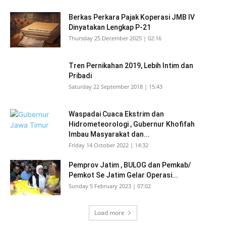
Berkas Perkara Pajak Koperasi JMB IV
Dinyatakan Lengkap P-21
Thursday 25 December 2025 | 02:16
Tren Pernikahan 2019, Lebih Intim dan
Pribadi
Saturday 22 September 2018 | 15:43
Waspadai Cuaca Ekstrim dan
Hidrometeorologi , Gubernur Khofifah
Imbau Masyarakat dan...
Friday 14 October 2022 | 14:32
Pemprov Jatim , BULOG dan Pemkab/
Pemkot Se Jatim Gelar Operasi...
Sunday 5 February 2023 | 07:02
Load more