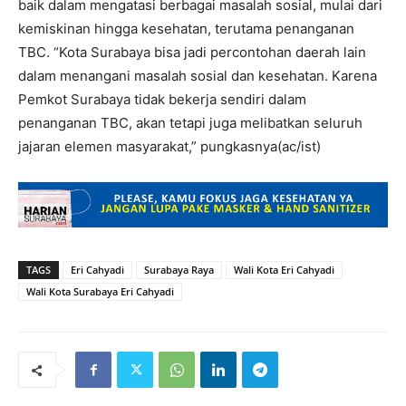
baik dalam mengatasi berbagai masalah sosial, mulai dari
kemiskinan hingga kesehatan, terutama penanganan
TBC. “Kota Surabaya bisa jadi percontohan daerah lain
dalam menangani masalah sosial dan kesehatan. Karena
Pemkot Surabaya tidak bekerja sendiri dalam
penanganan TBC, akan tetapi juga melibatkan seluruh
jajaran elemen masyarakat,” pungkasnya(ac/ist)
TAGS
Eri Cahyadi
Surabaya Raya
Wali Kota Eri Cahyadi
Wali Kota Surabaya Eri Cahyadi