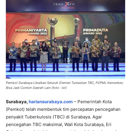
Pemkot Surabaya Libatkan Seluruh Elemen Tuntaskan TBC, P2PML Kemenkes:
Bisa Jadi Contoh Daerah Lain (foto : ist)
Surabaya,
hariansurabaya.com
– Pemerintah Kota
(Pemkot) telah membentuk tim percepatan pencegahan
penyakit Tuberkulosis (TBC) di Surabaya. Agar
pencegahan TBC maksimal, Wali Kota Surabaya, Eri