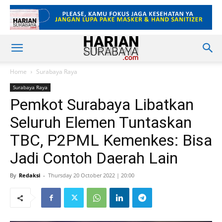
Home
Surabaya Raya
Surabaya Raya
Pemkot Surabaya Libatkan
Seluruh Elemen Tuntaskan
TBC, P2PML Kemenkes: Bisa
Jadi Contoh Daerah Lain
By
Redaksi
-
Thursday 20 October 2022 | 20:00