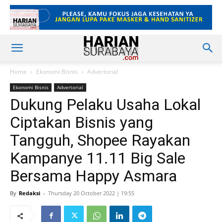
Home
Ekonomi Bisnis
Advertorial
Ekonomi Bisnis
Advertorial
Dukung Pelaku Usaha Lokal
Ciptakan Bisnis yang
Tangguh, Shopee Rayakan
Kampanye 11.11 Big Sale
Bersama Happy Asmara
By
Redaksi
-
Thursday 20 October 2022 | 19:55