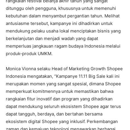
rangkaian festival belanja akhir tahun yang sangat
ditunggu oleh pengguna, khususnya untuk memenuhi
kebutuhan dalam menyambut pergantian tahun. Melihat
antusiasme tersebut, kampanye ini dihadirkan untuk
mendukung pelaku usaha lokal menciptakan bisnis yang
berkelanjutan dan menjadi wadah yang dapat
memperluas jangkauan ragam budaya Indonesia melalui
produk-produk UMKM.
Monica Vionna selaku Head of Marketing Growth Shopee
Indonesia mengatakan, “Kampanye 11.11 Big Sale kali ini
merupakan momen yang sangat spesial, dimana Shopee
memperkuat komitmennya untuk memastikan bahwa
rangkaian fitur inovatif dan program yang dihadirkan
dapat mendukung seluruh ekosistem Shopee agar terus
dapat tangguh, berdaya, dan bertahan bersama
ekosistem digital Shopee yang inklusif. Perkembangan
zaman dan kemajuan teknologi menawarkan berbagai