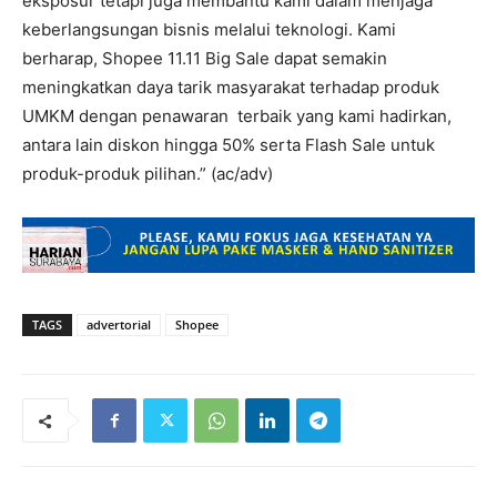
eksposur tetapi juga membantu kami dalam menjaga
keberlangsungan bisnis melalui teknologi. Kami
berharap, Shopee 11.11 Big Sale dapat semakin
meningkatkan daya tarik masyarakat terhadap produk
UMKM dengan penawaran terbaik yang kami hadirkan,
antara lain diskon hingga 50% serta Flash Sale untuk
produk-produk pilihan.” (ac/adv)
TAGS
advertorial
Shopee