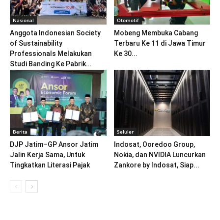
Nasional
Otomotif
Anggota Indonesian Society
Mobeng Membuka Cabang
of Sustainability
Terbaru Ke 11 di Jawa Timur
Professionals Melakukan
Ke 30...
Studi Banding Ke Pabrik...
Berita
Seluler
DJP Jatim–GP Ansor Jatim
Indosat, Ooredoo Group,
Jalin Kerja Sama, Untuk
Nokia, dan NVIDIA Luncurkan
Tingkatkan Literasi Pajak
Zankore by Indosat, Siap...