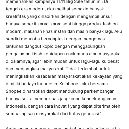
memeriahkan kampanye 11.11 Big Sale tahun ini. Di
tengah era modern, aku melihat semakin banyak
kreatifitas yang dihadirkan dengan mengambil unsur
budaya seperti karya-karya seni hingga produk fashion
modern, makanan khas instan dan masih banyak lagi. Aku
sendiri mencoba beradaptasi dengan mengemas
lantunan dangdut koplo dengan menggabungkan
pengalaman kisah kehidupan anak muda atau masyarakat
di dalamnya, agar lebih mudah untuk lagu-lagu ku dekat
dan menjangkau masyarakat. Tidak terlambat untuk
meningkatkan kesadaran masyarakat akan kekayaan yang
dimiliki budaya Indonesia. Kolaborasi aku bersama
Shopee diharapkan dapat mendukung perkembangan
budaya serta memperluas jangkauan keanekaragaman
Indonesia, dengan cara inovatif yang dapat diterima oleh
semua lapisan masyarakat dari lintas generasi.”
Antusiasme pengguna menyambut periode belanja akhir