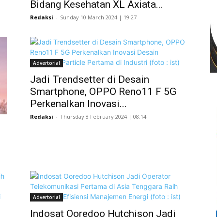
Bidang Kesehatan XL Axiata...
Redaksi
-
Sunday 10 March 2024 | 19:27
Advertorial
Jadi Trendsetter di Desain
Smartphone, OPPO Reno11 F 5G
Perkenalkan Inovasi...
Redaksi
-
Thursday 8 February 2024 | 08:14
Advertorial
Indosat Ooredoo Hutchison Jadi