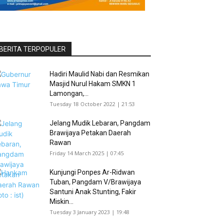
BERITA TERPOPULER
Hadiri Maulid Nabi dan Resmikan
Masjid Nurul Hakam SMKN 1
Lamongan,...
Tuesday 18 October 2022 | 21:53
Jelang Mudik Lebaran, Pangdam
Brawijaya Petakan Daerah
Rawan
Friday 14 March 2025 | 07:45
Kunjungi Ponpes Ar-Ridwan
Tuban, Pangdam V/Brawijaya
Santuni Anak Stunting, Fakir
Miskin...
Tuesday 3 January 2023 | 19:48