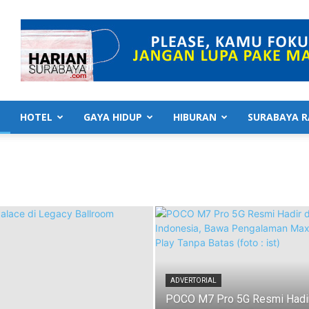
HOTEL
GAYA HIDUP
HIBURAN
SURABAYA R
ADVERTORIAL
POCO M7 Pro 5G Resmi Hadir