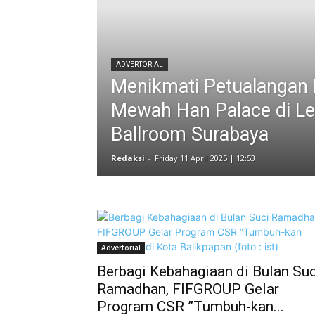
ADVERTORIAL
Menikmati Petualangan 
Mewah Han Palace di L
Ballroom Surabaya
Redaksi
-
Friday 11 April 2025 | 12:53
Advertorial
Berbagi Kebahagiaan di Bulan Suc
Ramadhan, FIFGROUP Gelar
Program CSR ”Tumbuh-kan...