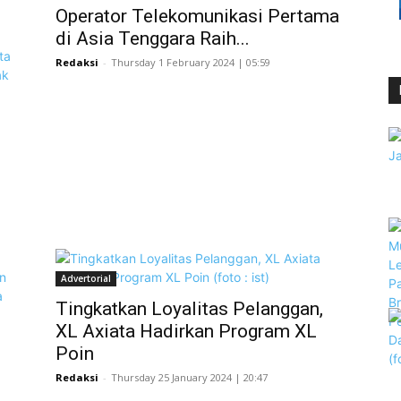
Operator Telekomunikasi Pertama
di Asia Tenggara Raih...
Redaksi
-
Thursday 1 February 2024 | 05:59
Advertorial
Tingkatkan Loyalitas Pelanggan,
XL Axiata Hadirkan Program XL
Poin
Redaksi
-
Thursday 25 January 2024 | 20:47