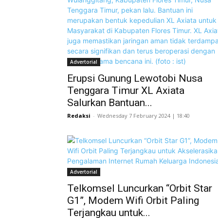
Advertorial
Erupsi Gunung Lewotobi Nusa
Tenggara Timur XL Axiata
Salurkan Bantuan...
Redaksi
-
Wednesday 7 February 2024 | 18:40
Advertorial
Telkomsel Luncurkan “Orbit Star
G1”, Modem Wifi Orbit Paling
Terjangkau untuk...