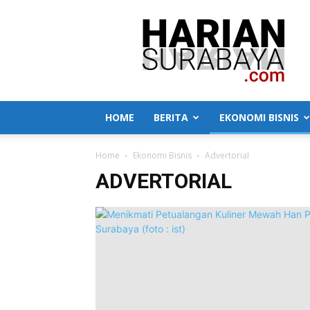
Harian
Surabaya
HOME
BERITA
EKONOMI BISNIS
Home
Ekonomi Bisnis
Advertorial
ADVERTORIAL