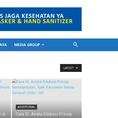
AYA
MEDIA GROUP
LATEST
ADVERTORIAL
 di
Cara XL Axiata Edukasi Prinsip