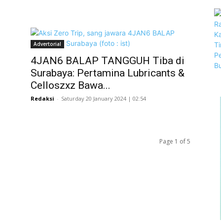
Advertorial
4JAN6 BALAP TANGGUH Tiba di
Surabaya: Pertamina Lubricants &
Celloszxz Bawa...
Redaksi
-
Saturday 20 January 2024 | 02:54
Page 1 of 5