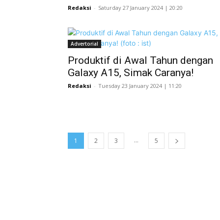
Redaksi
-
Saturday 27 January 2024 | 20:20
Advertorial
Produktif di Awal Tahun dengan
Galaxy A15, Simak Caranya!
Redaksi
-
Tuesday 23 January 2024 | 11:20
...
1
2
3
5