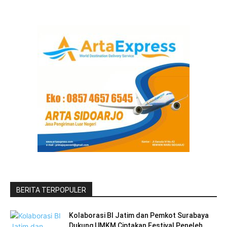
BERITA TERPOPULER
Kolaborasi BI Jatim dan Pemkot Surabaya
Dukung UMKM Ciptakan Festival Peneleh...