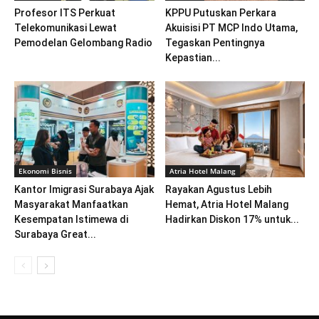
Profesor ITS Perkuat
KPPU Putuskan Perkara
Telekomunikasi Lewat
Akuisisi PT MCP Indo Utama,
Pemodelan Gelombang Radio
Tegaskan Pentingnya
Kepastian...
Ekonomi Bisnis
Atria Hotel Malang
Kantor Imigrasi Surabaya Ajak
Rayakan Agustus Lebih
Masyarakat Manfaatkan
Hemat, Atria Hotel Malang
Kesempatan Istimewa di
Hadirkan Diskon 17% untuk...
Surabaya Great...