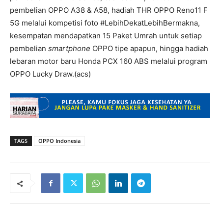
pembelian OPPO A38 & A58, hadiah THR OPPO Reno11 F
5G melalui kompetisi foto #LebihDekatLebihBermakna,
kesempatan mendapatkan 15 Paket Umrah untuk setiap
pembelian
smartphone
OPPO tipe apapun, hingga hadiah
lebaran motor baru Honda PCX 160 ABS melalui program
OPPO Lucky Draw.(acs)
TAGS
OPPO Indonesia