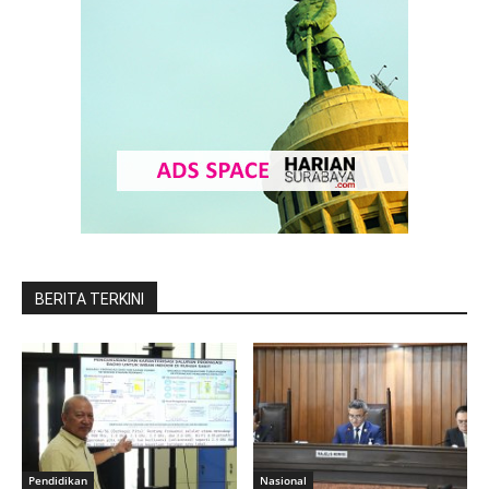
BERITA TERKINI
Pendidikan
Nasional