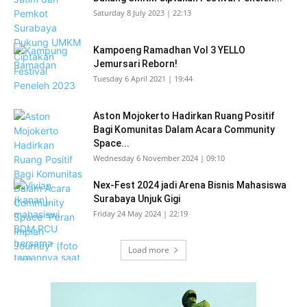
Saturday 8 July 2023 | 22:13
Kampoeng Ramadhan Vol 3 YELLO
Jemursari Reborn!
Tuesday 6 April 2021 | 19:44
Aston Mojokerto Hadirkan Ruang Positif
Bagi Komunitas Dalam Acara Community
Space...
Wednesday 6 November 2024 | 09:10
Nex-Fest 2024 jadi Arena Bisnis Mahasiswa
Surabaya Unjuk Gigi
Friday 24 May 2024 | 22:19
Load more