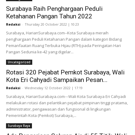
Surabaya Raih Penghargaan Peduli
Ketahanan Pangan Tahun 2022
Redaksi
-
Thursday 20 October 2022 | 10:23
Surabaya, HarianSurabaya.com--Kota Surabaya meraih
penghargaan Peduli Ketahanan Pangan dalam kategori Bidang
Pemanfaatan Ruang Terbuka Hijau (RTH) pada Peringatan Hari
Pangan Sedunia ke-42 yang digelar...
Uncategorized
Rotasi 320 Pejabat Pemkot Surabaya, Wali
Kota Eri Cahyadi Sampaikan Pesan...
Redaksi
-
Wednesday 12 October 2022 | 17:19
Surabaya, HarianSurabaya.com---Wali Kota Surabaya Eri Cahyadi
melakukan rotasi dan pelantikan pejabat pimpinan tinggi pratama,
administrator, pengawasan dan fungsional di lingkungan
Pemerintah Kota (Pemkot) Surabaya,...
Surabaya Raya