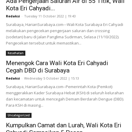
Ada Pengerjaan Saluran Air di 55 Titik, Wali
Kota Eri Cahyadi...
Redaksi
-
Tuesday 11 October 2022 | 19:43
Surabaya, HarianSurabaya.com---Wali Kota Surabaya Eri Cahyadi
melakukan pengecekan pengerjaan saluran dan crossing
(sodetan) baru di Jalan Panglima Sudirman, Selasa (11/10/2022).
Pengecekan tersebut untuk memastikan...
Kesehatan
Menengok Cara Wali Kota Eri Cahyadi
Cegah DBD di Surabaya
Redaksi
-
Wednesday 5 October 2022 | 15:13
Surabaya, HarianSurabaya.com--Pemerintah Kota (Pemkot)
menggerakkan Kader Surabaya Hebat (KSH) di seluruh kelurahan
dan kecamatan untuk mencegah Demam Berdarah Dengue (DBD).
Para KSH di masing...
Uncategorized
Kumpulkan Camat dan Lurah, Wali Kota Eri