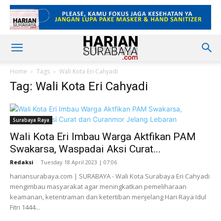
Home
Tags
Wali Kota Eri Cahyadi
Tag: Wali Kota Eri Cahyadi
Surabaya Raya
Wali Kota Eri Imbau Warga Aktfikan PAM
Swakarsa, Waspadai Aksi Curat...
Redaksi
-
Tuesday 18 April 2023 | 07:06
hariansurabaya.com | SURABAYA - Wali Kota Surabaya Eri Cahyadi
mengimbau masyarakat agar meningkatkan pemeliharaan
keamanan, ketentraman dan ketertiban menjelang Hari Raya Idul
Fitri 1444...