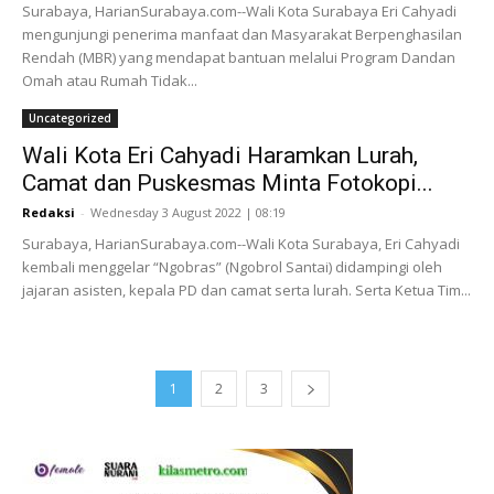
Surabaya, HarianSurabaya.com--Wali Kota Surabaya Eri Cahyadi
mengunjungi penerima manfaat dan Masyarakat Berpenghasilan
Rendah (MBR) yang mendapat bantuan melalui Program Dandan
Omah atau Rumah Tidak...
Uncategorized
Wali Kota Eri Cahyadi Haramkan Lurah,
Camat dan Puskesmas Minta Fotokopi...
Redaksi
-
Wednesday 3 August 2022 | 08:19
Surabaya, HarianSurabaya.com--Wali Kota Surabaya, Eri Cahyadi
kembali menggelar “Ngobras” (Ngobrol Santai) didampingi oleh
jajaran asisten, kepala PD dan camat serta lurah. Serta Ketua Tim...
1
2
3