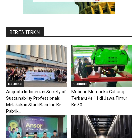
BERITA TERKINI
Nasional
Otomotif
Anggota Indonesian Society of
Mobeng Membuka Cabang
Sustainability Professionals
Terbaru Ke 11 di Jawa Timur
Melakukan Studi Banding Ke
Ke 30...
Pabrik...