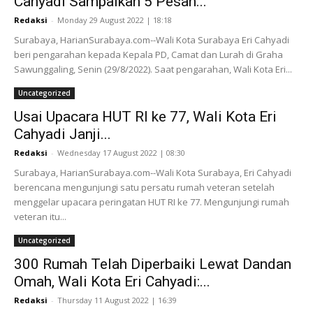
Cahyadi Sampaikan 5 Pesan...
Redaksi
-
Monday 29 August 2022 | 18:18
Surabaya, HarianSurabaya.com--Wali Kota Surabaya Eri Cahyadi
beri pengarahan kepada Kepala PD, Camat dan Lurah di Graha
Sawunggaling, Senin (29/8/2022). Saat pengarahan, Wali Kota Eri...
Uncategorized
Usai Upacara HUT RI ke 77, Wali Kota Eri
Cahyadi Janji...
Redaksi
-
Wednesday 17 August 2022 | 08:30
Surabaya, HarianSurabaya.com--Wali Kota Surabaya, Eri Cahyadi
berencana mengunjungi satu persatu rumah veteran setelah
menggelar upacara peringatan HUT RI ke 77. Mengunjungi rumah
veteran itu...
Uncategorized
300 Rumah Telah Diperbaiki Lewat Dandan
Omah, Wali Kota Eri Cahyadi:...
Redaksi
-
Thursday 11 August 2022 | 16:39