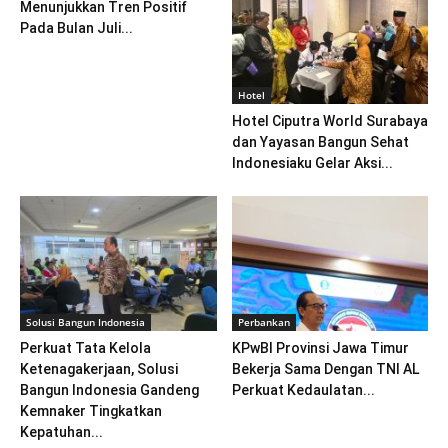
Menunjukkan Tren Positif
Pada Bulan Juli...
Hotel
Hotel Ciputra World Surabaya
dan Yayasan Bangun Sehat
Indonesiaku Gelar Aksi...
Solusi Bangun Indonesia
Perbankan
Perkuat Tata Kelola
KPwBI Provinsi Jawa Timur
Ketenagakerjaan, Solusi
Bekerja Sama Dengan TNI AL
Bangun Indonesia Gandeng
Perkuat Kedaulatan...
Kemnaker Tingkatkan
Kepatuhan...