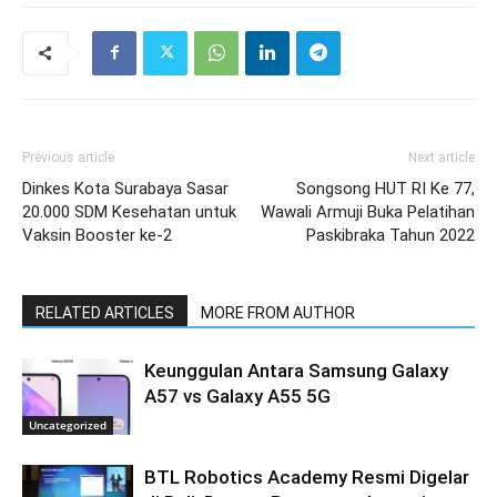
Previous article
Next article
Dinkes Kota Surabaya Sasar
Songsong HUT RI Ke 77,
20.000 SDM Kesehatan untuk
Wawali Armuji Buka Pelatihan
Vaksin Booster ke-2
Paskibraka Tahun 2022
RELATED ARTICLES
MORE FROM AUTHOR
Keunggulan Antara Samsung Galaxy
A57 vs Galaxy A55 5G
Uncategorized
BTL Robotics Academy Resmi Digelar