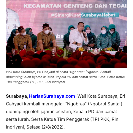
Wali Kota Surabaya, Eri Cahyadi di acara “Ngobras” (Ngobrol Santai)
didampingi oleh jajaran asisten, kepala PD dan camat serta lurah. Serta Ketua
Tim Penggerak (TP) PKK, Rini Indriyani
Surabaya,
HarianSurabaya.com
–Wali Kota Surabaya, Eri
Cahyadi kembali menggelar “Ngobras” (Ngobrol Santai)
didampingi oleh jajaran asisten, kepala PD dan camat
serta lurah. Serta Ketua Tim Penggerak (TP) PKK, Rini
Indriyani, Selasa (2/8/2022).