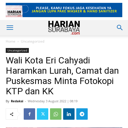
Home
Uncategorized
Uncategorized
Wali Kota Eri Cahyadi
Haramkan Lurah, Camat dan
Puskesmas Minta Fotokopi
KTP dan KK
By
Redaksi
-
Wednesday 3 August 2022 | 08:19