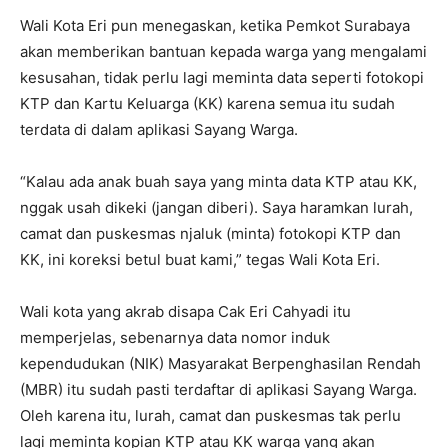
Wali Kota Eri pun menegaskan, ketika Pemkot Surabaya
akan memberikan bantuan kepada warga yang mengalami
kesusahan, tidak perlu lagi meminta data seperti fotokopi
KTP dan Kartu Keluarga (KK) karena semua itu sudah
terdata di dalam aplikasi Sayang Warga.
“Kalau ada anak buah saya yang minta data KTP atau KK,
nggak usah dikeki (jangan diberi). Saya haramkan lurah,
camat dan puskesmas njaluk (minta) fotokopi KTP dan
KK, ini koreksi betul buat kami,” tegas Wali Kota Eri.
Wali kota yang akrab disapa Cak Eri Cahyadi itu
memperjelas, sebenarnya data nomor induk
kependudukan (NIK) Masyarakat Berpenghasilan Rendah
(MBR) itu sudah pasti terdaftar di aplikasi Sayang Warga.
Oleh karena itu, lurah, camat dan puskesmas tak perlu
lagi meminta kopian KTP atau KK warga yang akan