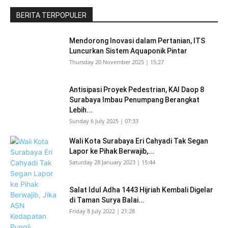
BERITA TERPOPULER
Mendorong Inovasi dalam Pertanian, ITS
Luncurkan Sistem Aquaponik Pintar
Thursday 20 November 2025 | 15:27
Antisipasi Proyek Pedestrian, KAI Daop 8
Surabaya Imbau Penumpang Berangkat
Lebih...
Sunday 6 July 2025 | 07:33
Wali Kota Surabaya Eri Cahyadi Tak Segan
Lapor ke Pihak Berwajib,...
Saturday 28 January 2023 | 15:44
Salat Idul Adha 1443 Hijriah Kembali Digelar
di Taman Surya Balai...
Friday 8 July 2022 | 21:28