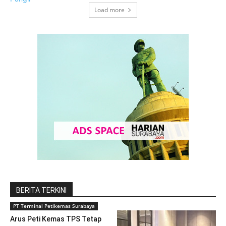
Load more
BERITA TERKINI
PT Terminal Petikemas Surabaya
Arus Peti Kemas TPS Tetap