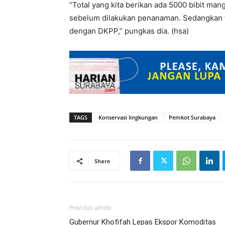
“Total yang kita berikan ada 5000 bibit mang
sebelum dilakukan penanaman. Sedangkan tit
dengan DKPP,” pungkas dia. (hsa)
TAGS
Konservasi lingkungan
Pemkot Surabaya
Share
Previous article
Gubernur Khofifah Lepas Ekspor Komoditas