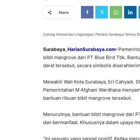
Share
Dukung Konservasi Lingkungan, Pemkot Surabaya Terima 5
Surabaya,
HarianSurabaya.com
–Pemerint
bibit mangrove dari PT Blue Bird Tbk. Bant
darat tersebut, secara simbolis diserahterim
Mewakili Wali Kota Surabaya, Eri Cahyadi, S
Pemerintahan M Afghani Wardhana menyampa
bantuan ribuan bibit mangrove tersebut.
Menurutnya, bantuan bibit mangrove dari PT
dan bermanfaat. Khususnya dalam upaya me
“Ini sesuatu yang sangat positif. Ketika (