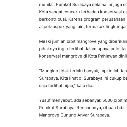
menilai, Pemkot Surabaya selama ini juga co
Kota sangat concern terhadap konservasi da
berkontribusi. Karena program perusahaan s
aspek-aspek yang lain, termasuk lingkungan,
Meski jumlah bibit mangrove yang diberikan
pihaknya ingin terlibat dalam upaya pelestar
konservasi mangrove di Kota Pahlawan dinil
“Mungkin tidak terlalu banyak, tapi inilah 
Surabaya. Kita lihat di Surabaya ini cukup b
saja terlihat hijau,” kata dia.
Yusuf menyebut, ada sebanyak 5000 bibit 
Pemkot Surabaya. Rencananya, ribuan bibit
Mangrove Gunung Anyar Surabaya.