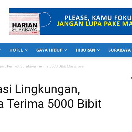
HOTEL
GAYA HIDUP
HIBURAN
SURABAYA
gan, Pemkot Surabaya Terima 5000 Bibit Mangrove
si Lingkungan,
 Terima 5000 Bibit