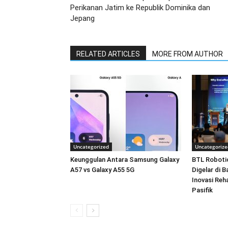
Perikanan Jatim ke Republik Dominika dan
Jepang
RELATED ARTICLES
MORE FROM AUTHOR
Uncategorized
Uncategorize
Keunggulan Antara Samsung Galaxy
BTL Roboti
A57 vs Galaxy A55 5G
Digelar di 
Inovasi Reha
Pasifik