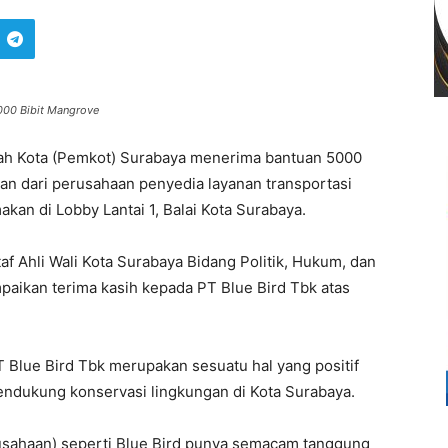
000 Bibit Mangrove
ah Kota (Pemkot) Surabaya menerima bantuan 5000
uan dari perusahaan penyedia layanan transportasi
akan di Lobby Lantai 1, Balai Kota Surabaya.
taf Ahli Wali Kota Surabaya Bidang Politik, Hukum, dan
ikan terima kasih kepada PT Blue Bird Tbk atas
 Blue Bird Tbk merupakan sesuatu hal yang positif
ndukung konservasi lingkungan di Kota Surabaya.
perusahaan) seperti Blue Bird punya semacam tanggung