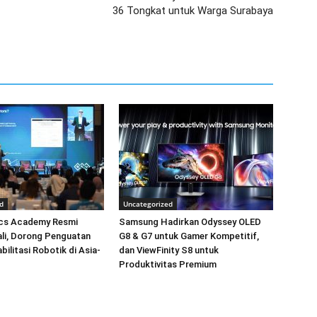
36 Tongkat untuk Warga Surabaya
d
Uncategorized
cs Academy Resmi
Samsung Hadirkan Odyssey OLED
Bali, Dorong Penguatan
G8 & G7 untuk Gamer Kompetitif,
bilitasi Robotik di Asia-
dan ViewFinity S8 untuk
Produktivitas Premium