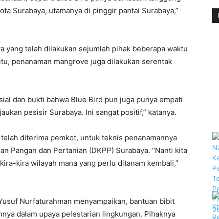
ota Surabaya, utamanya di pinggir pantai Surabaya,”
ya yang telah dilakukan sejumlah pihak beberapa waktu
t itu, penanaman mangrove juga dilakukan serentak
osial dan bukti bahwa Blue Bird pun juga punya empati
kan pesisir Surabaya. Ini sangat positif,” katanya.
 telah diterima pemkot, untuk teknis penanamannya
an Pangan dan Pertanian (DKPP) Surabaya. “Nanti kita
kira-kira wilayah mana yang perlu ditanam kembali,”
 Yusuf Nurfaturahman menyampaikan, bantuan bibit
ya dalam upaya pelestarian lingkungan. Pihaknya