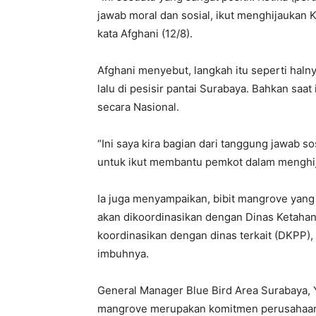
jawab moral dan sosial, ikut menghijaukan K
kata Afghani (12/8).
Afghani menyebut, langkah itu seperti haln
lalu di pesisir pantai Surabaya. Bahkan saa
secara Nasional.
“Ini saya kira bagian dari tanggung jawab s
untuk ikut membantu pemkot dalam menghijau
Ia juga menyampaikan, bibit mangrove yang
akan dikoordinasikan dengan Dinas Ketahan
koordinasikan dengan dinas terkait (DKPP), 
imbuhnya.
General Manager Blue Bird Area Surabaya,
mangrove merupakan komitmen perusahaann