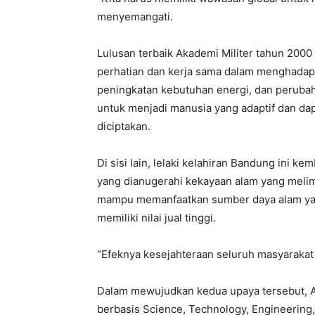
menyemangati.
Lulusan terbaik Akademi Militer tahun 200
perhatian dan kerja sama dalam menghadapi 
peningkatan kebutuhan energi, dan perubaha
untuk menjadi manusia yang adaptif dan d
diciptakan.
Di sisi lain, lelaki kelahiran Bandung ini 
yang dianugerahi kekayaan alam yang melim
mampu memanfaatkan sumber daya alam yan
memiliki nilai jual tinggi.
“Efeknya kesejahteraan seluruh masyarakat
Dalam mewujudkan kedua upaya tersebut, 
berbasis Science, Technology, Engineerin