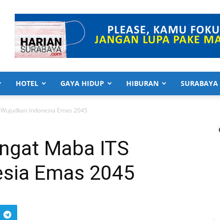
HOTEL
GAYA HIDUP
HIBURAN
SURABAYA
 Wujudkan Indonesia Emas 2045
ngat Maba ITS
esia Emas 2045