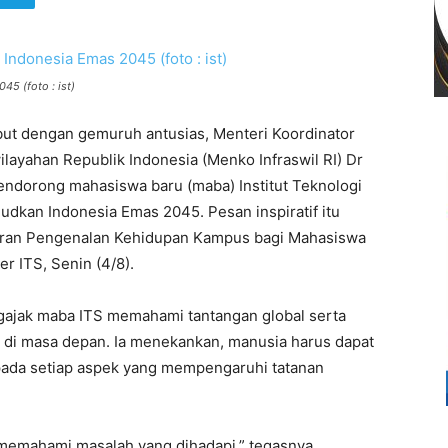
5 (foto : ist)
ut dengan gemuruh antusias, Menteri Koordinator
layahan Republik Indonesia (Menko Infraswil RI) Dr
dorong mahasiswa baru (maba) Institut Teknologi
kan Indonesia Emas 2045. Pesan inspiratif itu
laran Pengenalan Kehidupan Kampus bagi Mahasiswa
 ITS, Senin (4/8).
gajak maba ITS memahami tantangan global serta
an di masa depan. Ia menekankan, manusia harus dapat
ada setiap aspek yang mempengaruhi tatanan
 memahami masalah yang dihadapi,” tegasnya