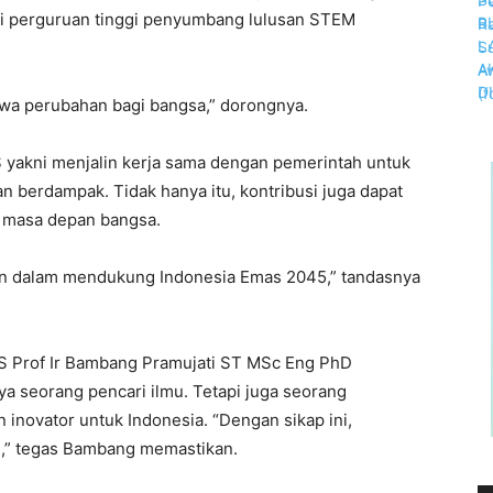
nsi perguruan tinggi penyumbang lulusan STEM
a perubahan bagi bangsa,” dorongnya.
S yakni menjalin kerja sama dengan pemerintah untuk
n berdampak. Tidak hanya itu, kontribusi juga dapat
i masa depan bangsa.
ian dalam mendukung Indonesia Emas 2045,” tandasnya
TS Prof Ir Bambang Pramujati ST MSc Eng PhD
 seorang pencari ilmu. Tetapi juga seorang
inovator untuk Indonesia. “Dengan sikap ini,
l,” tegas Bambang memastikan.