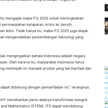
0 itu mengajak maba ITS 2025 untuk meningkatkan
permasalahan kelaparan, krisis air bersih,
n iklim. Tidak hanya itu, maba ITS 2025 juga diajak
apat mengendalikan perkembangan teknologi yang
kembali mengingatkan bahwa Indonesia adalah negara
pah. Oleh karena itu, masyarakat Indonesia harus
g melimpah ini menjadi produk yang bermanfaat dan
 dapat didukung dengan pemanfaatan ini,” terangnya.
AHY menekankan perlu adanya transformasi bangsa
g, and Mathematics (STEM). ITS dapat mendukung