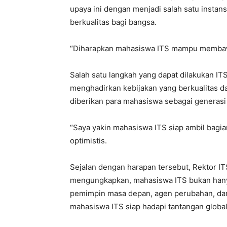
upaya ini dengan menjadi salah satu insta
berkualitas bagi bangsa.
“Diharapkan mahasiswa ITS mampu membaw
Salah satu langkah yang dapat dilakukan IT
menghadirkan kebijakan yang berkualitas da
diberikan para mahasiswa sebagai generas
“Saya yakin mahasiswa ITS siap ambil bag
optimistis.
Sejalan dengan harapan tersebut, Rektor I
mengungkapkan, mahasiswa ITS bukan hanya
pemimpin masa depan, agen perubahan, dan 
mahasiswa ITS siap hadapi tantangan globa