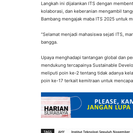
Langkah ini dijalankan ITS dengan memben
kolaborasi, dan keberanian mengambil tang
Bambang mengajak maba ITS 2025 untuk me
“Selamat menjadi mahasiswa sejati ITS, mari 
bangga.
Upaya menghadapi tantangan global dan pem
mendukung tercapainya Sustainable Develo
meliputi poin ke-2 tentang tidak adanya kel
poin ke-17 terkait kemitraan untuk mencapai
TAGS
AHY
Institut Teknologi Sepuluh Nopember