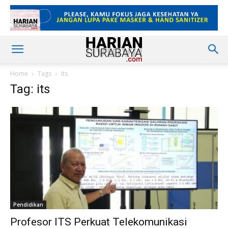
Home
Tags
Its
Tag: its
Pendidikan
Profesor ITS Perkuat Telekomunikasi