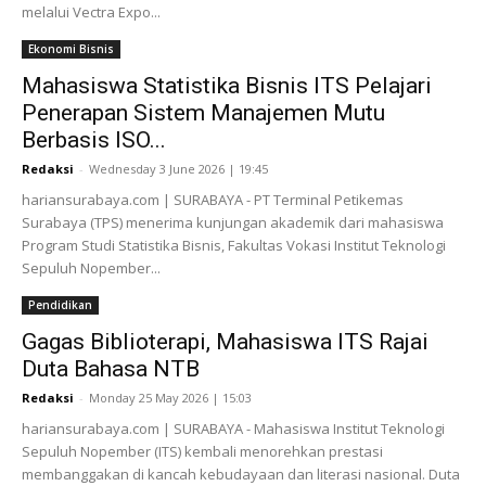
melalui Vectra Expo...
Ekonomi Bisnis
Mahasiswa Statistika Bisnis ITS Pelajari
Penerapan Sistem Manajemen Mutu
Berbasis ISO...
Redaksi
-
Wednesday 3 June 2026 | 19:45
hariansurabaya.com | SURABAYA - PT Terminal Petikemas
Surabaya (TPS) menerima kunjungan akademik dari mahasiswa
Program Studi Statistika Bisnis, Fakultas Vokasi Institut Teknologi
Sepuluh Nopember...
Pendidikan
Gagas Biblioterapi, Mahasiswa ITS Rajai
Duta Bahasa NTB
Redaksi
-
Monday 25 May 2026 | 15:03
hariansurabaya.com | SURABAYA - Mahasiswa Institut Teknologi
Sepuluh Nopember (ITS) kembali menorehkan prestasi
membanggakan di kancah kebudayaan dan literasi nasional. Duta