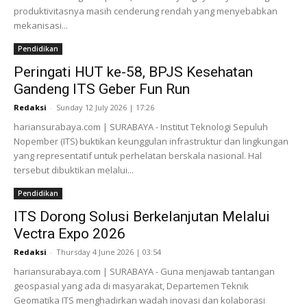
produktivitasnya masih cenderung rendah yang menyebabkan
mekanisasi...
Pendidikan
Peringati HUT ke-58, BPJS Kesehatan
Gandeng ITS Geber Fun Run
Redaksi
-
Sunday 12 July 2026 | 17:26
hariansurabaya.com | SURABAYA - Institut Teknologi Sepuluh
Nopember (ITS) buktikan keunggulan infrastruktur dan lingkungan
yang representatif untuk perhelatan berskala nasional. Hal
tersebut dibuktikan melalui...
Pendidikan
ITS Dorong Solusi Berkelanjutan Melalui
Vectra Expo 2026
Redaksi
-
Thursday 4 June 2026 | 03:54
hariansurabaya.com | SURABAYA - Guna menjawab tantangan
geospasial yang ada di masyarakat, Departemen Teknik
Geomatika ITS menghadirkan wadah inovasi dan kolaborasi