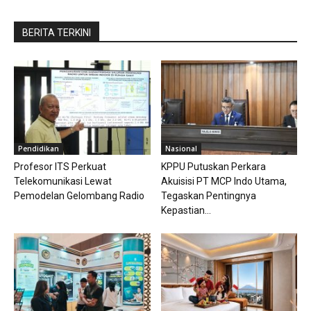
BERITA TERKINI
Pendidikan
Nasional
Profesor ITS Perkuat
KPPU Putuskan Perkara
Telekomunikasi Lewat
Akuisisi PT MCP Indo Utama,
Pemodelan Gelombang Radio
Tegaskan Pentingnya
Kepastian...