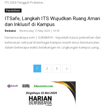
ITS 2024 Tangguh Pratama...
Pendidikan
ITSafe, Langkah ITS Wujudkan Ruang Aman
dan Inklusif di Kampus
Redaksi
-
Wednesday 13 May 2026 | 19:39
hariansurabaya.com | SURABAYA - Sejumlah kasus pelecehan dan
kekerasan seksual di berbagai kampus masih terus bermunculan
dalam beberapa waktu belakangan ini. Lingkungan kampus yang...
1
2
3