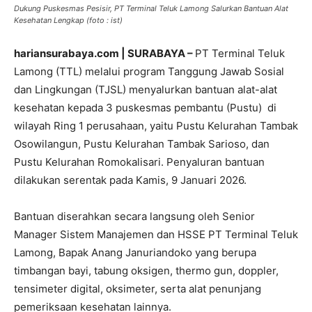
Dukung Puskesmas Pesisir, PT Terminal Teluk Lamong Salurkan Bantuan Alat
Kesehatan Lengkap (foto : ist)
hariansurabaya.com | SURABAYA –
PT Terminal Teluk
Lamong (TTL) melalui program Tanggung Jawab Sosial
dan Lingkungan (TJSL) menyalurkan bantuan alat-alat
kesehatan kepada 3 puskesmas pembantu (Pustu) di
wilayah Ring 1 perusahaan, yaitu Pustu Kelurahan Tambak
Osowilangun, Pustu Kelurahan Tambak Sarioso, dan
Pustu Kelurahan Romokalisari. Penyaluran bantuan
dilakukan serentak pada Kamis, 9 Januari 2026.
Bantuan diserahkan secara langsung oleh Senior
Manager Sistem Manajemen dan HSSE PT Terminal Teluk
Lamong, Bapak Anang Januriandoko yang berupa
timbangan bayi, tabung oksigen, thermo gun, doppler,
tensimeter digital, oksimeter, serta alat penunjang
pemeriksaan kesehatan lainnya.