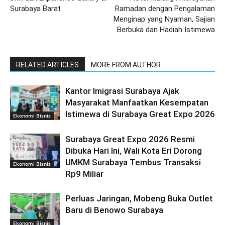
Surabaya Barat
Ramadan dengan Pengalaman
Menginap yang Nyaman, Sajian
Berbuka dan Hadiah Istimewa
RELATED ARTICLES
MORE FROM AUTHOR
Kantor Imigrasi Surabaya Ajak
Masyarakat Manfaatkan Kesempatan
Istimewa di Surabaya Great Expo 2026
Ekonomi Bisnis
Surabaya Great Expo 2026 Resmi
Dibuka Hari Ini, Wali Kota Eri Dorong
UMKM Surabaya Tembus Transaksi
Ekonomi Bisnis
Rp9 Miliar
Perluas Jaringan, Mobeng Buka Outlet
Baru di Benowo Surabaya
Ekonomi Bisnis