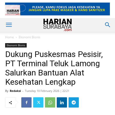
Home
Ekonomi Bisnis
Ekonomi Bisnis
Dukung Puskesmas Pesisir,
PT Terminal Teluk Lamong
Salurkan Bantuan Alat
Kesehatan Lengkap
By
Redaksi
-
Tuesday 10 February 2026 | 22:21