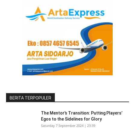
BERITA TERPOPULER
The Mentor’s Transition: Putting Players’
Egos to the Sidelines for Glory
Saturday 7 September 2024 | 23:39