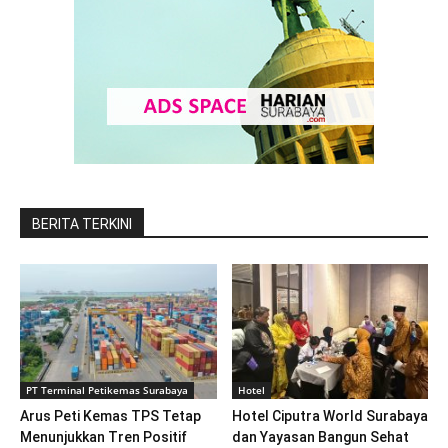
BERITA TERKINI
PT Terminal Petikemas Surabaya
Hotel
Arus Peti Kemas TPS Tetap
Hotel Ciputra World Surabaya
Menunjukkan Tren Positif
dan Yayasan Bangun Sehat