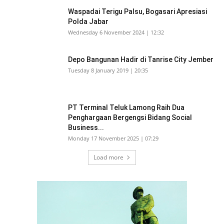
Waspadai Terigu Palsu, Bogasari Apresiasi
Polda Jabar
Wednesday 6 November 2024 | 12:32
Depo Bangunan Hadir di Tanrise City Jember
Tuesday 8 January 2019 | 20:35
PT Terminal Teluk Lamong Raih Dua
Penghargaan Bergengsi Bidang Social
Business...
Monday 17 November 2025 | 07:29
Load more