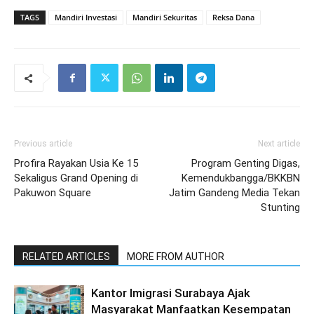
TAGS
Mandiri Investasi
Mandiri Sekuritas
Reksa Dana
Previous article
Next article
Profira Rayakan Usia Ke 15
Program Genting Digas,
Sekaligus Grand Opening di
Kemendukbangga/BKKBN
Pakuwon Square
Jatim Gandeng Media Tekan
Stunting
RELATED ARTICLES
MORE FROM AUTHOR
Kantor Imigrasi Surabaya Ajak
Masyarakat Manfaatkan Kesempatan