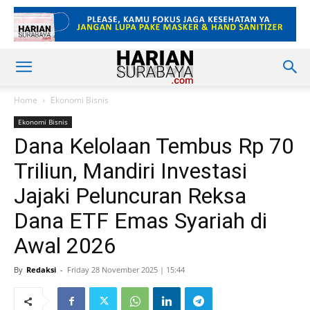
Home
Ekonomi Bisnis
Ekonomi Bisnis
Dana Kelolaan Tembus Rp 70
Triliun, Mandiri Investasi
Jajaki Peluncuran Reksa
Dana ETF Emas Syariah di
Awal 2026
By
Redaksi
-
Friday 28 November 2025 | 15:44