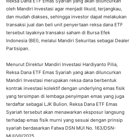
Reksa Dana ETF Emas Syariah yang akan diluncurkan
oleh Mandiri Investasi agar menjadi likuid, terjangkau,
dan mudah diakses, sehingga investor dapat melakukan
transaksi jual dan beli unit penyertaan reksa dana ETF
tersebut layaknya transaksi saham di Bursa Efek
Indonesia (BEI), melalui Mandiri Sekuritas sebagai Dealer
Partisipan.
Menurut Direktur Mandiri Investasi Hardiyanto Pilia,
Reksa Dana ETF Emas Syariah yang akan diluncurkan
Mandiri Investasi merupakan reksa dana berbentuk
kontrak investasi kolektif dengan underlying emas fisik
yang tersimpan di lembaga penyimpan emas yang juga
terdaftar sebagai LJK Bulion. Reksa Dana ETF Emas
Syariah tersebut akan menawarkan eksposur langsung
terhadap emas fisik murni yang sesuai dengan prinsip
syariah berdasarkan Fatwa DSN MUI No. 163/DSN-
MUI/VII/2025.