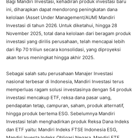
Bagi Mandiri Investasi, kehadiran produk investasi baru
ini, diharapkan dapat mendorong peningkatan dana
kelolaan (Asset Under Management/AUM) Mandiri
Investasi di tahun 2026. Untuk diketahui, hingga 28
November 2025, total dana kelolaan dari beragam produk
investasi yang dirilis perusahaan, telah mencapai lebih
dari Rp 70 triliun secara konsolidasi, yang diproyeksi
akan terus meningkat hingga akhir 2025.
Sebagai salah satu perusahaan Manajer Investasi
nasional terbesar di Indonesia, Mandiri Investasi terus
memperluas ragam solusi investasinya dengan 54 produk
investasi mencakup ETF, reksa dana pasar uang,
pendapatan tetap, campuran, saham, produk alternatif,
hingga produk bertema ESG. Sebelumnya Mandiri
Investasi telah menghadirkan produk Reksa Dana Indeks
dan ETF yaitu: Mandiri Indeks FTSE Indonesia ESG,
Mandiri Investa Indeks Obligasi Negara, Mandiri ETF