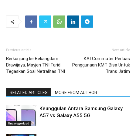
Previous article
Next article
Berkunjung ke Bekangdam
KAI Commuter Perluas
Brawijaya, Mayjen TNI Farid
Penggunaan KMT Bisa Untuk
Tegaskan Soal Netralitas TNI
Trans Jatim
RELATED ARTICLES
MORE FROM AUTHOR
Keunggulan Antara Samsung Galaxy
A57 vs Galaxy A55 5G
Uncategorized