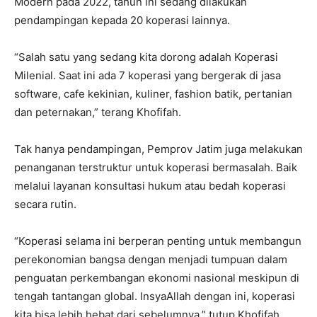
Modern pada 2022, tahun ini sedang dilakukan
pendampingan kepada 20 koperasi lainnya.
“Salah satu yang sedang kita dorong adalah Koperasi
Milenial. Saat ini ada 7 koperasi yang bergerak di jasa
software, cafe kekinian, kuliner, fashion batik, pertanian
dan peternakan,” terang Khofifah.
Tak hanya pendampingan, Pemprov Jatim juga melakukan
penanganan terstruktur untuk koperasi bermasalah. Baik
melalui layanan konsultasi hukum atau bedah koperasi
secara rutin.
“Koperasi selama ini berperan penting untuk membangun
perekonomian bangsa dengan menjadi tumpuan dalam
penguatan perkembangan ekonomi nasional meskipun di
tengah tantangan global. InsyaAllah dengan ini, koperasi
kita bisa lebih hebat dari sebelumnya,” tutup Khofifah.