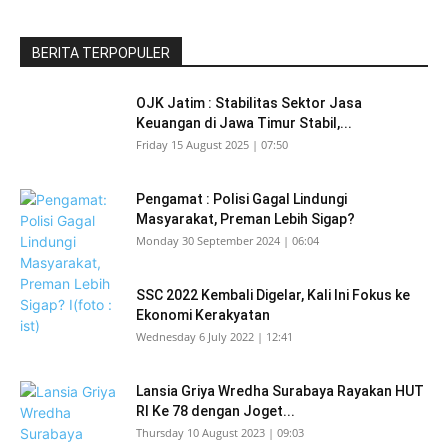
BERITA TERPOPULER
OJK Jatim : Stabilitas Sektor Jasa
Keuangan di Jawa Timur Stabil,...
Friday 15 August 2025 | 07:50
Pengamat : Polisi Gagal Lindungi
Masyarakat, Preman Lebih Sigap?
Monday 30 September 2024 | 06:04
SSC 2022 Kembali Digelar, Kali Ini Fokus ke
Ekonomi Kerakyatan
Wednesday 6 July 2022 | 12:41
Lansia Griya Wredha Surabaya Rayakan HUT
RI Ke 78 dengan Joget...
Thursday 10 August 2023 | 09:03