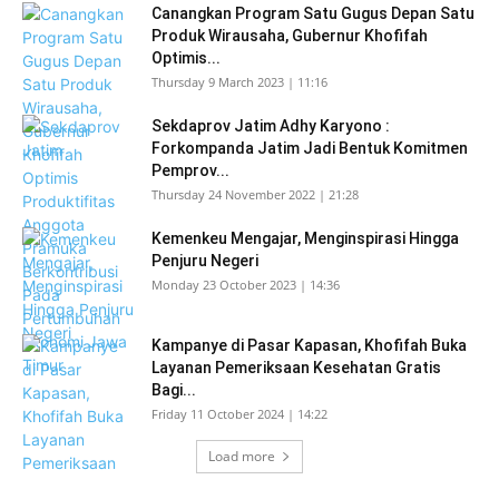
Canangkan Program Satu Gugus Depan Satu
Produk Wirausaha, Gubernur Khofifah
Optimis...
Thursday 9 March 2023 | 11:16
Sekdaprov Jatim Adhy Karyono :
Forkompanda Jatim Jadi Bentuk Komitmen
Pemprov...
Thursday 24 November 2022 | 21:28
Kemenkeu Mengajar, Menginspirasi Hingga
Penjuru Negeri
Monday 23 October 2023 | 14:36
Kampanye di Pasar Kapasan, Khofifah Buka
Layanan Pemeriksaan Kesehatan Gratis
Bagi...
Friday 11 October 2024 | 14:22
Load more