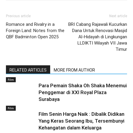
Previous article
Next article
Romance and Rivalry in a
BRI Cabang Rajawali Kucurkan
Foreign Land: Notes from the
Dana Untuk Renovasi Masjid
QBF Badminton Open 2025
Al-Hidayah di Lingkungan
LLDIKTI Wilayah VII Jawa
Timur
RELATED ARTICLES
MORE FROM AUTHOR
Film
Para Pemain Shaka Oh Shaka Menemui
Penggemar di XXI Royal Plaza
Surabaya
Film
Film Senin Harga Naik : Dibalik Didikan
Yang Keras Seorang Ibu, Tersembunyi
Kehangatan dalam Keluarga