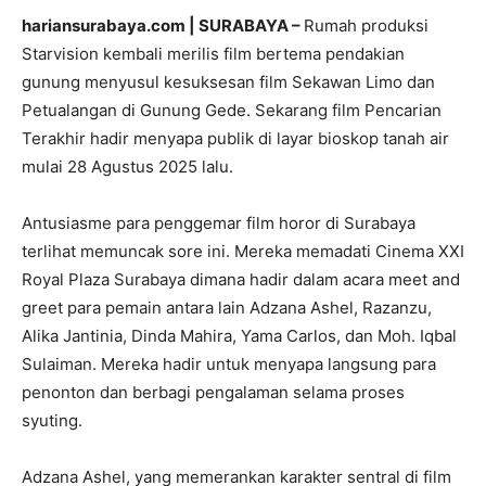
hariansurabaya.com | SURABAYA –
Rumah produksi
Starvision kembali merilis film bertema pendakian
gunung menyusul kesuksesan film Sekawan Limo dan
Petualangan di Gunung Gede. Sekarang film Pencarian
Terakhir hadir menyapa publik di layar bioskop tanah air
mulai 28 Agustus 2025 lalu.
Antusiasme para penggemar film horor di Surabaya
terlihat memuncak sore ini. Mereka memadati Cinema XXI
Royal Plaza Surabaya dimana hadir dalam acara meet and
greet para pemain antara lain Adzana Ashel, Razanzu,
Alika Jantinia, Dinda Mahira, Yama Carlos, dan Moh. Iqbal
Sulaiman. Mereka hadir untuk menyapa langsung para
penonton dan berbagi pengalaman selama proses
syuting.
Adzana Ashel, yang memerankan karakter sentral di film