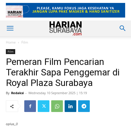
Home
Film
Film
Pemeran Film Pencarian
Terakhir Sapa Penggemar di
Royal Plaza Surabaya
By
Redaksi
-
Wednesday 10 September 2025 | 15:19
oplus_0