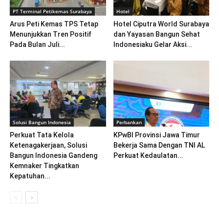
PT Terminal Petikemas Surabaya
Hotel
Arus Peti Kemas TPS Tetap
Hotel Ciputra World Surabaya
Menunjukkan Tren Positif
dan Yayasan Bangun Sehat
Pada Bulan Juli...
Indonesiaku Gelar Aksi...
Solusi Bangun Indonesia
Perbankan
Perkuat Tata Kelola
KPwBI Provinsi Jawa Timur
Ketenagakerjaan, Solusi
Bekerja Sama Dengan TNI AL
Bangun Indonesia Gandeng
Perkuat Kedaulatan...
Kemnaker Tingkatkan
Kepatuhan...