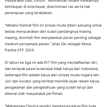
masyarakat luas, contoh : kemiskinan dibalik mewahnya
kehidupan di kota besar, diskriminasi ras serta hak
perempuan yang terabaikan.
“Melalui festival film ini sineas muda diberi peluang untuk
bebas menyuarakan dari sudut pandangnya masing
masing, disinilah film menjalankan peran penting sebagai
medium penyampai pesan.” jelas Uki sebagai Ketua
Panitia CFF 2024.
Di tahun ke tiga ini ada 617 film yang mendaftarkan diri,
dan terlacak peserta berasal tidak hanya dari Indonesia,
beberapa film adalah karya dari sineas muda negara lain.
Juri dan kurator yang terlibat memiliki jejak rekam karya,
pengalaman dan pengetahuan yang sudah teruji dan
dikenal olah masyarakat perfilman.
“Mahasiswa Ciputra sendiri mempunya karya film juga