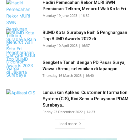
Hadiri Pemecahan Rekor MURI SWN
Pensiunan Telkom, Menurut Wali Kota Eri...
Monday 19 June 2023 | 16:32
BUMD Kota Surabaya Raih 5 Penghargaan
Top BUMD Awards 2023 di...
Monday 10 April 2023 | 16:37
Sengketa Tanah dengan PD Pasar Surya,
Wawali Armuji selesaikan di lapangan
Thursday 16 March 2023 | 16:40
Luncurkan Aplikasi Customer Information
System (CIS), Kini Semua Pelayanan PDAM
Surabaya...
Friday 23 December 2022 | 14:23
Load more