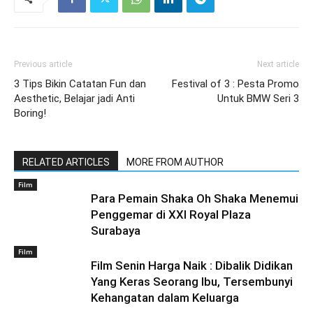
Previous article
Next article
3 Tips Bikin Catatan Fun dan
Festival of 3 : Pesta Promo
Aesthetic, Belajar jadi Anti
Untuk BMW Seri 3
Boring!
RELATED ARTICLES
MORE FROM AUTHOR
Film
Para Pemain Shaka Oh Shaka Menemui
Penggemar di XXI Royal Plaza
Surabaya
Film
Film Senin Harga Naik : Dibalik Didikan
Yang Keras Seorang Ibu, Tersembunyi
Kehangatan dalam Keluarga