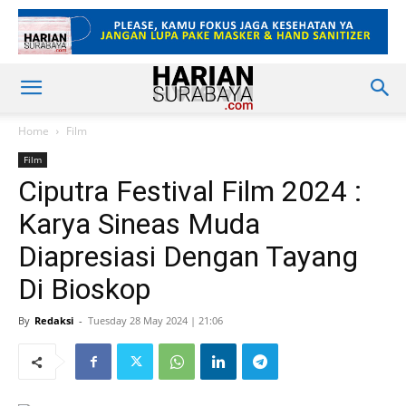
Home
Film
Film
Ciputra Festival Film 2024 :
Karya Sineas Muda
Diapresiasi Dengan Tayang
Di Bioskop
By
Redaksi
-
Tuesday 28 May 2024 | 21:06