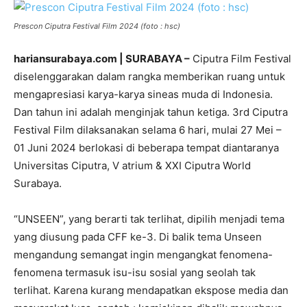
Prescon Ciputra Festival Film 2024 (foto : hsc)
hariansurabaya.com | SURABAYA –
Ciputra Film Festival
diselenggarakan dalam rangka memberikan ruang untuk
mengapresiasi karya-karya sineas muda di Indonesia.
Dan tahun ini adalah menginjak tahun ketiga. 3rd Ciputra
Festival Film dilaksanakan selama 6 hari, mulai 27 Mei –
01 Juni 2024 berlokasi di beberapa tempat diantaranya
Universitas Ciputra, V atrium & XXI Ciputra World
Surabaya.
“UNSEEN”, yang berarti tak terlihat, dipilih menjadi tema
yang diusung pada CFF ke-3. Di balik tema Unseen
mengandung semangat ingin mengangkat fenomena-
fenomena termasuk isu-isu sosial yang seolah tak
terlihat. Karena kurang mendapatkan ekspose media dan