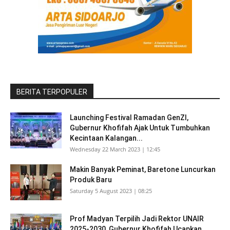
BERITA TERPOPULER
Launching Festival Ramadan GenZI,
Gubernur Khofifah Ajak Untuk Tumbuhkan
Kecintaan Kalangan...
Wednesday 22 March 2023 | 12:45
Makin Banyak Peminat, Baretone Luncurkan
Produk Baru
Saturday 5 August 2023 | 08:25
Prof Madyan Terpilih Jadi Rektor UNAIR
2025-2030, Gubernur Khofifah Ucapkan