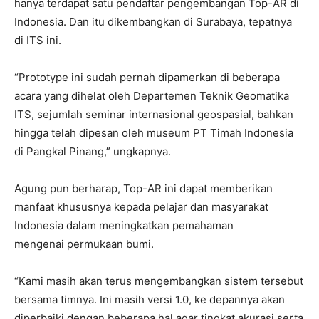
hanya terdapat satu pendaftar pengembangan Top-AR di
Indonesia. Dan itu dikembangkan di Surabaya, tepatnya
di ITS ini.
“Prototype ini sudah pernah dipamerkan di beberapa
acara yang dihelat oleh Departemen Teknik Geomatika
ITS, sejumlah seminar internasional geospasial, bahkan
hingga telah dipesan oleh museum PT Timah Indonesia
di Pangkal Pinang,” ungkapnya.
Agung pun berharap, Top-AR ini dapat memberikan
manfaat khususnya kepada pelajar dan masyarakat
Indonesia dalam meningkatkan pemahaman
mengenai permukaan bumi.
“Kami masih akan terus mengembangkan sistem tersebut
bersama timnya. Ini masih versi 1.0, ke depannya akan
diperbaiki dengan beberapa hal agar tingkat akurasi serta