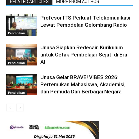
RELATED ARTICLES
MORE FROM AUTHOR
Profesor ITS Perkuat Telekomunikasi
Lewat Pemodelan Gelombang Radio
Pendidikan
Unusa Siapkan Redesain Kurikulum
untuk Cetak Pembelajar Sejati di Era
AI
Pendidikan
Unusa Gelar BRAVE! VIBES 2026:
Pertemukan Mahasiswa, Akademisi,
dan Pemuda Dari Berbagai Negara
Pendidikan