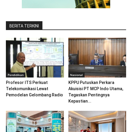
BERITA TERKINI
Pendidikan
Nasional
Profesor ITS Perkuat
KPPU Putuskan Perkara
Telekomunikasi Lewat
Akuisisi PT MCP Indo Utama,
Pemodelan Gelombang Radio
Tegaskan Pentingnya
Kepastian...