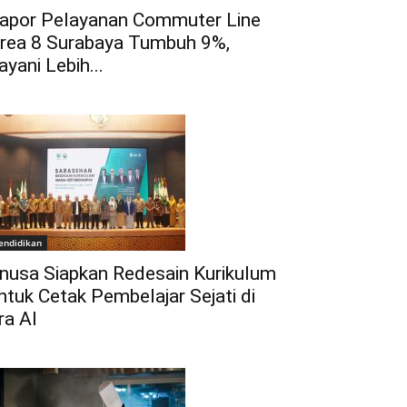
apor Pelayanan Commuter Line
rea 8 Surabaya Tumbuh 9%,
ayani Lebih...
endidikan
nusa Siapkan Redesain Kurikulum
ntuk Cetak Pembelajar Sejati di
ra AI