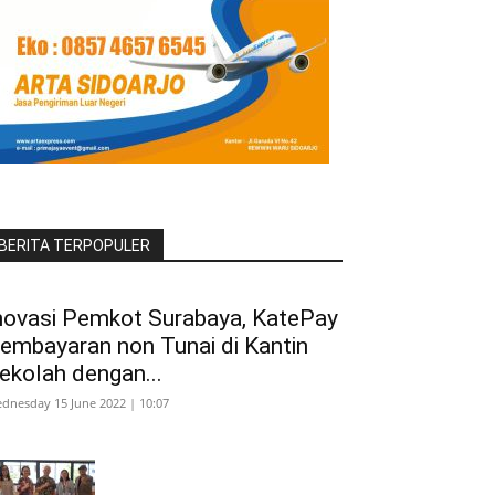
BERITA TERPOPULER
novasi Pemkot Surabaya, KatePay
embayaran non Tunai di Kantin
ekolah dengan...
dnesday 15 June 2022 | 10:07