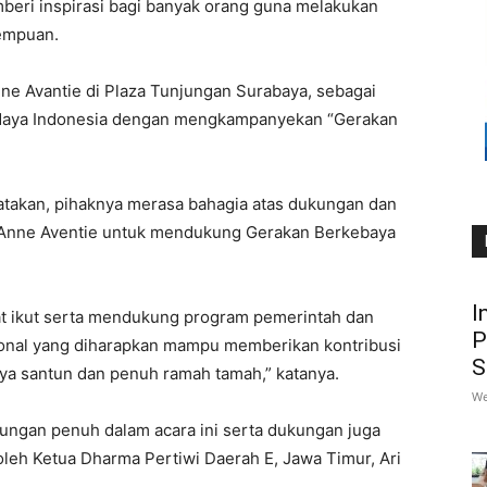
mberi inspirasi bagi banyak orang guna melakukan
empuan.
ne Avantie di Plaza Tunjungan Surabaya, sebagai
udaya Indonesia dengan mengkampanyekan “Gerakan
atakan, pihaknya merasa bahagia atas dukungan dan
at Anne Aventie untuk mendukung Gerakan Berkebaya
I
at ikut serta mendukung program pemerintah dan
P
onal yang diharapkan mampu memberikan kontribusi
S
a santun dan penuh ramah tamah,” katanya.
We
ngan penuh dalam acara ini serta dukungan juga
 oleh Ketua Dharma Pertiwi Daerah E, Jawa Timur, Ari