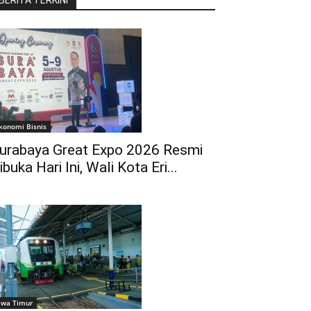
BERITA TERKINI
konomi Bisnis
urabaya Great Expo 2026 Resmi
ibuka Hari Ini, Wali Kota Eri...
awa Timur