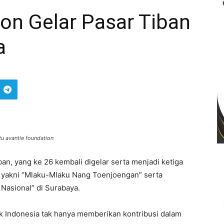
on Gelar Pasar Tiban
a
tu avantie foundation
, yang ke 26 kembali digelar serta menjadi ketiga
ini yakni “Mlaku-Mlaku Nang Toenjoengan” serta
asional” di Surabaya.
k Indonesia tak hanya memberikan kontribusi dalam