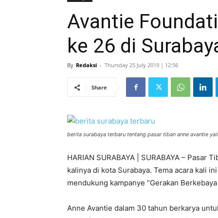
Avantie Foundati
ke 26 di Surabay
By
Redaksi
-
Thursday 25 July 2019 | 12:56
Share
berita surabaya terbaru tentang pasar tiban anne avantie yai
HARIAN SURABAYA | SURABAYA – Pasar Tiban
kalinya di kota Surabaya. Tema acara kali 
mendukung kampanye “Gerakan Berkebaya N
Anne Avantie dalam 30 tahun berkarya untu