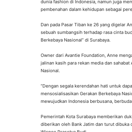
dunia fashion di Indonesia, namun juga me
pembenahan dalam kehidupan sebagai per
Dan pada Pasar Tiban ke 26 yang digelar An
sebuah sumbangsih terhadap rasa cinta b
Berkebaya Nasional” di Surabaya.
Owner dari Avantie Foundation, Anne meng
jalinan kasih para rekan media dan sahab
Nasional.
“Dengan segala kerendahan hati untuk dap
mensosialisasikan Gerakan Berkebaya Nasi
mewujudkan Indonesia berbusana, berbuday
Pemerintah Kota Surabaya memberikan duku
diberikan oleh Bank Jatim dan turut dibuka
Wisnoe Prasetya Budi.