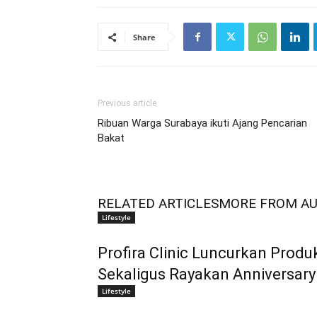
Share
Previous article
Ribuan Warga Surabaya ikuti Ajang Pencarian
Bakat
RELATED ARTICLES
MORE FROM A
Lifestyle
Profira Clinic Luncurkan Produ
Sekaligus Rayakan Anniversary 
Lifestyle