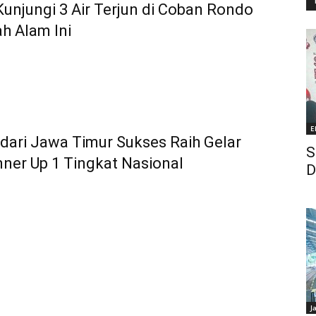
Kunjungi 3 Air Terjun di Coban Rondo
h Alam Ini
E
 dari Jawa Timur Sukses Raih Gelar
S
nner Up 1 Tingkat Nasional
D
J