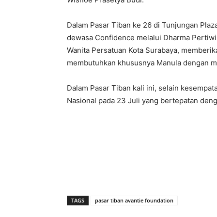
Dalam Pasar Tiban ke 26 di Tunjungan Plaz
dewasa Confidence melalui Dharma Pertiwi
Wanita Persatuan Kota Surabaya, memberik
membutuhkan khususnya Manula dengan m
Dalam Pasar Tiban kali ini, selain kesempa
Nasional pada 23 Juli yang bertepatan deng
TAGS
pasar tiban avantie foundation