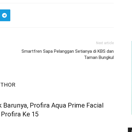
Next article
Smartfren Sapa Pelanggan Setianya di KBS dan
Taman Bungkul
UTHOR
k Barunya, Profira Aqua Prime Facial
Profira Ke 15