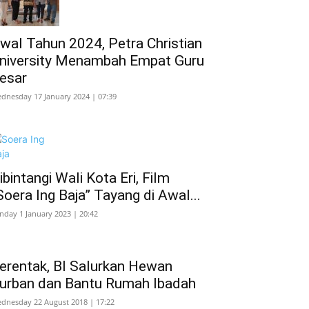
wal Tahun 2024, Petra Christian
niversity Menambah Empat Guru
esar
dnesday 17 January 2024 | 07:39
ibintangi Wali Kota Eri, Film
Soera Ing Baja” Tayang di Awal...
nday 1 January 2023 | 20:42
erentak, BI Salurkan Hewan
urban dan Bantu Rumah Ibadah
dnesday 22 August 2018 | 17:22