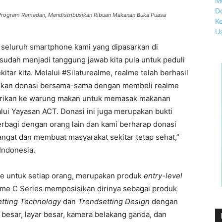
Program Ramadan, Mendistribusikan Ribuan Makanan Buka Puasa
n seluruh smartphone kami yang dipasarkan di
a sudah menjadi tanggung jawab kita pula untuk peduli
ar kita. Melalui #Silaturealme, realme telah berhasil
kan donasi bersama-sama dengan membeli realme
iberikan ke warung makan untuk memasak makanan
ui Yayasan ACT. Donasi ini juga merupakan bukti
rbagi dengan orang lain dan kami berharap donasi
at dan membuat masyarakat sekitar tetap sehat,”
 Indonesia.
ne untuk setiap orang, merupakan produk
entry-level
lme C Series memposisikan dirinya sebagai produk
tting Technology
dan
Trendsetting Design
dengan
 besar, layar besar, kamera belakang ganda, dan