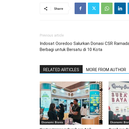
Share
Previous article
Indosat Ooredoo Salurkan Donasi CSR Ramad
Berbagi untuk Bersatu di 10 Kota
RELATED ARTICLES
MORE FROM AUTHOR
Ekonomi Bisnis
Ekonomi Bisn