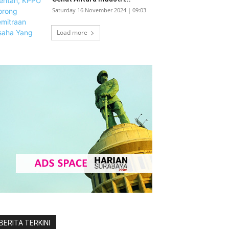
Saturday 16 November 2024 | 09:03
Load more
BERITA TERKINI