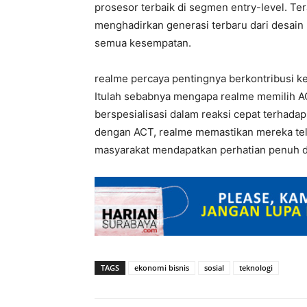
prosesor terbaik di segmen entry-level. Te
menghadirkan generasi terbaru dari desain 
semua kesempatan.
realme percaya pentingnya berkontribusi k
Itulah sebabnya mengapa realme memilih A
berspesialisasi dalam reaksi cepat terhada
dengan ACT, realme memastikan mereka te
masyarakat mendapatkan perhatian penuh d
TAGS
ekonomi bisnis
sosial
teknologi