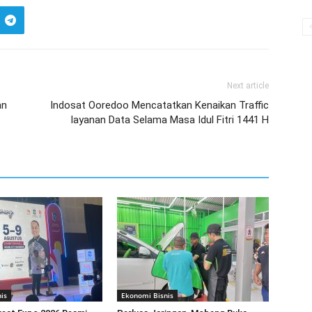
Next article
an
Indosat Ooredoo Mencatatkan Kenaikan Traffic
layanan Data Selama Masa Idul Fitri 1441 H
is
Ekonomi Bisnis