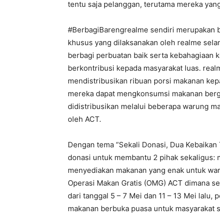
tentu saja pelanggan, terutama mereka yan
#BerbagiBarengrealme sendiri merupakan b
khusus yang dilaksanakan oleh realme sel
berbagi perbuatan baik serta kebahagiaan 
berkontribusi kepada masyarakat luas. real
mendistribusikan ribuan porsi makanan ke
mereka dapat mengkonsumsi makanan bergiz
didistribusikan melalui beberapa warung ma
oleh ACT.
Dengan tema “Sekali Donasi, Dua Kebaikan
donasi untuk membantu 2 pihak sekaligus:
menyediakan makanan yang enak untuk warg
Operasi Makan Gratis (OMG) ACT dimana se
dari tanggal 5 – 7 Mei dan 11 – 13 Mei lal
makanan berbuka puasa untuk masyarakat se