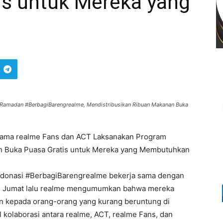
is untuk Mereka yang
Ramadan #BerbagiBarengrealme, Mendistribusikan Ribuan Makanan Buka
rsama realme Fans dan ACT Laksanakan Program
n Buka Puasa Gratis untuk Mereka yang Membutuhkan
 donasi #BerbagiBarengrealme bekerja sama dengan
n, Jumat lalu realme mengumumkan bahwa mereka
an kepada orang-orang yang kurang beruntung di
l kolaborasi antara realme, ACT, realme Fans, dan