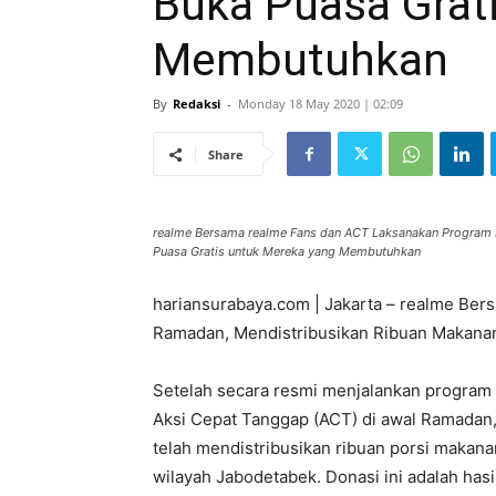
Buka Puasa Grat
Membutuhkan
By
Redaksi
-
Monday 18 May 2020 | 02:09
Share
realme Bersama realme Fans dan ACT Laksanakan Program 
Puasa Gratis untuk Mereka yang Membutuhkan
hariansurabaya.com | Jakarta – realme Be
Ramadan, Mendistribusikan Ribuan Makana
Setelah secara resmi menjalankan program
Aksi Cepat Tanggap (ACT) di awal Ramada
telah mendistribusikan ribuan porsi makan
wilayah Jabodetabek. Donasi ini adalah hasi