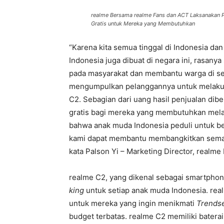
realme Bersama realme Fans dan ACT Laksanakan 
Gratis untuk Mereka yang Membutuhkan
“Karena kita semua tinggal di Indonesia da
Indonesia juga dibuat di negara ini, rasany
pada masyarakat dan membantu warga di sekit
mengumpulkan pelanggannya untuk melaku
C2. Sebagian dari uang hasil penjualan d
gratis bagi mereka yang membutuhkan melal
bahwa anak muda Indonesia peduli untuk be
kami dapat membantu membangkitkan semang
kata Palson Yi – Marketing Director, realme
realme C2, yang dikenal sebagai smartpho
king
untuk setiap anak muda Indonesia. rea
untuk mereka yang ingin menikmati
Trendse
budget terbatas. realme C2 memiliki baterai