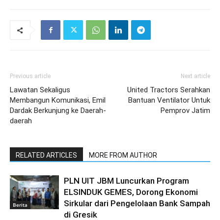
Previous article
Next article
Lawatan Sekaligus
United Tractors Serahkan
Membangun Komunikasi, Emil
Bantuan Ventilator Untuk
Dardak Berkunjung ke Daerah-
Pemprov Jatim
daerah
RELATED ARTICLES
MORE FROM AUTHOR
PLN UIT JBM Luncurkan Program
ELSINDUK GEMES, Dorong Ekonomi
Sirkular dari Pengelolaan Bank Sampah
Berita
di Gresik