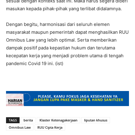
sesuai dengan konteks saat ini. Maka harus segera diberi
masukan kepada pihak-pihak yang terlibat didalamnya.
Dengan begitu, harmonisasi dari seluruh elemen
masyarakat maupun pemerintah dapat menghasilkan RUU
Omnibus Law yang lebih optimal. Serta memberikan
dampak positif pada kepastian hukum dan terutama
kecepatan kerja yang menjadi problem utama di tengah
pandemic Covid 19 ini. (ist)
TAGS
berita
Klaster Ketenagakerjaan
liputan khusus
Omnibus Law
RUU Cipta Kerja