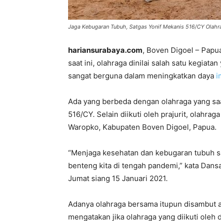
Jaga Kebugaran Tubuh, Satgas Yonif Mekanis 516/CY Olahr
hariansurabaya.com
, Boven Digoel – Papu
saat ini, olahraga dinilai salah satu kegia
sangat berguna dalam meningkatkan daya
i
Ada yang berbeda dengan olahraga yang saat
516/CY. Selain diikuti oleh prajurit, olahrag
Waropko, Kabupaten Boven Digoel, Papua.
“Menjaga kesehatan dan kebugaran tubuh san
benteng kita di tengah pandemi,” kata Dan
Jumat siang 15 Januari 2021.
Adanya olahraga bersama itupun disambut an
mengatakan jika olahraga yang diikuti oleh di