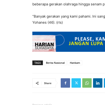
beberapa gerakan olahraga hingga senam pu
“Banyak gerakan yang kami pahami. Ini sang
Yohanes (46). (rls)
TAGS
Berita Nasional
Hankam
Share