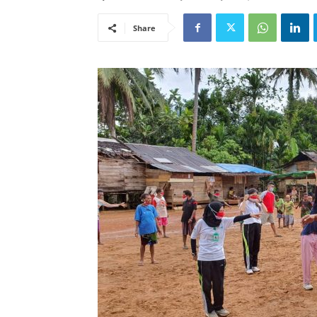
Share