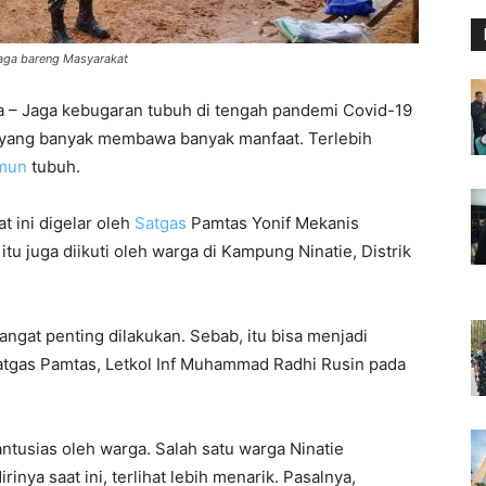
aga bareng Masyarakat
a – Jaga kebugaran tubuh di tengah pandemi Covid-19
tan yang banyak membawa banyak manfaat. Terlebih
mun
tubuh.
 ini digelar oleh
Satgas
Pamtas Yonif Mekanis
a itu juga diikuti oleh warga di Kampung Ninatie, Distrik
gat penting dilakukan. Sebab, itu bisa menjadi
satgas Pamtas, Letkol Inf Muhammad Radhi Rusin pada
tusias oleh warga. Salah satu warga Ninatie
rinya saat ini, terlihat lebih menarik. Pasalnya,