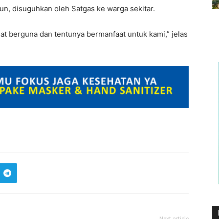
n, disuguhkan oleh Satgas ke warga sekitar.
at berguna dan tentunya bermanfaat untuk kami,” jelas