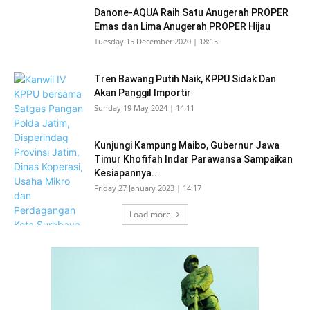
Danone-AQUA Raih Satu Anugerah PROPER
Emas dan Lima Anugerah PROPER Hijau
Tuesday 15 December 2020 | 18:15
Tren Bawang Putih Naik, KPPU Sidak Dan
Akan Panggil Importir
Sunday 19 May 2024 | 14:11
Kunjungi Kampung Maibo, Gubernur Jawa
Timur Khofifah Indar Parawansa Sampaikan
Kesiapannya...
Friday 27 January 2023 | 14:17
Load more