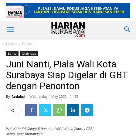
Home
Berita
Berita
Olah raga
Juni Nanti, Piala Wali Kota
Surabaya Siap Digelar di GBT
dengan Penonton
By
Redaksi
-
Wednesday 4 May 2022 | 14:55
Wali Kota Eri Cahyadi bersama Wakil Ketua Asprov PSSI
Jatim, Amir Burhanudin