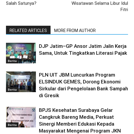
Salah Satunya?
Wisatawan Selama Libur Idul
Fitri
RELATED ARTICLES
MORE FROM AUTHOR
DJP Jatim–GP Ansor Jatim Jalin Kerja
Sama, Untuk Tingkatkan Literasi Pajak
Berita
PLN UIT JBM Luncurkan Program
ELSINDUK GEMES, Dorong Ekonomi
Sirkular dari Pengelolaan Bank Sampah
Berita
di Gresik
BPJS Kesehatan Surabaya Gelar
Cangkruk Bareng Media, Perkuat
Sinergi Memberi Edukasi Kepada
Berita
Masyarakat Mengenai Program JKN