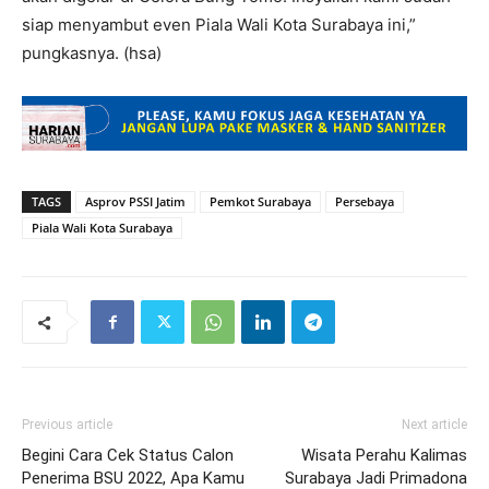
siap menyambut even Piala Wali Kota Surabaya ini,”
pungkasnya. (hsa)
TAGS
Asprov PSSI Jatim
Pemkot Surabaya
Persebaya
Piala Wali Kota Surabaya
Previous article
Next article
Begini Cara Cek Status Calon
Wisata Perahu Kalimas
Penerima BSU 2022, Apa Kamu
Surabaya Jadi Primadona