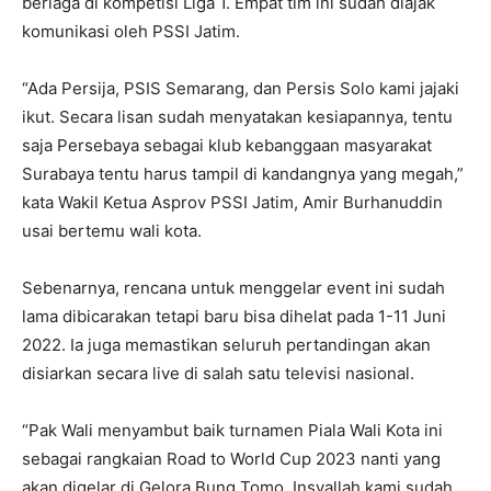
berlaga di kompetisi Liga 1. Empat tim ini sudah diajak
komunikasi oleh PSSI Jatim.
“Ada Persija, PSIS Semarang, dan Persis Solo kami jajaki
ikut. Secara lisan sudah menyatakan kesiapannya, tentu
saja Persebaya sebagai klub kebanggaan masyarakat
Surabaya tentu harus tampil di kandangnya yang megah,”
kata Wakil Ketua Asprov PSSI Jatim, Amir Burhanuddin
usai bertemu wali kota.
Sebenarnya, rencana untuk menggelar event ini sudah
lama dibicarakan tetapi baru bisa dihelat pada 1-11 Juni
2022. Ia juga memastikan seluruh pertandingan akan
disiarkan secara live di salah satu televisi nasional.
“Pak Wali menyambut baik turnamen Piala Wali Kota ini
sebagai rangkaian Road to World Cup 2023 nanti yang
akan digelar di Gelora Bung Tomo. Insyallah kami sudah