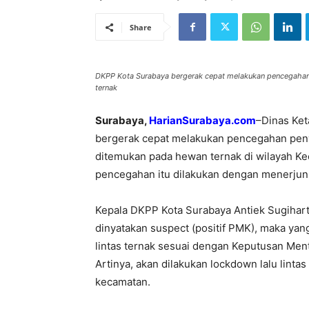
Share
DKPP Kota Surabaya bergerak cepat melakukan pencegahan
ternak
Surabaya,
HarianSurabaya.com
–Dinas Ket
bergerak cepat melakukan pencegahan pen
ditemukan pada hewan ternak di wilayah Ke
pencegahan itu dilakukan dengan menerju
Kepala DKPP Kota Surabaya Antiek Sugihart
dinyatakan suspect (positif PMK), maka yan
lintas ternak sesuai dengan Keputusan Men
Artinya, akan dilakukan lockdown lalu linta
kecamatan.