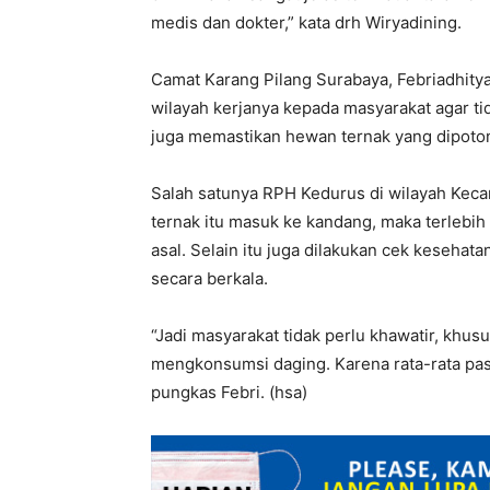
medis dan dokter,” kata drh Wiryadining.
Camat Karang Pilang Surabaya, Febriadhitya
wilayah kerjanya kepada masyarakat agar tid
juga memastikan hewan ternak yang dipoto
Salah satunya RPH Kedurus di wilayah Kec
ternak itu masuk ke kandang, maka terlebih
asal. Selain itu juga dilakukan cek keseha
secara berkala.
“Jadi masyarakat tidak perlu khawatir, khu
mengkonsumsi daging. Karena rata-rata pasa
pungkas Febri. (hsa)