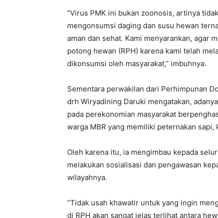
“Virus PMK ini bukan zoonosis, artinya tid
mengonsumsi daging dan susu hewan ternak
aman dan sehat. Kami menyarankan, agar m
potong hewan (RPH) karena kami telah mel
dikonsumsi oleh masyarakat,” imbuhnya.
Sementara perwakilan dari Perhimpunan Do
drh Wiryadining Daruki mengatakan, adanya
pada perekonomian masyarakat berpenghasi
warga MBR yang memiliki peternakan sapi,
Oleh karena itu, ia mengimbau kepada selur
melakukan sosialisasi dan pengawasan ke
wilayahnya.
“Tidak usah khawatir untuk yang ingin men
di RPH akan sangat jelas terlihat antara hew