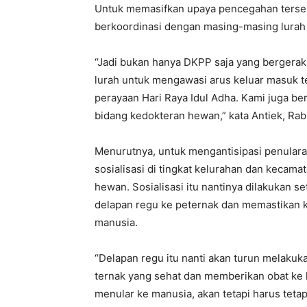
Untuk memasifkan upaya pencegahan ters
berkoordinasi dengan masing-masing lurah 
“Jadi bukan hanya DKPP saja yang bergerak,
lurah untuk mengawasi arus keluar masuk t
perayaan Hari Raya Idul Adha. Kami juga be
bidang kedokteran hewan,” kata Antiek, Rabu
Menurutnya, untuk mengantisipasi penular
sosialisasi di tingkat kelurahan dan kecamat
hewan. Sosialisasi itu nantinya dilakukan 
delapan regu ke peternak dan memastikan 
manusia.
“Delapan regu itu nanti akan turun melakuk
ternak yang sehat dan memberikan obat ke h
menular ke manusia, akan tetapi harus tetap