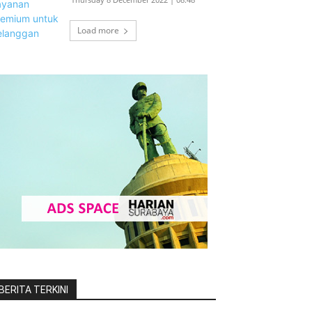
Load more
BERITA TERKINI