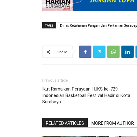
TAGS
Dinas Ketahanan Pangan dan Pertanian Suraba
Share
Previous article
Ikut Ramaikan Perayaan HJKS ke-729,
Indonesian Basketball Festival Hadir di Kota
Surabaya
RELATED ARTICLES
MORE FROM AUTHOR