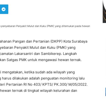
 penyebaran Penyakit Mulut dan Kuku (PMK) yang ditemukan pada hewan
ahanan Pangan dan Pertanian (DKPP) Kota Surabaya
yebaran Penyakit Mulut dan Kuku (PMK) yang
camatan Lakarsantri dan Sambikerep. Langkah
nkan Satgas PMK untuk mengawasi hewan ternak.
i mengatakan, ketika sudah ada wilayah yang
g harus dilakukan adalah penguatan monitoring lalu
teri Pertanian RI No 403/ KPTS/ PK.300/ M/05/2022.
s hewan ternak di tingkat wilayah kelurahan dan