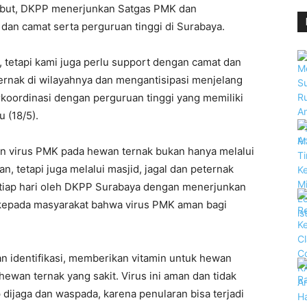
ebut, DKPP menerjunkan Satgas PMK dan
dan camat serta perguruan tinggi di Surabaya.
 tetapi kami juga perlu support dengan camat dan
ernak di wilayahnya dan mengantisipasi menjelang
rkoordinasi dengan perguruan tinggi yang memiliki
 (18/5).
an virus PMK pada hewan ternak bukan hanya melalui
an, tetapi juga melalui masjid, jagal dan peternak
setiap hari oleh DKPP Surabaya dengan menerjunkan
kepada masyarakat bahwa virus PMK aman bagi
an identifikasi, memberikan vitamin untuk hewan
ewan ternak yang sakit. Virus ini aman dan tidak
 dijaga dan waspada, karena penularan bisa terjadi