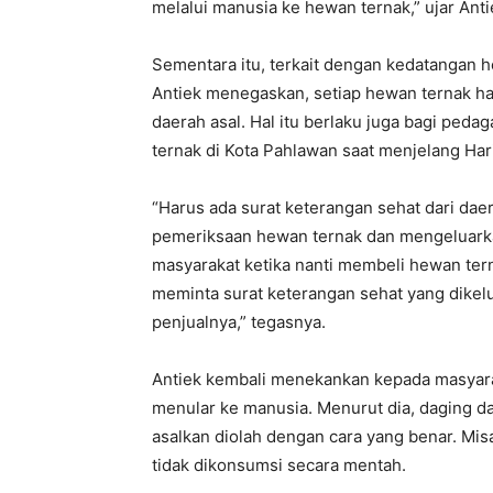
melalui manusia ke hewan ternak,” ujar Anti
Sementara itu, terkait dengan kedatangan h
Antiek menegaskan, setiap hewan ternak har
daerah asal. Hal itu berlaku juga bagi pe
ternak di Kota Pahlawan saat menjelang Hari
“Harus ada surat keterangan sehat dari daer
pemeriksaan hewan ternak dan mengeluarka
masyarakat ketika nanti membeli hewan terna
meminta surat keterangan sehat yang dike
penjualnya,” tegasnya.
Antiek kembali menekankan kepada masyaraka
menular ke manusia. Menurut dia, daging d
asalkan diolah dengan cara yang benar. Misa
tidak dikonsumsi secara mentah.