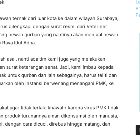
ek.
ewan ternak dari luar kota ke dalam wilayah Surabaya,
us dilengkapi dengan surat resmi dari Veteriner
dagang hewan qurban yang nantinya akan menjual hewan
 Raya Idul Adha.
ah asal, nanti ada tim kami juga yang melakukan
n surat keterangan sehat. Jadi, kami imbau kepada
k untuk qurban dan lain sebagainya, harus teliti dan
luarkan oleh instansi berwenang menangani PMK, ke
t agar tidak terlalu khawatir karena virus PMK tidak
an produk turunannya aman dikonsumsi oleh manusia,
l, dengan cara dicuci, direbus hingga matang, dan