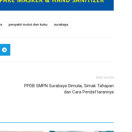
ya
penyakit mulut dan kuku
surabaya
Next article
PPDB SMPN Surabaya Dimulai, Simak Tahapan
dan Cara Pendaftarannya