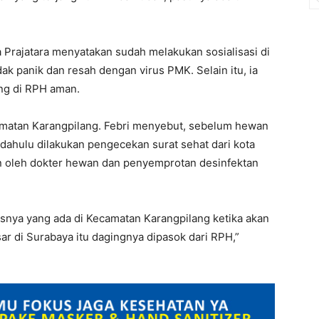
 Prajatara menyatakan sudah melakukan sosialisasi di
ak panik dan resah dengan virus PMK. Selain itu, ia
ng di RPH aman.
amatan Karangpilang. Febri menyebut, sebelum hewan
 dahulu dilakukan pengecekan surat sehat dari kota
tan oleh dokter hewan dan penyemprotan desinfektan
susnya yang ada di Kecamatan Karangpilang ketika akan
r di Surabaya itu dagingnya dipasok dari RPH,”