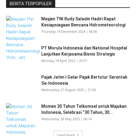
BERITA TERPOPULER
Mayjen TNI Rudy Saladin Hadiri Rapat
Kesiapsiagaan Bencana Hidrometeorologi
Thursday 19 December 2024 | 06:00
PT Morula Indonesia dan National Hospital
Lanjutkan Kerjasama Bisnis Strategis
Monday 18 April 2022 | 20:57
Pajak Jatim I Gelar Pajak Bertutur Serentak
Se-Indonesia
Wednesday 27 August 2025 | 21:00
Momen 30 Tahun Telkomsel untuk Majukan
Indonesia, Selebrasi “30 Tahun, 30...
Wednesday 28 May 2025 | 06:14
Load more