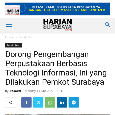
Home
Pendidikan
Pendidikan
Dorong Pengembangan
Perpustakaan Berbasis
Teknologi Informasi, Ini yang
Dilakukan Pemkot Surabaya
By
Redaksi
-
Monday 13 June 2022 | 21:40