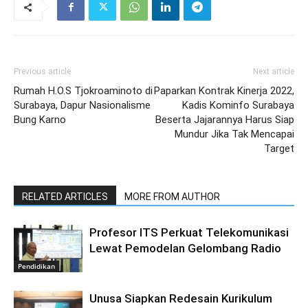
Previous article
Next article
Rumah H.O.S Tjokroaminoto di
Paparkan Kontrak Kinerja 2022,
Surabaya, Dapur Nasionalisme
Kadis Kominfo Surabaya
Bung Karno
Beserta Jajarannya Harus Siap
Mundur Jika Tak Mencapai
Target
RELATED ARTICLES
MORE FROM AUTHOR
Profesor ITS Perkuat Telekomunikasi
Lewat Pemodelan Gelombang Radio
Pendidikan
Unusa Siapkan Redesain Kurikulum