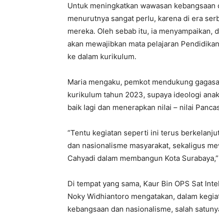
Untuk meningkatkan wawasan kebangsaan d
menurutnya sangat perlu, karena di era ser
mereka. Oleh sebab itu, ia menyampaikan, d
akan mewajibkan mata pelajaran Pendidika
ke dalam kurikulum.
Maria mengaku, pemkot mendukung gagasa
kurikulum tahun 2023, supaya ideologi ana
baik lagi dan menerapkan nilai – nilai Panc
“Tentu kegiatan seperti ini terus berkela
dan nasionalisme masyarakat, sekaligus me
Cahyadi dalam membangun Kota Surabaya,”
Di tempat yang sama, Kaur Bin OPS Sat Int
Noky Widhiantoro mengatakan, dalam kegia
kebangsaan dan nasionalisme, salah satuny