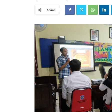
Share