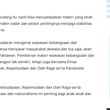
dang itu nanti bisa menyampaikan materi yang telah
makin sadar dan peduli pentingnya menjaga stabilitas
ia.
esadaran mengenai wawasan kebangsaan dan
anya menyasar masyarakat dewasa dan tua saja, akan
a Pahlawan. Pemberian materi wawasan kebangsaan dan
gpol tak sendiri, tetapi juga bersama Dinas
aan, Kepemudaan dan Olah Raga serta Pariwisata
 Kebudayaan, Kepemudaan dan Olah Raga serta
aan dan nasionalisme ini penting bagi anak-anak dan