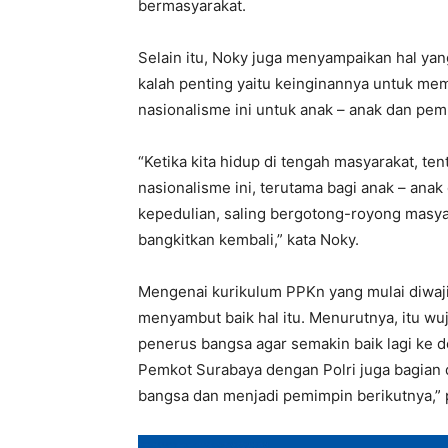
bermasyarakat.
Selain itu, Noky juga menyampaikan hal ya
kalah penting yaitu keinginannya untuk m
nasionalisme ini untuk anak – anak dan pem
“Ketika kita hidup di tengah masyarakat, t
nasionalisme ini, terutama bagi anak – anak
kepedulian, saling bergotong-royong masyar
bangkitkan kembali,” kata Noky.
Mengenai kurikulum PPKn yang mulai diwaj
menyambut baik hal itu. Menurutnya, itu wu
penerus bangsa agar semakin baik lagi ke d
Pemkot Surabaya dengan Polri juga bagian 
bangsa dan menjadi pemimpin berikutnya,” 