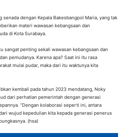
ng senada dengan Kepala Bakesbangpol Maria, yang tak
emberikan materi wawasan kebangsaan dan
uda di Kota Surabaya.
entu sangat penting sekali wawasan kebangsaan dan
 dan pemudanya. Karena apa? Saat ini itu rasa
akat mulai pudar, maka dari itu waktunya kita
ibkan kembali pada tahun 2023 mendatang, Noky
jud dari perhatian pemerintah dengan generasi
epannya. “Dengan kolaborasi seperti ini, antara
dari wujud kepedulian kita kepada generasi penerus
pungkasnya. (hsa)