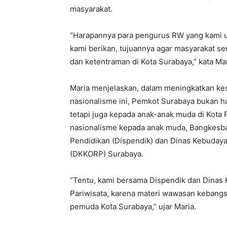
masyarakat.
“Harapannya para pengurus RW yang kami un
kami berikan, tujuannya agar masyarakat se
dan ketentraman di Kota Surabaya,” kata Mar
Maria menjelaskan, dalam meningkatkan k
nasionalisme ini, Pemkot Surabaya bukan h
tetapi juga kepada anak-anak muda di Kot
nasionalisme kepada anak muda, Bangkesban
Pendidikan (Dispendik) dan Dinas Kebuday
(DKKORP) Surabaya.
“Tentu, kami bersama Dispendik dan Dinas
Pariwisata, karena materi wawasan kebangs
pemuda Kota Surabaya,” ujar Maria.