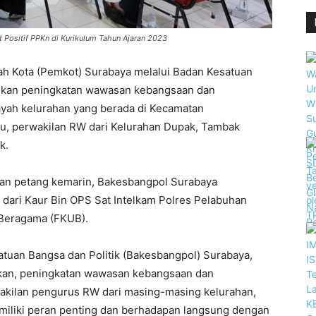
Positif PPKn di Kurikulum Tahun Ajaran 2023
h Kota (Pemkot) Surabaya melalui Badan Kesatuan
rikan peningkatan wawasan kebangsaan dan
ayah kelurahan yang berada di Kecamatan
itu, perwakilan RW dari Kelurahan Dupak, Tambak
k.
n petang kemarin, Bakesbangpol Surabaya
dari Kaur Bin OPS Sat Intelkam Polres Pelabuhan
Beragama (FKUB).
atuan Bangsa dan Politik (Bakesbangpol) Surabaya,
kan, peningkatan wawasan kebangsaan dan
akilan pengurus RW dari masing-masing kelurahan,
iliki peran penting dan berhadapan langsung dengan