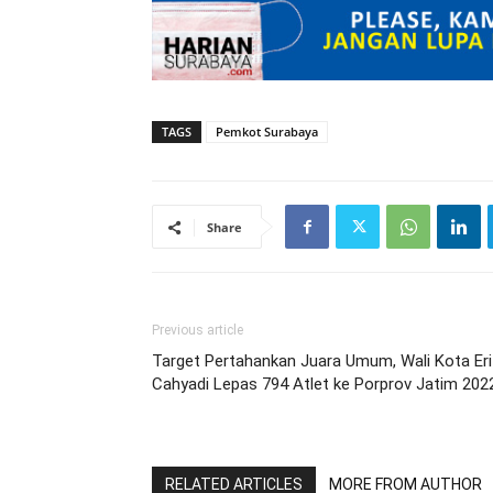
TAGS
Pemkot Surabaya
Share
Previous article
Target Pertahankan Juara Umum, Wali Kota Eri
Cahyadi Lepas 794 Atlet ke Porprov Jatim 202
RELATED ARTICLES
MORE FROM AUTHOR