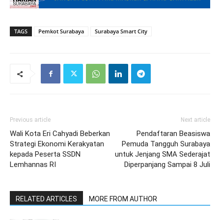
TAGS
Pemkot Surabaya
Surabaya Smart City
Previous article
Next article
Wali Kota Eri Cahyadi Beberkan
Pendaftaran Beasiswa
Strategi Ekonomi Kerakyatan
Pemuda Tangguh Surabaya
kepada Peserta SSDN
untuk Jenjang SMA Sederajat
Lemhannas RI
Diperpanjang Sampai 8 Juli
RELATED ARTICLES
MORE FROM AUTHOR