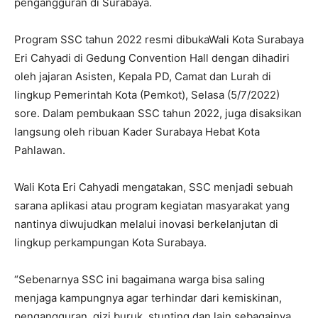
pengangguran di Surabaya.
Program SSC tahun 2022 resmi dibukaWali Kota Surabaya
Eri Cahyadi di Gedung Convention Hall dengan dihadiri
oleh jajaran Asisten, Kepala PD, Camat dan Lurah di
lingkup Pemerintah Kota (Pemkot), Selasa (5/7/2022)
sore. Dalam pembukaan SSC tahun 2022, juga disaksikan
langsung oleh ribuan Kader Surabaya Hebat Kota
Pahlawan.
Wali Kota Eri Cahyadi mengatakan, SSC menjadi sebuah
sarana aplikasi atau program kegiatan masyarakat yang
nantinya diwujudkan melalui inovasi berkelanjutan di
lingkup perkampungan Kota Surabaya.
“Sebenarnya SSC ini bagaimana warga bisa saling
menjaga kampungnya agar terhindar dari kemiskinan,
pengangguran, gizi buruk, stunting dan lain sebagainya.