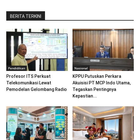
BERITA TERKINI
Pendidikan
Nasional
Profesor ITS Perkuat
KPPU Putuskan Perkara
Telekomunikasi Lewat
Akuisisi PT MCP Indo Utama,
Pemodelan Gelombang Radio
Tegaskan Pentingnya
Kepastian...