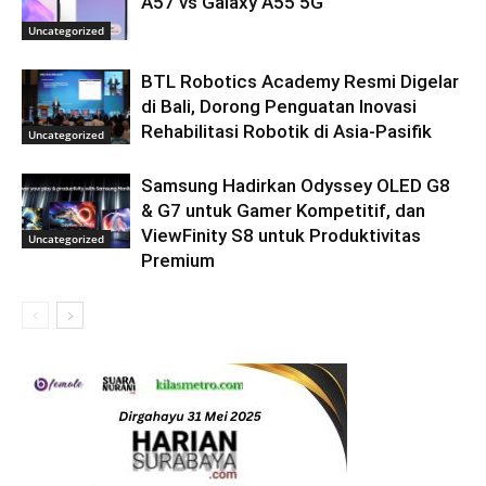
A57 vs Galaxy A55 5G
Uncategorized
BTL Robotics Academy Resmi Digelar
di Bali, Dorong Penguatan Inovasi
Rehabilitasi Robotik di Asia-Pasifik
Uncategorized
Samsung Hadirkan Odyssey OLED G8
& G7 untuk Gamer Kompetitif, dan
ViewFinity S8 untuk Produktivitas
Uncategorized
Premium