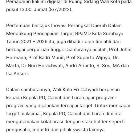
Pemaparan kali ini digelar di Ruang Sidang Wali Kota pada
pukul 13.00, Jumat (8/7/2022).
Pertemuan bertajuk Inovasi Perangkat Daerah Dalam
Mendukung Pencapaian Target RPJMD Kota Surabaya
Tahun 2021 – 2026 itu, juga dihadiri oleh tim ahli dari
berbagai perguruan tinggi. Diantaranya adalah, Prof Johni
Hermana, Prof Badri Munir, Prof Suparto Wijoyo, Dr.
Marta, Dr Nuri Herachwati, Andri Arianto, S. Sos, MA dan
Isa Ansori.
Dalam sambutannya, Wali Kota Eri Cahyadi berpesan
kepada Kepala PD, Camat dan Lurah agar program-
program yang dijalankan tercapai target. Untuk mencapai
target maksimal, Kepala PD, Camat dan Lurah diminta
mengutamakan kolaborasi dengan stakeholder seperti
pengusaha, industri dan pihak swasta lainnya.