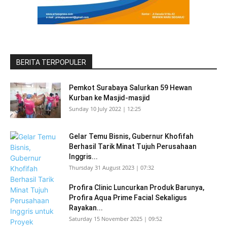
BERITA TERPOPULER
Pemkot Surabaya Salurkan 59 Hewan
Kurban ke Masjid-masjid
Sunday 10 July 2022 | 12:25
Gelar Temu Bisnis, Gubernur Khofifah
Berhasil Tarik Minat Tujuh Perusahaan
Inggris...
Thursday 31 August 2023 | 07:32
Profira Clinic Luncurkan Produk Barunya,
Profira Aqua Prime Facial Sekaligus
Rayakan...
Saturday 15 November 2025 | 09:52