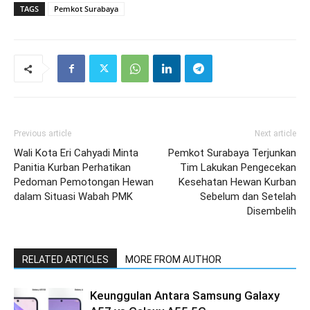
TAGS
Pemkot Surabaya
Previous article
Next article
Wali Kota Eri Cahyadi Minta
Pemkot Surabaya Terjunkan
Panitia Kurban Perhatikan
Tim Lakukan Pengecekan
Pedoman Pemotongan Hewan
Kesehatan Hewan Kurban
dalam Situasi Wabah PMK
Sebelum dan Setelah
Disembelih
RELATED ARTICLES
MORE FROM AUTHOR
Keunggulan Antara Samsung Galaxy