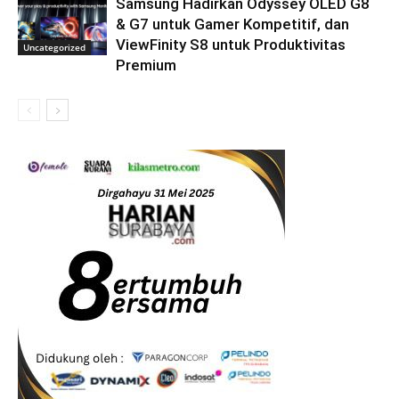
Samsung Hadirkan Odyssey OLED G8
& G7 untuk Gamer Kompetitif, dan
ViewFinity S8 untuk Produktivitas
Uncategorized
Premium