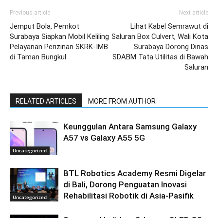
Previous article
Next article
Jemput Bola, Pemkot
Lihat Kabel Semrawut di
Surabaya Siapkan Mobil Keliling
Saluran Box Culvert, Wali Kota
Pelayanan Perizinan SKRK-IMB
Surabaya Dorong Dinas
di Taman Bungkul
SDABM Tata Utilitas di Bawah
Saluran
RELATED ARTICLES
MORE FROM AUTHOR
Keunggulan Antara Samsung Galaxy
A57 vs Galaxy A55 5G
Uncategorized
BTL Robotics Academy Resmi Digelar
di Bali, Dorong Penguatan Inovasi
Rehabilitasi Robotik di Asia-Pasifik
Uncategorized