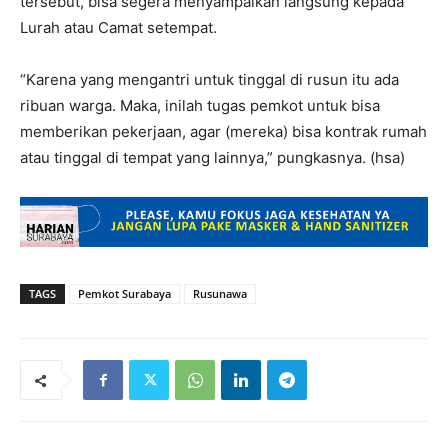
tersebut, bisa segera menyampaikan langsung kepada
Lurah atau Camat setempat.
“Karena yang mengantri untuk tinggal di rusun itu ada
ribuan warga. Maka, inilah tugas pemkot untuk bisa
memberikan pekerjaan, agar (mereka) bisa kontrak rumah
atau tinggal di tempat yang lainnya,” pungkasnya. (hsa)
TAGS
Pemkot Surabaya
Rusunawa