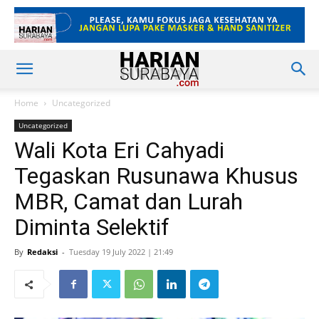
Home
Uncategorized
Uncategorized
Wali Kota Eri Cahyadi
Tegaskan Rusunawa Khusus
MBR, Camat dan Lurah
Diminta Selektif
By
Redaksi
-
Tuesday 19 July 2022 | 21:49