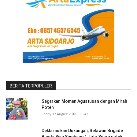
BERITA TERPOPULER
Segarkan Momen Agustusan dengan Mirah
Poteh
Friday 17 August 2018 | 15:42
Deklarasikan Dukungan, Relawan Brigade
Bunda Siap Sumbang 1 Juta Suara untuk...