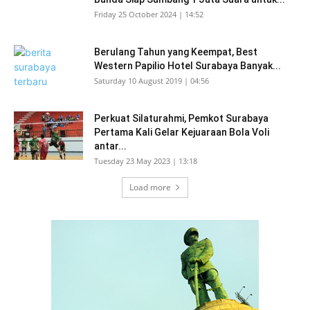
Friday 25 October 2024 | 14:52
Berulang Tahun yang Keempat, Best
Western Papilio Hotel Surabaya Banyak...
Saturday 10 August 2019 | 04:56
Perkuat Silaturahmi, Pemkot Surabaya
Pertama Kali Gelar Kejuaraan Bola Voli
antar...
Tuesday 23 May 2023 | 13:18
Load more