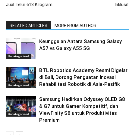
Jual Telur 618 Kilogram
Inklusif
RELATED ARTICLES
MORE FROM AUTHOR
Keunggulan Antara Samsung Galaxy
A57 vs Galaxy A55 5G
Uncategorized
BTL Robotics Academy Resmi Digelar
di Bali, Dorong Penguatan Inovasi
Rehabilitasi Robotik di Asia-Pasifik
Uncategorized
Samsung Hadirkan Odyssey OLED G8
& G7 untuk Gamer Kompetitif, dan
ViewFinity S8 untuk Produktivitas
Uncategorized
Premium