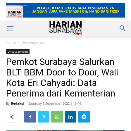
Home
Uncategorized
Uncategorized
Pemkot Surabaya Salurkan
BLT BBM Door to Door, Wali
Kota Eri Cahyadi: Data
Penerima dari Kementerian
By
Redaksi
-
Saturday 3 September 2022 | 16:46