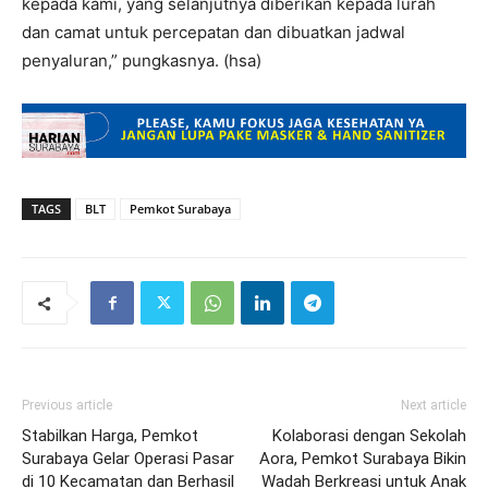
kepada kami, yang selanjutnya diberikan kepada lurah
dan camat untuk percepatan dan dibuatkan jadwal
penyaluran,” pungkasnya. (hsa)
TAGS
BLT
Pemkot Surabaya
Previous article
Next article
Stabilkan Harga, Pemkot
Kolaborasi dengan Sekolah
Surabaya Gelar Operasi Pasar
Aora, Pemkot Surabaya Bikin
di 10 Kecamatan dan Berhasil
Wadah Berkreasi untuk Anak