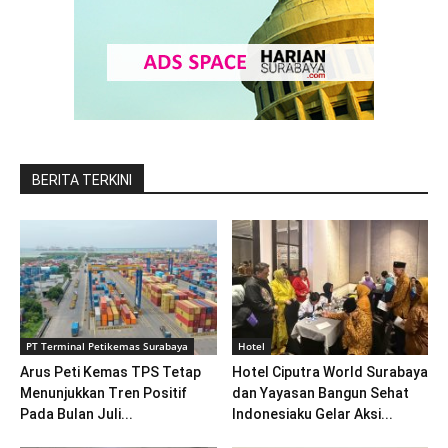
BERITA TERKINI
PT Terminal Petikemas Surabaya
Hotel
Arus Peti Kemas TPS Tetap
Hotel Ciputra World Surabaya
Menunjukkan Tren Positif
dan Yayasan Bangun Sehat
Pada Bulan Juli...
Indonesiaku Gelar Aksi...