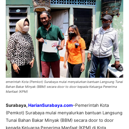
emerintah Kota (Pemkot) Surabaya mulai menyalurkan bantuan Langsung Tunai
Bahan Bakar Minyak (BBM) secara door to door kepada Keluarga Penerima
Manfaat (KPM)
Surabaya,
HarianSurabaya.com
–Pemerintah Kota
(Pemkot) Surabaya mulai menyalurkan bantuan Langsung
Tunai Bahan Bakar Minyak (BBM) secara door to door
kepada Keluarga Penerima Manfaat (KPM) di Kota