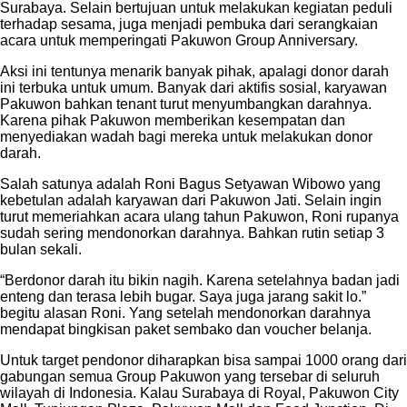
Surabaya. Selain bertujuan untuk melakukan kegiatan peduli
terhadap sesama, juga menjadi pembuka dari serangkaian
acara untuk memperingati Pakuwon Group Anniversary.
Aksi ini tentunya menarik banyak pihak, apalagi donor darah
ini terbuka untuk umum. Banyak dari aktifis sosial, karyawan
Pakuwon bahkan tenant turut menyumbangkan darahnya.
Karena pihak Pakuwon memberikan kesempatan dan
menyediakan wadah bagi mereka untuk melakukan donor
darah.
Salah satunya adalah Roni Bagus Setyawan Wibowo yang
kebetulan adalah karyawan dari Pakuwon Jati. Selain ingin
turut memeriahkan acara ulang tahun Pakuwon, Roni rupanya
sudah sering mendonorkan darahnya. Bahkan rutin setiap 3
bulan sekali.
“Berdonor darah itu bikin nagih. Karena setelahnya badan jadi
enteng dan terasa lebih bugar. Saya juga jarang sakit lo.”
begitu alasan Roni. Yang setelah mendonorkan darahnya
mendapat bingkisan paket sembako dan voucher belanja.
Untuk target pendonor diharapkan bisa sampai 1000 orang dari
gabungan semua Group Pakuwon yang tersebar di seluruh
wilayah di Indonesia. Kalau Surabaya di Royal, Pakuwon City