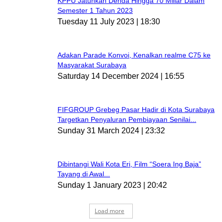
KPPU Jatuhkan Denda Hingga 70 Miliar Dalam
Semester 1 Tahun 2023
Tuesday 11 July 2023 | 18:30
Adakan Parade Konvoi, Kenalkan realme C75 ke
Masyarakat Surabaya
Saturday 14 December 2024 | 16:55
FIFGROUP Grebeg Pasar Hadir di Kota Surabaya
Targetkan Penyaluran Pembiayaan Senilai...
Sunday 31 March 2024 | 23:32
Dibintangi Wali Kota Eri, Film “Soera Ing Baja”
Tayang di Awal...
Sunday 1 January 2023 | 20:42
Load more