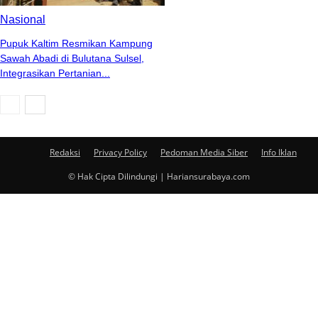
Nasional
Pupuk Kaltim Resmikan Kampung
Sawah Abadi di Bulutana Sulsel,
Integrasikan Pertanian...
Redaksi
Privacy Policy
Pedoman Media Siber
Info Iklan
© Hak Cipta Dilindungi | Hariansurabaya.com