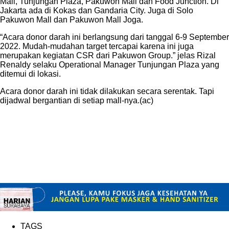
Mall, Tunjungan Plaza, Pakuwon Mall dan Food Junction. Di
Jakarta ada di Kokas dan Gandaria City. Juga di Solo
Pakuwon Mall dan Pakuwon Mall Joga.
“Acara donor darah ini berlangsung dari tanggal 6-9 September
2022. Mudah-mudahan target tercapai karena ini juga
merupakan kegiatan CSR dari Pakuwon Group.” jelas Rizal
Renaldy selaku Operational Manager Tunjungan Plaza yang
ditemui di lokasi.
Acara donor darah ini tidak dilakukan secara serentak. Tapi
dijadwal bergantian di setiap mall-nya.(ac)
TAGS