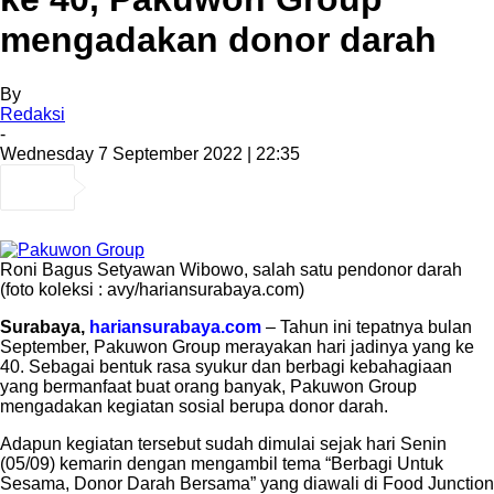
mengadakan donor darah
By
Redaksi
-
Wednesday 7 September 2022 | 22:35
Roni Bagus Setyawan Wibowo, salah satu pendonor darah
(foto koleksi : avy/hariansurabaya.com)
Surabaya,
hariansurabaya.com
– Tahun ini tepatnya bulan
September, Pakuwon Group merayakan hari jadinya yang ke
40. Sebagai bentuk rasa syukur dan berbagi kebahagiaan
yang bermanfaat buat orang banyak, Pakuwon Group
mengadakan kegiatan sosial berupa donor darah.
Adapun kegiatan tersebut sudah dimulai sejak hari Senin
(05/09) kemarin dengan mengambil tema “Berbagi Untuk
Sesama, Donor Darah Bersama” yang diawali di Food Junction