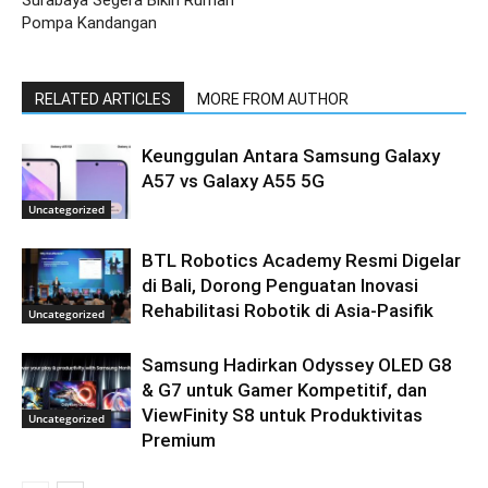
Surabaya Segera Bikin Rumah
Pompa Kandangan
RELATED ARTICLES
MORE FROM AUTHOR
Keunggulan Antara Samsung Galaxy
A57 vs Galaxy A55 5G
Uncategorized
BTL Robotics Academy Resmi Digelar
di Bali, Dorong Penguatan Inovasi
Rehabilitasi Robotik di Asia-Pasifik
Uncategorized
Samsung Hadirkan Odyssey OLED G8
& G7 untuk Gamer Kompetitif, dan
ViewFinity S8 untuk Produktivitas
Uncategorized
Premium