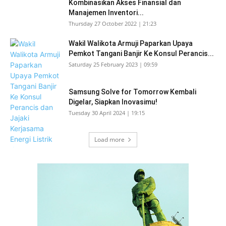
Kombinasikan Akses Finansial dan
Manajemen Inventori...
Thursday 27 October 2022 | 21:23
Wakil Walikota Armuji Paparkan Upaya
Pemkot Tangani Banjir Ke Konsul Perancis...
Saturday 25 February 2023 | 09:59
Samsung Solve for Tomorrow Kembali
Digelar, Siapkan Inovasimu!
Tuesday 30 April 2024 | 19:15
Load more