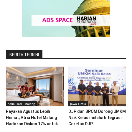
BERITA TERKINI
Atria Hotel Malang
Jawa Timur
Rayakan Agustus Lebih
DJP dan BPOM Dorong UMKM
Hemat, Atria Hotel Malang
Naik Kelas melalui Integrasi
Hadirkan Diskon 17% untuk...
Coretax DJP...