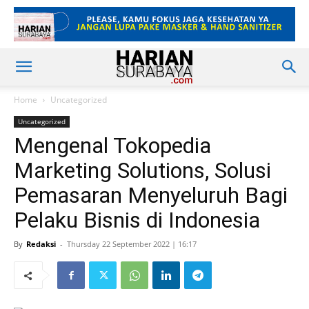
Home
Uncategorized
Uncategorized
Mengenal Tokopedia
Marketing Solutions, Solusi
Pemasaran Menyeluruh Bagi
Pelaku Bisnis di Indonesia
By
Redaksi
-
Thursday 22 September 2022 | 16:17