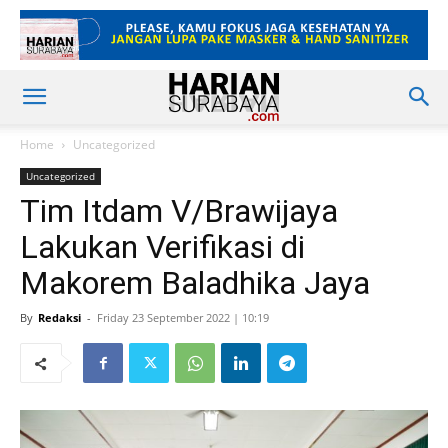
Home
Uncategorized
Uncategorized
Tim Itdam V/Brawijaya
Lakukan Verifikasi di
Makorem Baladhika Jaya
By
Redaksi
-
Friday 23 September 2022 | 10:19