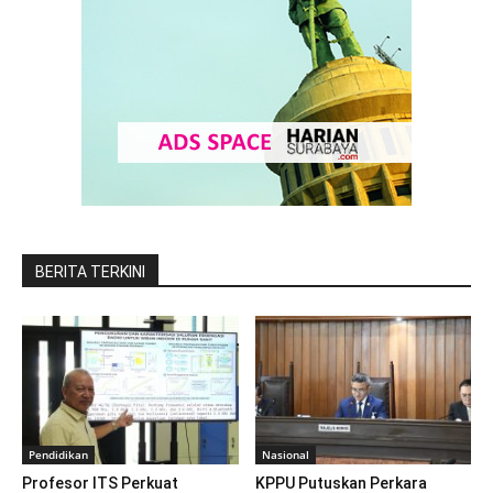
BERITA TERKINI
Pendidikan
Nasional
Profesor ITS Perkuat
KPPU Putuskan Perkara