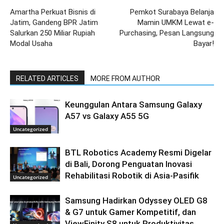
Amartha Perkuat Bisnis di
Pemkot Surabaya Belanja
Jatim, Gandeng BPR Jatim
Mamin UMKM Lewat e-
Salurkan 250 Miliar Rupiah
Purchasing, Pesan Langsung
Modal Usaha
Bayar!
RELATED ARTICLES
MORE FROM AUTHOR
Keunggulan Antara Samsung Galaxy
A57 vs Galaxy A55 5G
Uncategorized
BTL Robotics Academy Resmi Digelar
di Bali, Dorong Penguatan Inovasi
Rehabilitasi Robotik di Asia-Pasifik
Uncategorized
Samsung Hadirkan Odyssey OLED G8
& G7 untuk Gamer Kompetitif, dan
ViewFinity S8 untuk Produktivitas