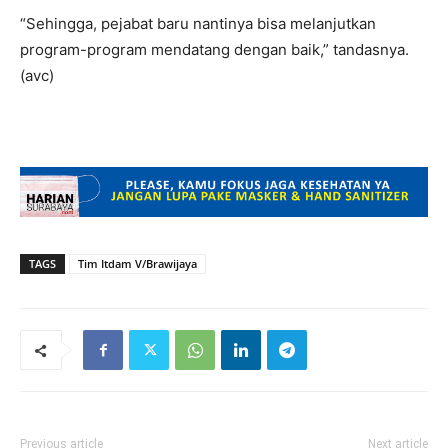
“Sehingga, pejabat baru nantinya bisa melanjutkan
program-program mendatang dengan baik,” tandasnya.
(avc)
TAGS
Tim Itdam V/Brawijaya
Previous article
Next article