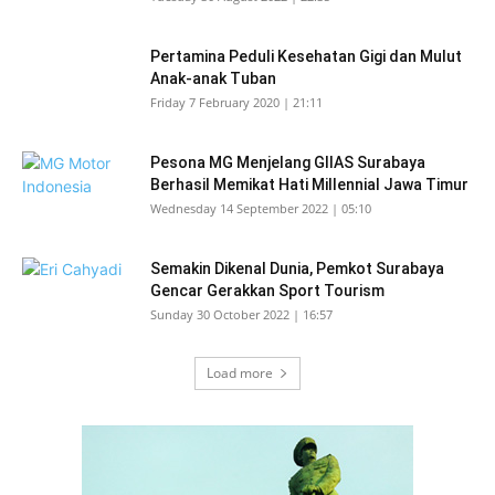
Pertamina Peduli Kesehatan Gigi dan Mulut
Anak-anak Tuban
Friday 7 February 2020 | 21:11
Pesona MG Menjelang GIIAS Surabaya
Berhasil Memikat Hati Millennial Jawa Timur
Wednesday 14 September 2022 | 05:10
Semakin Dikenal Dunia, Pemkot Surabaya
Gencar Gerakkan Sport Tourism
Sunday 30 October 2022 | 16:57
Load more