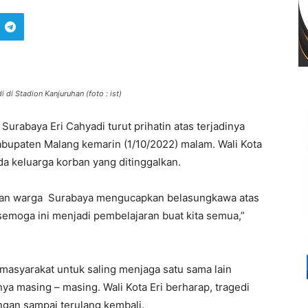
di Stadion Kanjuruhan (foto : ist)
 Surabaya Eri Cahyadi turut prihatin atas terjadinya
abupaten Malang kemarin (1/10/2022) malam. Wali Kota
 keluarga korban yang ditinggalkan.
 dan warga Surabaya mengucapkan belasungkawa atas
 semoga ini menjadi pembelajaran buat kita semua,”
 masyarakat untuk saling menjaga satu sama lain
a masing – masing. Wali Kota Eri berharap, tragedi
angan sampai terulang kembali.