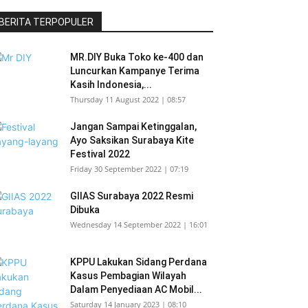
BERITA TERPOPULER
MR.DIY Buka Toko ke-400 dan
Luncurkan Kampanye Terima
Kasih Indonesia,...
Thursday 11 August 2022 | 08:57
Jangan Sampai Ketinggalan,
Ayo Saksikan Surabaya Kite
Festival 2022
Friday 30 September 2022 | 07:19
GIIAS Surabaya 2022 Resmi
Dibuka
Wednesday 14 September 2022 | 16:01
KPPU Lakukan Sidang Perdana
Kasus Pembagian Wilayah
Dalam Penyediaan AC Mobil...
Saturday 14 January 2023 | 08:10