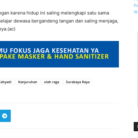
aingan karena hidup ini saling melengkapi satu sama
us belajar dewasa bergandeng tangan dan saling menjaga,
ya.(ac)
Cahyadi
Kanjuruhan
olah raga
Surabaya Raya