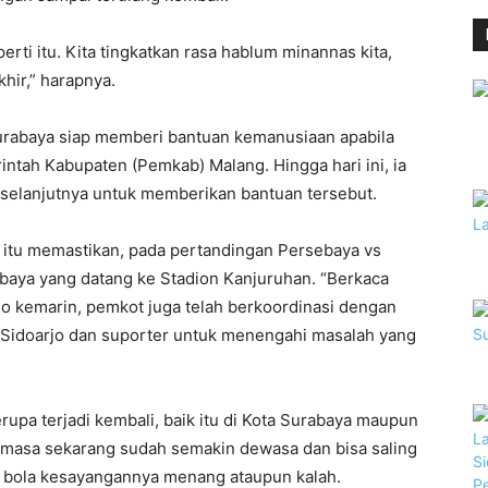
perti itu. Kita tingkatkan rasa hablum minannas kita,
khir,” harapnya.
t Surabaya siap memberi bantuan kemanusiaan apabila
ntah Kabupaten (Pemkab) Malang. Hingga hari ini, ia
selanjutnya untuk memberikan bantuan tersebut.
i itu memastikan, pada pertandingan Persebaya vs
abaya yang datang ke Stadion Kanjuruhan. “Berkaca
rjo kemarin, pemkot juga telah berkoordinasi dengan
Sidoarjo dan suporter untuk menengahi masalah yang
upa terjadi kembali, baik itu di Kota Surabaya maupun
 di masa sekarang sudah semakin dewasa dan bisa saling
k bola kesayangannya menang ataupun kalah.