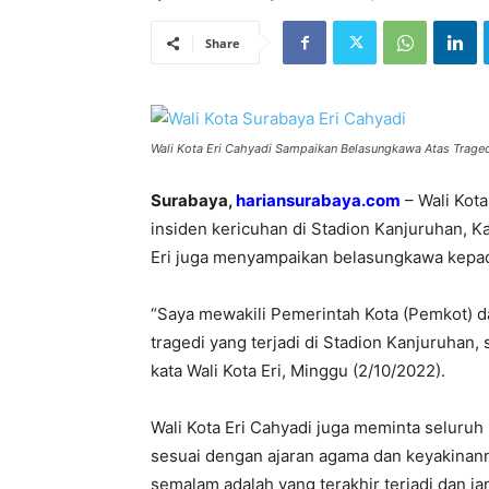
Share
Wali Kota Eri Cahyadi Sampaikan Belasungkawa Atas Tragedi 
Surabaya,
hariansurabaya.com
– Wali Kota
insiden kericuhan di Stadion Kanjuruhan, K
Eri juga menyampaikan belasungkawa kepada
“Saya mewakili Pemerintah Kota (Pemkot)
tragedi yang terjadi di Stadion Kanjuruhan,
kata Wali Kota Eri, Minggu (2/10/2022).
Wali Kota Eri Cahyadi juga meminta seluruh
sesuai dengan ajaran agama dan keyakinanny
semalam adalah yang terakhir terjadi dan j