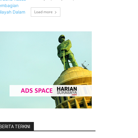
Load more
BERITA TERKINI