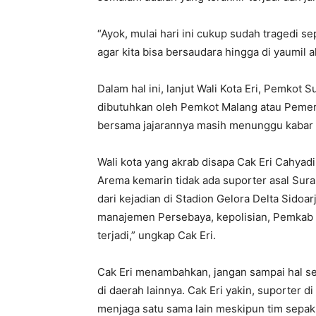
“Ayok, mulai hari ini cukup sudah tragedi se
agar kita bisa bersaudara hingga di yaumil a
Dalam hal ini, lanjut Wali Kota Eri, Pemko
dibutuhkan oleh Pemkot Malang atau Pemeri
bersama jajarannya masih menunggu kabar 
Wali kota yang akrab disapa Cak Eri Cahyad
Arema kemarin tidak ada suporter asal Sur
dari kejadian di Stadion Gelora Delta Sidoa
manajemen Persebaya, kepolisian, Pemkab 
terjadi,” ungkap Cak Eri.
Cak Eri menambahkan, jangan sampai hal ser
di daerah lainnya. Cak Eri yakin, suporter
menjaga satu sama lain meskipun tim sepa